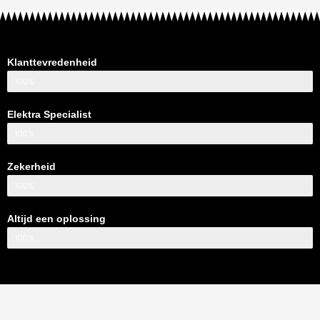
Klanttevredenheid
100%
Elektra Specialist
100%
Zekerheid
100%
Altijd een oplossing
100%