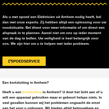
Als u met spoed een
Elektricien uit Arnhem
nodig heeft, bel
dan met onze experts. Zij hebben altijd een oplossing voor uw
noodsituatie. Bel direct voor meer informatie of om direct een
afspraak in te plannen. Aarzel niet om ons op ieder moment
van de dag te bellen. Uw veiligheid is heel belangrijk voor
ons. We zijn hier om u te helpen met ieder probleem.
SPOEDSERVICE
Een kortsluiting in Arnhem?
Heeft u een
kortsluiting
in Arnhem
? U doet het licht aan of u
wilt een apparaat gebruiken maar er gebeurt helaas niets. In
veel gevallen kunnen wij het problemen ongeacht de ernst
van het voor u oplossen. Wij bieden altijd betrouwbare en