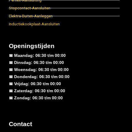
Perilex-Aansluiting
Stopcontact-Aansluiten
Elektra-Buiten-Aanleggen
Inductiekookplaat-Aansluiten
Openingstijden
📅 Maandag: 06:30 t/m 00:00
📅 Dinsdag: 06:30 t/m 00:00
📅 Woensdag: 06:30 t/m 00:00
📅 Donderdag: 06:30 t/m 00:00
📅 Vrijdag: 06:30 t/m 00:00
📅 Zaterdag: 06:30 t/m 00:00
📅 Zondag: 06:30 t/m 00:00
Contact