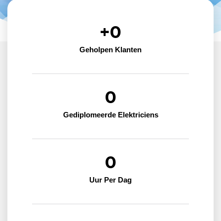
+
0
Geholpen Klanten
0
Gediplomeerde Elektriciens
0
Uur Per Dag