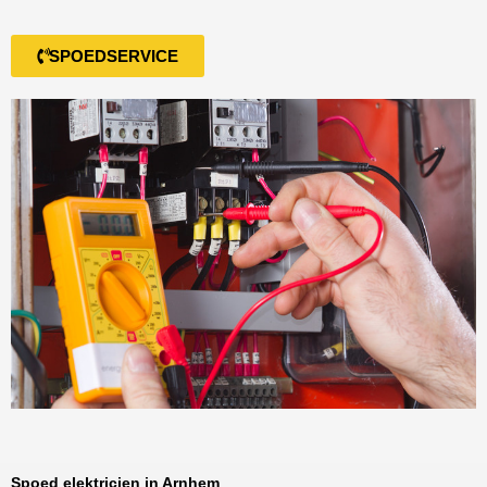
SPOEDSERVICE
Spoed elektricien in Arnhem