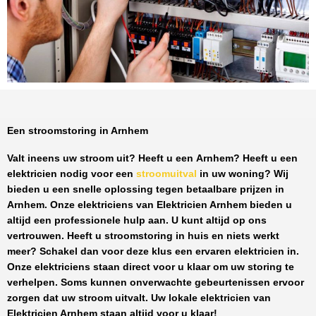
Een stroomstoring in Arnhem
Valt ineens uw stroom uit? Heeft u een
Arnhem
? Heeft u een
elektricien nodig voor een
stroomuitval
in uw woning? Wij
bieden u een snelle oplossing tegen
betaalbare prijzen
in
Arnhem
. Onze elektriciens van
Elektricien Arnhem
bieden u
altijd een professionele hulp aan. U kunt altijd op ons
vertrouwen. Heeft u stroomstoring in huis en niets werkt
meer? Schakel dan voor deze klus een ervaren elektricien in.
Onze elektriciens staan direct voor u klaar om uw storing te
verhelpen. Soms kunnen onverwachte gebeurtenissen ervoor
zorgen dat uw stroom uitvalt. Uw lokale elektricien van
Elektricien Arnhem
staan altijd voor u klaar!