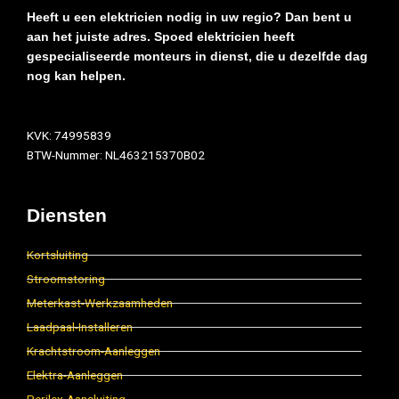
Heeft u een elektricien nodig in uw regio? Dan bent u
aan het juiste adres. Spoed elektricien heeft
gespecialiseerde monteurs in dienst, die u dezelfde dag
nog kan helpen.
KVK: 74995839
BTW-Nummer: NL463215370B02
Diensten
Kortsluiting
Stroomstoring
Meterkast-Werkzaamheden
Laadpaal-Installeren
Krachtstroom-Aanleggen
Elektra-Aanleggen