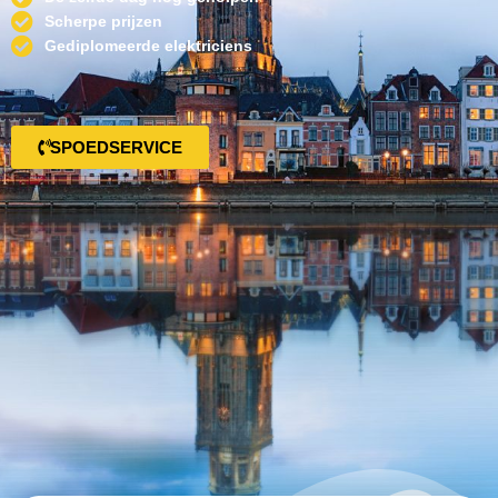
Scherpe prijzen
Gediplomeerde elektriciens
SPOEDSERVICE