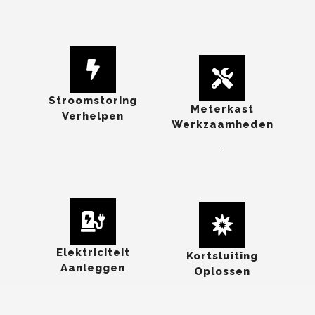
Stroomstoring
Meterkast
Verhelpen
Werkzaamheden
.
Elektriciteit
Kortsluiting
Aanleggen
Oplossen