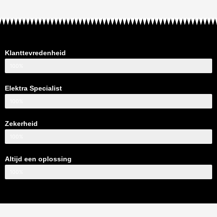
Klanttevredenheid
100%
Elektra Specialist
100%
Zekerheid
100%
Altijd een oplossing
100%