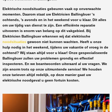
Elektrische noodsituaties gebeuren vaak op onverwachte
momenten. Daarom staat uw
Elektricien Ballingbuer
‘s
ochtends, ’s avonds en in het weekend voor u klaar. Dit alles
om uw tijdig van dienst te zijn. Een efficiënte reparatie
uitvoeren is enorm van belang op dit vakgebied.
Bij
Elektricien Ballingbuer
erkennen wij dat elektrische
noodsituaties
gewoon niet kunnen wachten. Heeft u onze
hulp nodig in het weekend, tijdens uw vakantie of vroeg in de
ochtend? Wij staan altijd voor u klaar! Onze
gespecialiseerde
Ballingbuer
zullen uw problemen grondig en effectief
inspecteren. En we beantwoorden uiteraard al uw vragen. We
zijn enorm trots op onze uitmuntende service! We houden
onze tarieven altijd redelijk, op deze manier gaat uw
elektrische noodgeval u geen fortuin kosten.