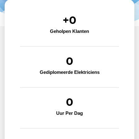
+
0
Geholpen Klanten
0
Gediplomeerde Elektriciens
0
Uur Per Dag