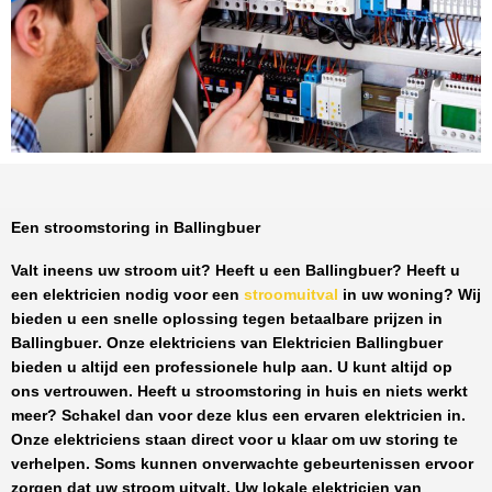
Een stroomstoring in Ballingbuer
Valt ineens uw stroom uit? Heeft u een
Ballingbuer
? Heeft u
een elektricien nodig voor een
stroomuitval
in uw woning? Wij
bieden u een snelle oplossing tegen
betaalbare prijzen
in
Ballingbuer
. Onze elektriciens van
Elektricien Ballingbuer
bieden u altijd een professionele hulp aan. U kunt altijd op
ons vertrouwen. Heeft u stroomstoring in huis en niets werkt
meer? Schakel dan voor deze klus een ervaren elektricien in.
Onze elektriciens staan direct voor u klaar om uw storing te
verhelpen. Soms kunnen onverwachte gebeurtenissen ervoor
zorgen dat uw stroom uitvalt. Uw lokale elektricien van