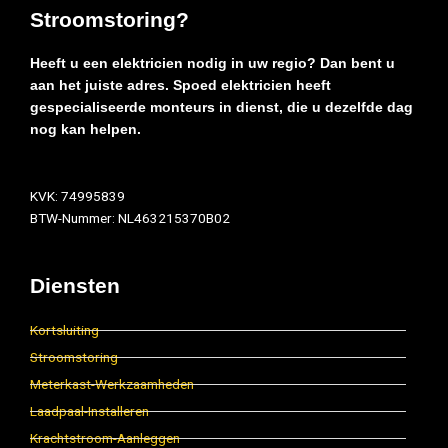
Stroomstoring?
Heeft u een elektricien nodig in uw regio? Dan bent u
aan het juiste adres. Spoed elektricien heeft
gespecialiseerde monteurs in dienst, die u dezelfde dag
nog kan helpen.
KVK: 74995839
BTW-Nummer: NL463215370B02
Diensten
Kortsluiting
Stroomstoring
Meterkast-Werkzaamheden
Laadpaal-Installeren
Krachtstroom-Aanleggen