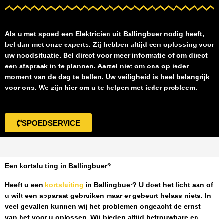
Als u met spoed een
Elektricien uit Ballingbuer
nodig heeft,
bel dan met onze experts. Zij hebben altijd een oplossing voor
uw noodsituatie. Bel direct voor meer informatie of om direct
een afspraak in te plannen. Aarzel niet om ons op ieder
moment van de dag te bellen. Uw veiligheid is heel belangrijk
voor ons. We zijn hier om u te helpen met ieder probleem.
SPOEDSERVICE
Een kortsluiting in Ballingbuer?
Heeft u een
kortsluiting
in Ballingbuer
? U doet het licht aan of
u wilt een apparaat gebruiken maar er gebeurt helaas niets. In
veel gevallen kunnen wij het problemen ongeacht de ernst
van het voor u oplossen. Wij bieden altijd betrouwbare en