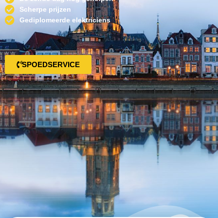
Scherpe prijzen
Gediplomeerde elektriciens
SPOEDSERVICE