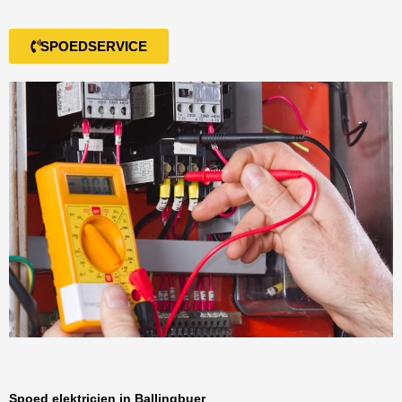
SPOEDSERVICE
Spoed elektricien in Ballingbuer