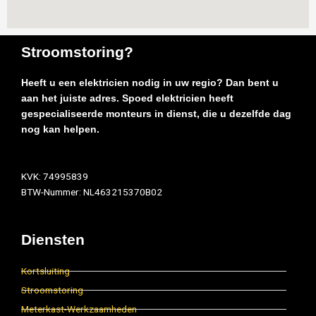
Stroomstoring?
Heeft u een elektricien nodig in uw regio? Dan bent u
aan het juiste adres. Spoed elektricien heeft
gespecialiseerde monteurs in dienst, die u dezelfde dag
nog kan helpen.
KVK: 74995839
BTW-Nummer: NL463215370B02
Diensten
Kortsluiting
Stroomstoring
Meterkast-Werkzaamheden