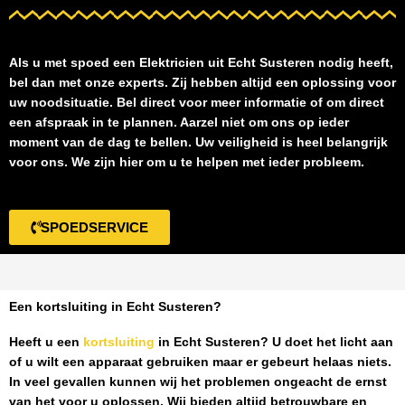
Als u met spoed een
Elektricien uit Echt Susteren
nodig heeft,
bel dan met onze experts. Zij hebben altijd een oplossing voor
uw noodsituatie. Bel direct voor meer informatie of om direct
een afspraak in te plannen. Aarzel niet om ons op ieder
moment van de dag te bellen. Uw veiligheid is heel belangrijk
voor ons. We zijn hier om u te helpen met ieder probleem.
SPOEDSERVICE
Een kortsluiting in Echt Susteren?
Heeft u een
kortsluiting
in Echt Susteren
? U doet het licht aan
of u wilt een apparaat gebruiken maar er gebeurt helaas niets.
In veel gevallen kunnen wij het problemen ongeacht de ernst
van het voor u oplossen. Wij bieden altijd betrouwbare en