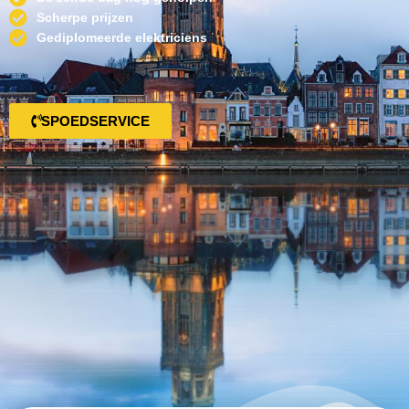
Scherpe prijzen
Gediplomeerde elektriciens
SPOEDSERVICE