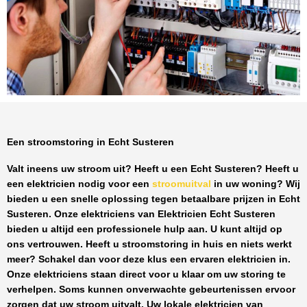
Een stroomstoring in Echt Susteren
Valt ineens uw stroom uit? Heeft u een
Echt Susteren
? Heeft u
een elektricien nodig voor een
stroomuitval
in uw woning? Wij
bieden u een snelle oplossing tegen
betaalbare prijzen
in
Echt
Susteren
. Onze elektriciens van
Elektricien Echt Susteren
bieden u altijd een professionele hulp aan. U kunt altijd op
ons vertrouwen. Heeft u stroomstoring in huis en niets werkt
meer? Schakel dan voor deze klus een ervaren elektricien in.
Onze elektriciens staan direct voor u klaar om uw storing te
verhelpen. Soms kunnen onverwachte gebeurtenissen ervoor
zorgen dat uw stroom uitvalt. Uw lokale elektricien van