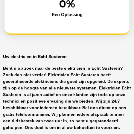
0
%
Een Oplossing
Uw elektricien in Echt Susteren
Bent u op zoek naar de beste
elektricien in Echt Susteren
?
Zoek dan niet verder!
Elektricien Echt Susteren
heeft
gecertificeerde
elektriciens
die goed zijn opgeleid. De experts
zijn op de hoogte van alle nieuwste systemen.
Elektricien Echt
Susteren
is al jaren actief en onze klanten zijn trots op onze
technici en positieve ervaring die we bieden. Wij zijn
24/7
beschikbaar
voor iedereen bereikbaar. Bel ons direct op ons
gratis telefoonnummer. Wij plannen iedere afspraak binnen
een tijdsbestek van twee uur in, zo bent u gegarandeerd
geholpen. Ons doel is om in al uw behoeften te voorzien.