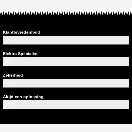
Klanttevredenheid
100%
Elektra Specialist
100%
Zekerheid
100%
Altijd een oplossing
100%