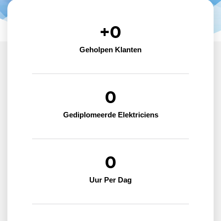
+
0
Geholpen Klanten
0
Gediplomeerde Elektriciens
0
Uur Per Dag