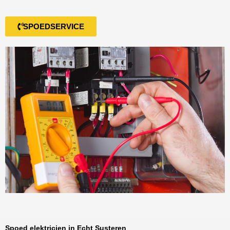
SPOEDSERVICE
Spoed elektricien in Echt Susteren