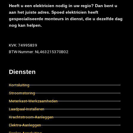
Heeft u een elektricien nodig in uw regio? Dan bent u
aan het juiste adres. Spoed elektricien heeft
gespecialiseerde monteurs in dienst, die u dezelfde dag
nog kan helpen.
KVK: 74995839
BTW-Nummer: NL463215370B02
Diensten
Kortsluiting
Stroomstoring
Meterkast-Werkzaamheden
Laadpaal-Installeren
Krachtstroom-Aanleggen
Elektra-Aanleggen