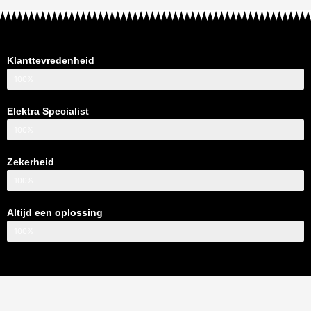
Klanttevredenheid
100%
Elektra Specialist
100%
Zekerheid
100%
Altijd een oplossing
100%