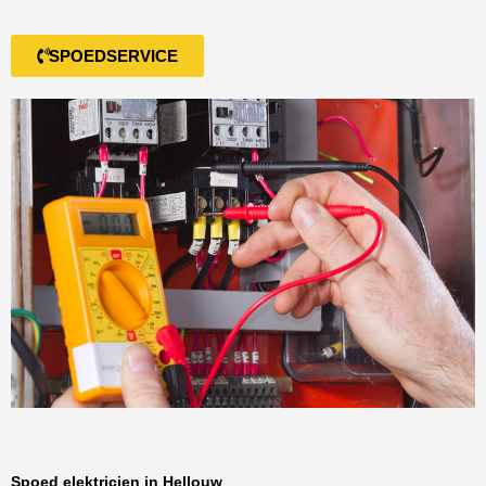
SPOEDSERVICE
Spoed elektricien in Hellouw