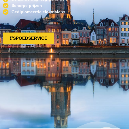
Scherpe prijzen
Gediplomeerde elektriciens
SPOEDSERVICE