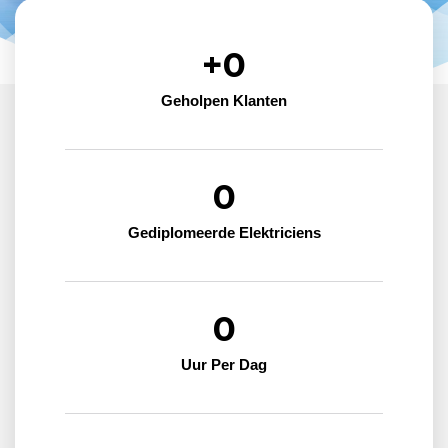
+
0
Geholpen Klanten
0
Gediplomeerde Elektriciens
0
Uur Per Dag