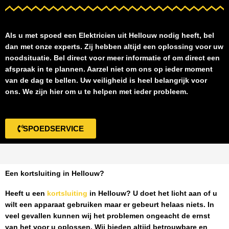
Als u met spoed een
Elektricien uit Hellouw
nodig heeft, bel
dan met onze experts. Zij hebben altijd een oplossing voor uw
noodsituatie. Bel direct voor meer informatie of om direct een
afspraak in te plannen. Aarzel niet om ons op ieder moment
van de dag te bellen. Uw veiligheid is heel belangrijk voor
ons. We zijn hier om u te helpen met ieder probleem.
SPOEDSERVICE
Een kortsluiting in Hellouw?
Heeft u een
kortsluiting
in Hellouw
? U doet het licht aan of u
wilt een apparaat gebruiken maar er gebeurt helaas niets. In
veel gevallen kunnen wij het problemen ongeacht de ernst
van het voor u oplossen. Wij bieden altijd betrouwbare en