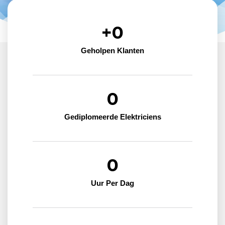
+
0
Geholpen Klanten
0
Gediplomeerde Elektriciens
0
Uur Per Dag