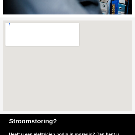
Stroomstoring?
Heeft u een elektricien nodig in uw regio? Dan bent u