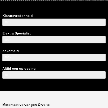
Klanttevredenheid
100%
Elektra Specialist
100%
Zekerheid
100%
Altijd een oplossing
100%
Meterkast vervangen Orvelte