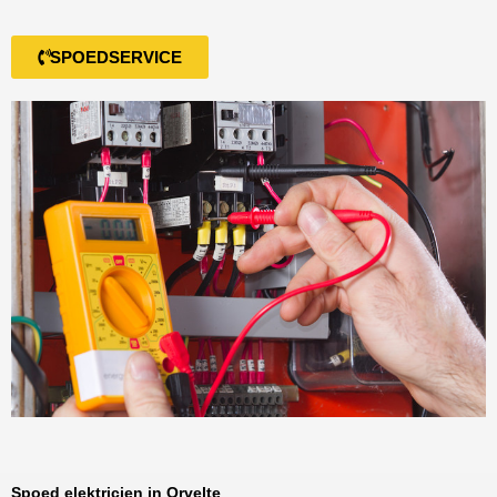
SPOEDSERVICE
Spoed elektricien in Orvelte