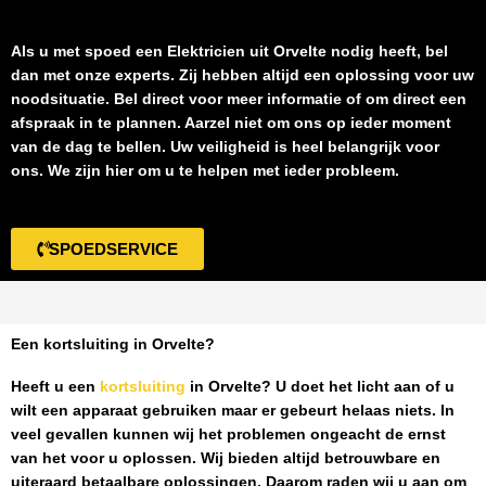
Als u met spoed een
Elektricien uit Orvelte
nodig heeft, bel
dan met onze experts. Zij hebben altijd een oplossing voor uw
noodsituatie. Bel direct voor meer informatie of om direct een
afspraak in te plannen. Aarzel niet om ons op ieder moment
van de dag te bellen. Uw veiligheid is heel belangrijk voor
ons. We zijn hier om u te helpen met ieder probleem.
SPOEDSERVICE
Een kortsluiting in Orvelte?
Heeft u een
kortsluiting
in Orvelte
? U doet het licht aan of u
wilt een apparaat gebruiken maar er gebeurt helaas niets. In
veel gevallen kunnen wij het problemen ongeacht de ernst
van het voor u oplossen. Wij bieden altijd betrouwbare en
uiteraard betaalbare oplossingen. Daarom raden wij u aan om