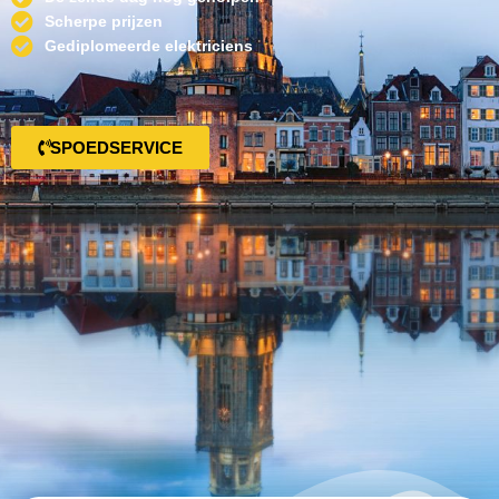
Scherpe prijzen
Gediplomeerde elektriciens
SPOEDSERVICE