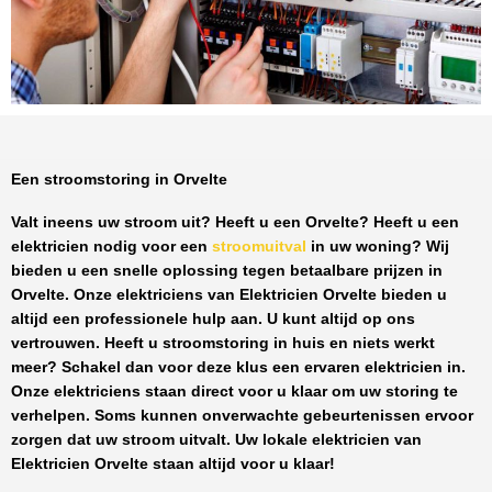
Een stroomstoring in Orvelte
Valt ineens uw stroom uit? Heeft u een
Orvelte
? Heeft u een
elektricien nodig voor een
stroomuitval
in uw woning? Wij
bieden u een snelle oplossing tegen
betaalbare prijzen
in
Orvelte
. Onze elektriciens van
Elektricien Orvelte
bieden u
altijd een professionele hulp aan. U kunt altijd op ons
vertrouwen. Heeft u stroomstoring in huis en niets werkt
meer? Schakel dan voor deze klus een ervaren elektricien in.
Onze elektriciens staan direct voor u klaar om uw storing te
verhelpen. Soms kunnen onverwachte gebeurtenissen ervoor
zorgen dat uw stroom uitvalt. Uw lokale elektricien van
Elektricien Orvelte
staan altijd voor u klaar!