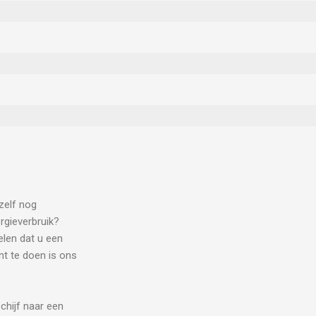
zelf nog
rgieverbruik?
len dat u een
nt te doen is ons
chijf naar een