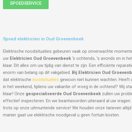
SPOEDSERVICE
Spoed elektricien in Oud Groevenbeek
Elektrische noodsituaties gebeuren vaak op onverwachte moment
uw
Elektricien Oud Groevenbeek
‘s ochtends, ’s avonds en in h
klaar. Dit alles om uw tijdig van dienst te zijn. Een efficiënte reparat
enorm van belang op dit vakgebied.
Bij Elektricien Oud Groeven
dat elektrische
noodsituaties
gewoon niet kunnen wachten. Heeft u
in het weekend, tijdens uw vakantie of vroeg in de ochtend? Wij staa
klaar! Onze
gespecialiseerde Oud Groevenbeek
zullen uw probl
effectief inspecteren. En we beantwoorden uiteraard al uw vragen
trots op onze uitmuntende service! We houden onze tarieven altijd 
manier gaat uw elektrische noodgeval u geen fortuin kosten.