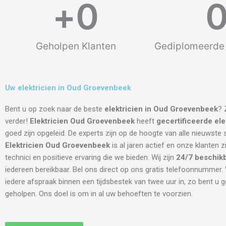
+
0
Geholpen Klanten
Gediplomeerde 
Uw elektricien in Oud Groevenbeek
Bent u op zoek naar de beste
elektricien in Oud Groevenbeek
? 
verder!
Elektricien Oud Groevenbeek
heeft
gecertificeerde
ele
goed zijn opgeleid. De experts zijn op de hoogte van alle nieuwste
Elektricien Oud Groevenbeek
is al jaren actief en onze klanten z
technici en positieve ervaring die we bieden. Wij zijn
24/7 beschik
iedereen bereikbaar. Bel ons direct op ons gratis telefoonnummer. 
iedere afspraak binnen een tijdsbestek van twee uur in, zo bent u
geholpen. Ons doel is om in al uw behoeften te voorzien.