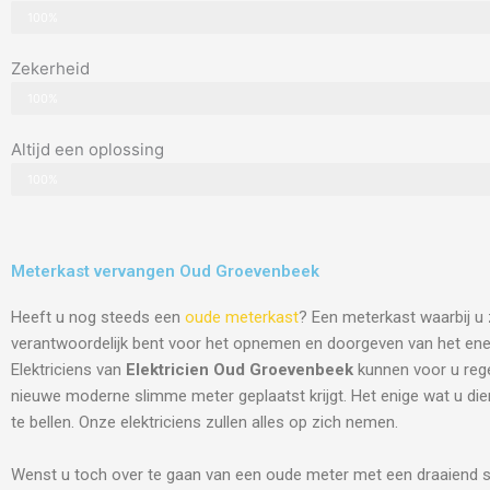
100%
Zekerheid
100%
Altijd een oplossing
100%
Meterkast vervangen Oud Groevenbeek
Heeft u nog steeds een
oude meterkast
? Een meterkast waarbij u 
verantwoordelijk bent voor het opnemen en doorgeven van het ene
Elektriciens van
Elektricien Oud Groevenbeek
kunnen voor u rege
nieuwe moderne slimme meter geplaatst krijgt. Het enige wat u die
te bellen. Onze elektriciens zullen alles op zich nemen.
Wenst u toch over te gaan van een oude meter met een draaiend s