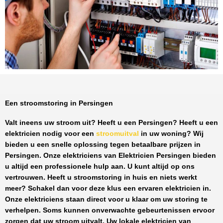
Een stroomstoring in Persingen
Valt ineens uw stroom uit? Heeft u een
Persingen
? Heeft u een
elektricien nodig voor een
stroomuitval
in uw woning? Wij
bieden u een snelle oplossing tegen
betaalbare prijzen
in
Persingen
. Onze elektriciens van
Elektricien Persingen
bieden
u altijd een professionele hulp aan. U kunt altijd op ons
vertrouwen. Heeft u stroomstoring in huis en niets werkt
meer? Schakel dan voor deze klus een ervaren elektricien in.
Onze elektriciens staan direct voor u klaar om uw storing te
verhelpen. Soms kunnen onverwachte gebeurtenissen ervoor
zorgen dat uw stroom uitvalt. Uw lokale elektricien van