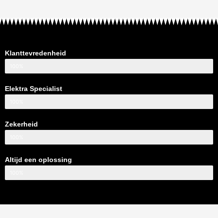
Klanttevredenheid
100%
Elektra Specialist
100%
Zekerheid
100%
Altijd een oplossing
100%