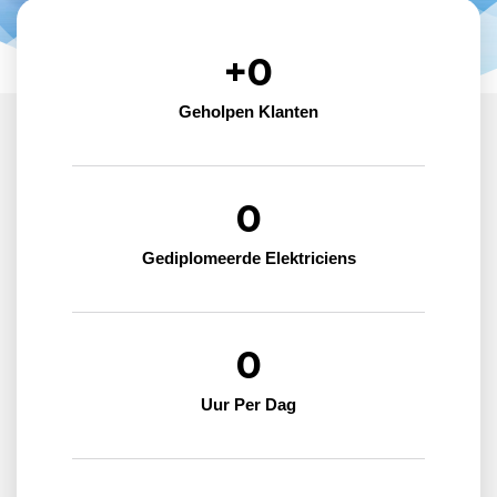
+
0
Geholpen Klanten
0
Gediplomeerde Elektriciens
0
Uur Per Dag