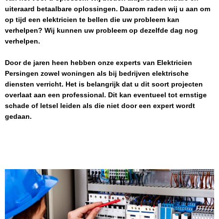
uiteraard betaalbare oplossingen. Daarom raden wij u aan om
op tijd een elektricien te bellen die uw probleem kan
verhelpen? Wij kunnen uw probleem op dezelfde dag nog
verhelpen.
Door de jaren heen hebben onze experts van
Elektricien
Persingen
zowel woningen als bij bedrijven elektrische
diensten verricht. Het is belangrijk dat u dit soort projecten
overlaat aan een professional. Dit kan eventueel tot ernstige
schade of letsel leiden als die niet door een expert wordt
gedaan.