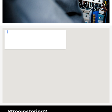
Stroomstoring?