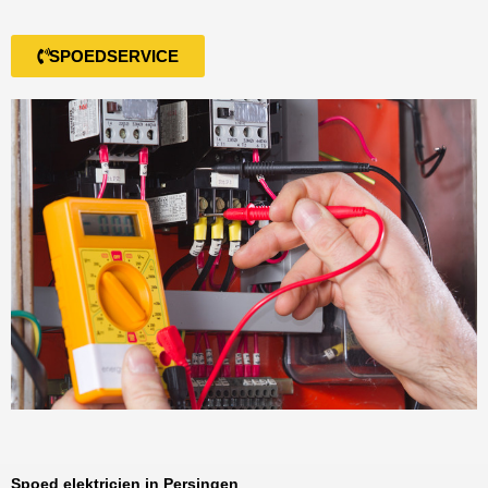
SPOEDSERVICE
Spoed elektricien in Persingen