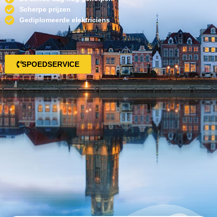
Scherpe prijzen
Gediplomeerde elektriciens
SPOEDSERVICE