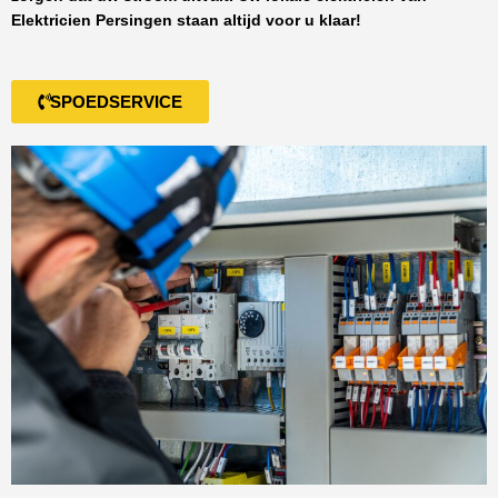
Elektricien Persingen
staan altijd voor u klaar!
SPOEDSERVICE