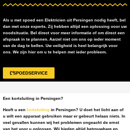
Als u met spoed een
Elektricien uit Persingen
nodig heeft, bel
dan met onze experts. Zij hebben altijd een oplossing voor uw
noodsituatie. Bel direct voor meer informatie of om direct een
afspraak in te plannen. Aarzel niet om ons op ieder moment
van de dag te bellen. Uw veiligheid is heel belangrijk voor
ons. We zijn hier om u te helpen met ieder probleem.
SPOEDSERVICE
Een kortsluiting in Persingen?
Heeft u een
kortsluiting
in Persingen
? U doet het licht aan of
u wilt een apparaat gebruiken maar er gebeurt helaas niets. In
veel gevallen kunnen wij het problemen ongeacht de ernst
van het voor u oplossen. Wij bieden altijd betrouwbare en