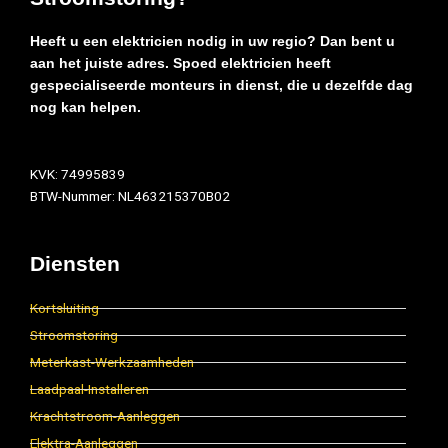
Heeft u een elektricien nodig in uw regio? Dan bent u
aan het juiste adres. Spoed elektricien heeft
gespecialiseerde monteurs in dienst, die u dezelfde dag
nog kan helpen.
KVK: 74995839
BTW-Nummer: NL463215370B02
Diensten
Kortsluiting
Stroomstoring
Meterkast-Werkzaamheden
Laadpaal-Installeren
Krachtstroom-Aanleggen
Elektra-Aanleggen