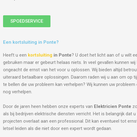
SPOEDSERVICE
Een kortsluiting in Ponte?
Heeft u een
kortsluiting
in Ponte
? U doet het licht aan of u wilt 
gebruiken maar er gebeurt helaas niets. In veel gevallen kunnen wi
ongeacht de ernst van het voor u oplossen. Wij bieden altijd betro
uiteraard betaalbare oplossingen. Daarom raden wij u aan om op tij
te bellen die uw probleem kan verhelpen? Wij kunnen uw probleem
nog verhelpen.
Door de jaren heen hebben onze experts van
Elektricien
Ponte
zo
als bij bedrijven elektrische diensten verricht. Het is belangrijk dat u
projecten overlaat aan een professional. Dit kan eventueel tot ern
letsel leiden als die niet door een expert wordt gedaan.