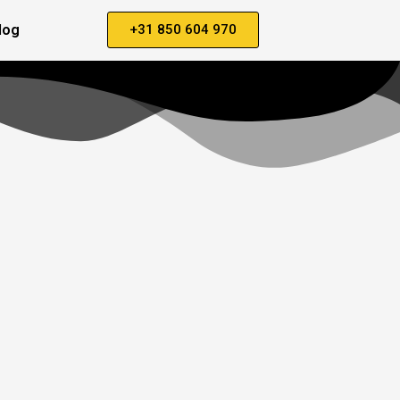
log
+31 850 604 970