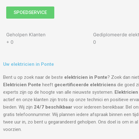
SPOEDSERVICE
Geholpen Klanten
Gediplomeerde elekt
+
0
0
Uw elektricien in Ponte
Bent u op zoek naar de beste
elektricien in Ponte
? Zoek dan niet
Elektricien Ponte
heeft
gecertificeerde
elektriciens
die goed zi
experts zijn op de hoogte van alle nieuwste systemen.
Elektricien
actief en onze klanten zijn trots op onze technici en positieve erva
bieden. Wij zijn
24/7 beschikbaar
voor iedereen bereikbaar. Bel on
gratis telefoonnummer. Wij plannen iedere afspraak binnen een tij
twee uur in, zo bent u gegarandeerd geholpen. Ons doel is om in a
voorzien.