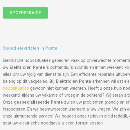
SPOEDSERVICE
Spoed elektricien in Ponte
Elektrische noodsituaties gebeuren vaak op onverwachte moment
uw
Elektricien Ponte
‘s ochtends, ’s avonds en in het weekend voor
alles om uw tijdig van dienst te zijn. Een efficiënte reparatie uitvo
belang op dit vakgebied.
Bij Elektricien Ponte
erkennen wij dat ele
noodsituaties
gewoon niet kunnen wachten. Heeft u onze hulp nodi
weekend, tijdens uw vakantie of vroeg in de ochtend? Wij staan altij
Onze
gespecialiseerde Ponte
zullen uw problemen grondig en ef
inspecteren. En we beantwoorden uiteraard al uw vragen. We zijn 
onze uitmuntende service! We houden onze tarieven altijd redelijk,
gaat uw elektrische noodgeval u geen fortuin kosten.