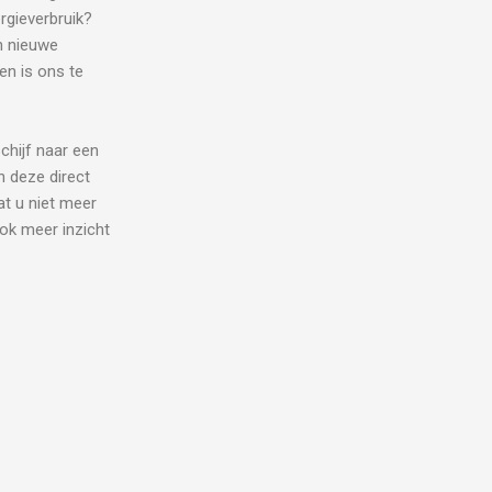
rgieverbruik?
n nieuwe
en is ons te
chijf naar een
n deze direct
at u niet meer
ok meer inzicht