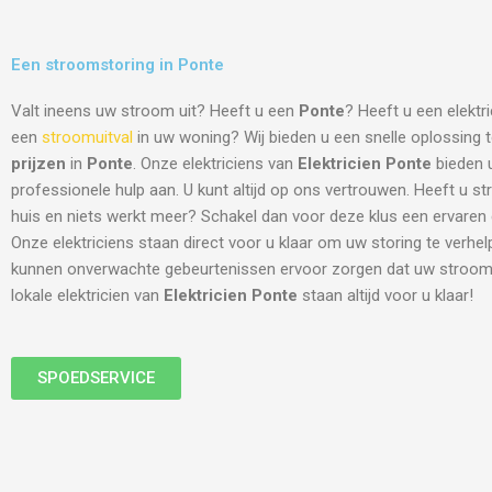
Een stroomstoring in Ponte
Valt ineens uw stroom uit? Heeft u een
Ponte
? Heeft u een elektr
een
stroomuitval
in uw woning? Wij bieden u een snelle oplossing
prijzen
in
Ponte
. Onze elektriciens van
Elektricien Ponte
bieden u
professionele hulp aan. U kunt altijd op ons vertrouwen. Heeft u s
huis en niets werkt meer? Schakel dan voor deze klus een ervaren el
Onze elektriciens staan direct voor u klaar om uw storing te verhe
kunnen onverwachte gebeurtenissen ervoor zorgen dat uw stroom 
lokale elektricien van
Elektricien Ponte
staan altijd voor u klaar!
SPOEDSERVICE