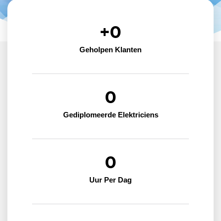
+
0
Geholpen Klanten
0
Gediplomeerde Elektriciens
0
Uur Per Dag