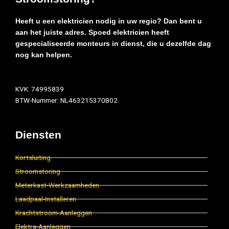
Heeft u een elektricien nodig in uw regio? Dan bent u
aan het juiste adres. Spoed elektricien heeft
gespecialiseerde monteurs in dienst, die u dezelfde dag
nog kan helpen.
KVK: 74995839
BTW-Nummer: NL463215370B02
Diensten
Kortsluiting
Stroomstoring
Meterkast-Werkzaamheden
Laadpaal-Installeren
Krachtstroom-Aanleggen
Elektra-Aanleggen