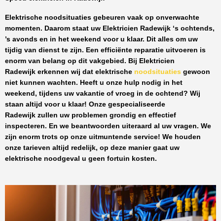
Elektrische noodsituaties gebeuren vaak op onverwachte
momenten. Daarom staat uw
Elektricien Radewijk
‘s ochtends,
’s avonds en in het weekend voor u klaar. Dit alles om uw
tijdig van dienst te zijn. Een efficiënte reparatie uitvoeren is
enorm van belang op dit vakgebied.
Bij Elektricien
Radewijk
erkennen wij dat elektrische
noodsituaties
gewoon
niet kunnen wachten. Heeft u onze hulp nodig in het
weekend, tijdens uw vakantie of vroeg in de ochtend? Wij
staan altijd voor u klaar! Onze
gespecialiseerde
Radewijk
zullen uw problemen grondig en effectief
inspecteren. En we beantwoorden uiteraard al uw vragen. We
zijn enorm trots op onze uitmuntende service! We houden
onze tarieven altijd redelijk, op deze manier gaat uw
elektrische noodgeval u geen fortuin kosten.