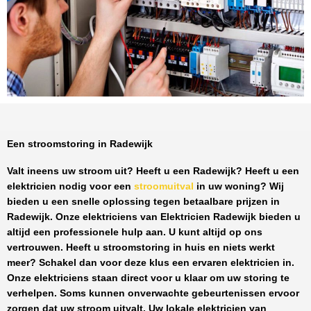
Een stroomstoring in Radewijk
Valt ineens uw stroom uit? Heeft u een
Radewijk
? Heeft u een
elektricien nodig voor een
stroomuitval
in uw woning? Wij
bieden u een snelle oplossing tegen
betaalbare prijzen
in
Radewijk
. Onze elektriciens van
Elektricien Radewijk
bieden u
altijd een professionele hulp aan. U kunt altijd op ons
vertrouwen. Heeft u stroomstoring in huis en niets werkt
meer? Schakel dan voor deze klus een ervaren elektricien in.
Onze elektriciens staan direct voor u klaar om uw storing te
verhelpen. Soms kunnen onverwachte gebeurtenissen ervoor
zorgen dat uw stroom uitvalt. Uw lokale elektricien van