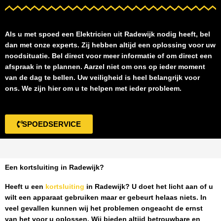
Als u met spoed een
Elektricien uit Radewijk
nodig heeft, bel
dan met onze experts. Zij hebben altijd een oplossing voor uw
noodsituatie. Bel direct voor meer informatie of om direct een
afspraak in te plannen. Aarzel niet om ons op ieder moment
van de dag te bellen. Uw veiligheid is heel belangrijk voor
ons. We zijn hier om u te helpen met ieder probleem.
SPOEDSERVICE
Een kortsluiting in Radewijk?
Heeft u een
kortsluiting
in Radewijk
? U doet het licht aan of u
wilt een apparaat gebruiken maar er gebeurt helaas niets. In
veel gevallen kunnen wij het problemen ongeacht de ernst
van het voor u oplossen. Wij bieden altijd betrouwbare en