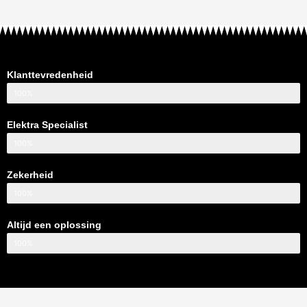
Klanttevredenheid
100%
Elektra Specialist
100%
Zekerheid
100%
Altijd een oplossing
100%