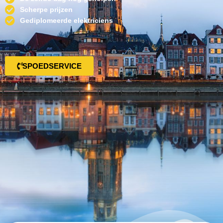
Scherpe prijzen
Gediplomeerde elektriciens
SPOEDSERVICE