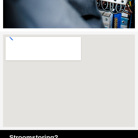
Stroomstoring?