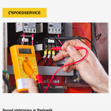
SPOEDSERVICE
Spoed elektricien in Radewijk