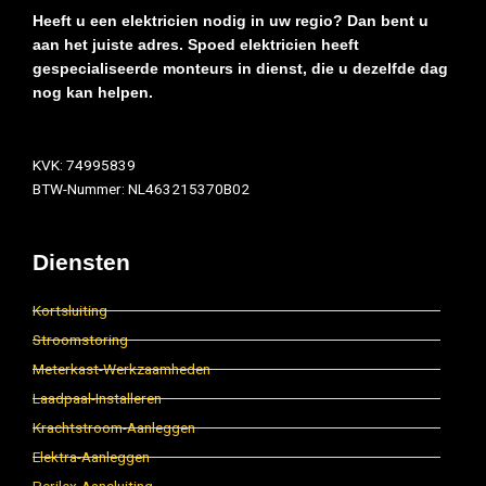
Heeft u een elektricien nodig in uw regio? Dan bent u
aan het juiste adres. Spoed elektricien heeft
gespecialiseerde monteurs in dienst, die u dezelfde dag
nog kan helpen.
KVK: 74995839
BTW-Nummer: NL463215370B02
Diensten
Kortsluiting
Stroomstoring
Meterkast-Werkzaamheden
Laadpaal-Installeren
Krachtstroom-Aanleggen
Elektra-Aanleggen