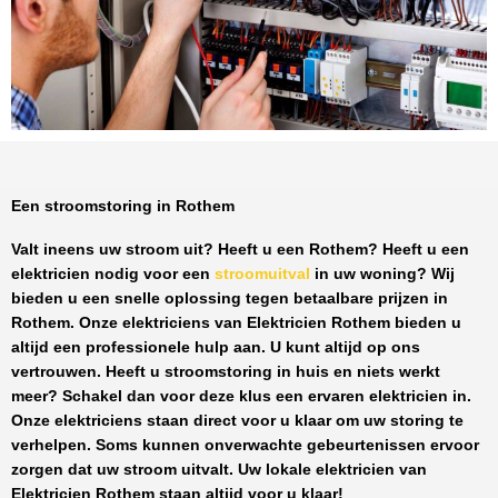
Een stroomstoring in Rothem
Valt ineens uw stroom uit? Heeft u een
Rothem
? Heeft u een
elektricien nodig voor een
stroomuitval
in uw woning? Wij
bieden u een snelle oplossing tegen
betaalbare prijzen
in
Rothem
. Onze elektriciens van
Elektricien Rothem
bieden u
altijd een professionele hulp aan. U kunt altijd op ons
vertrouwen. Heeft u stroomstoring in huis en niets werkt
meer? Schakel dan voor deze klus een ervaren elektricien in.
Onze elektriciens staan direct voor u klaar om uw storing te
verhelpen. Soms kunnen onverwachte gebeurtenissen ervoor
zorgen dat uw stroom uitvalt. Uw lokale elektricien van
Elektricien Rothem
staan altijd voor u klaar!