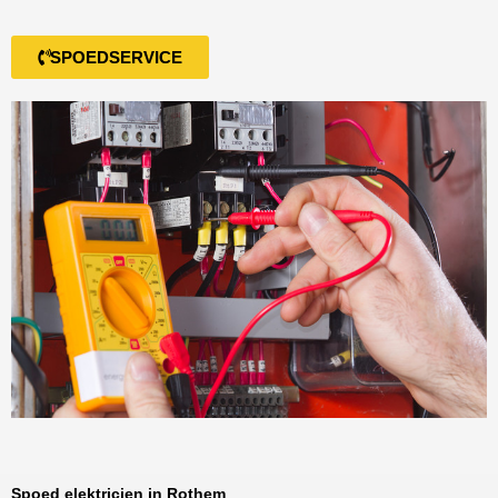
SPOEDSERVICE
Spoed elektricien in Rothem