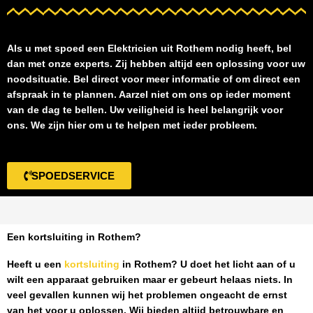
Als u met spoed een
Elektricien uit Rothem
nodig heeft, bel
dan met onze experts. Zij hebben altijd een oplossing voor uw
noodsituatie. Bel direct voor meer informatie of om direct een
afspraak in te plannen. Aarzel niet om ons op ieder moment
van de dag te bellen. Uw veiligheid is heel belangrijk voor
ons. We zijn hier om u te helpen met ieder probleem.
SPOEDSERVICE
Een kortsluiting in Rothem?
Heeft u een
kortsluiting
in Rothem
? U doet het licht aan of u
wilt een apparaat gebruiken maar er gebeurt helaas niets. In
veel gevallen kunnen wij het problemen ongeacht de ernst
van het voor u oplossen. Wij bieden altijd betrouwbare en