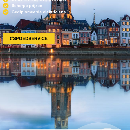
Scherpe prijzen
Gediplomeerde elektriciens
SPOEDSERVICE