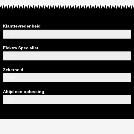
Klanttevredenheid
100%
Elektra Specialist
100%
Zekerheid
100%
Altijd een oplossing
100%