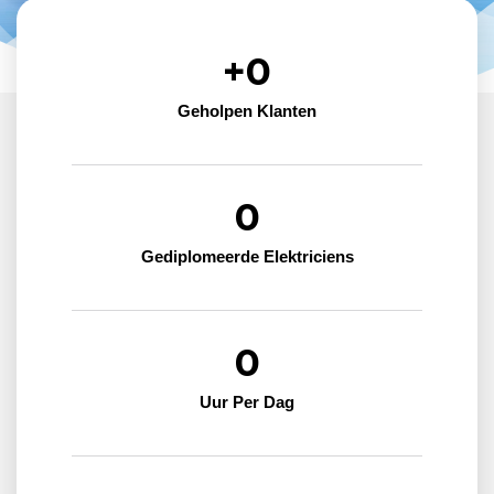
+
0
Geholpen Klanten
0
Gediplomeerde Elektriciens
0
Uur Per Dag