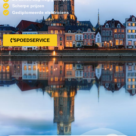
Scherpe prijzen
Gediplomeerde elektriciens
SPOEDSERVICE