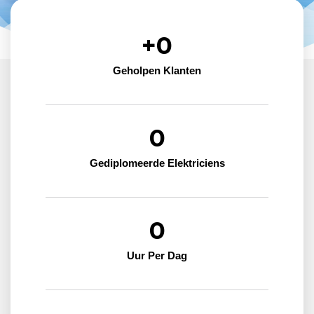
+
0
Geholpen Klanten
0
Gediplomeerde Elektriciens
0
Uur Per Dag