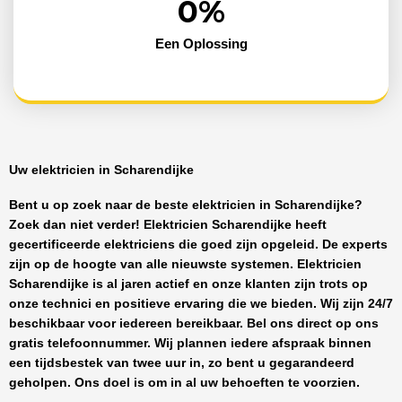
0
%
Een Oplossing
Uw elektricien in Scharendijke
Bent u op zoek naar de beste
elektricien in Scharendijke
?
Zoek dan niet verder!
Elektricien Scharendijke
heeft
gecertificeerde
elektriciens
die goed zijn opgeleid. De experts
zijn op de hoogte van alle nieuwste systemen.
Elektricien
Scharendijke
is al jaren actief en onze klanten zijn trots op
onze technici en positieve ervaring die we bieden. Wij zijn
24/7
beschikbaar
voor iedereen bereikbaar. Bel ons direct op ons
gratis telefoonnummer. Wij plannen iedere afspraak binnen
een tijdsbestek van twee uur in, zo bent u gegarandeerd
geholpen. Ons doel is om in al uw behoeften te voorzien.