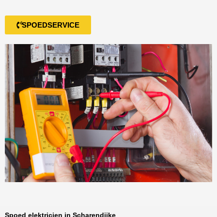
SPOEDSERVICE
Spoed elektricien in Scharendijke