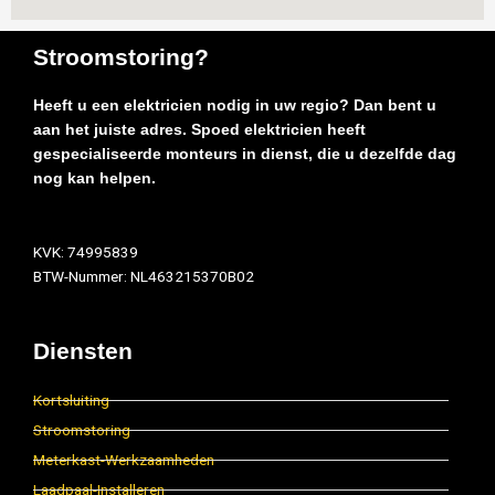
Stroomstoring?
Heeft u een elektricien nodig in uw regio? Dan bent u
aan het juiste adres. Spoed elektricien heeft
gespecialiseerde monteurs in dienst, die u dezelfde dag
nog kan helpen.
KVK: 74995839
BTW-Nummer: NL463215370B02
Diensten
Kortsluiting
Stroomstoring
Meterkast-Werkzaamheden
Laadpaal-Installeren