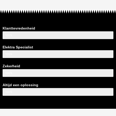
Klanttevredenheid
100%
Elektra Specialist
100%
Zekerheid
100%
Altijd een oplossing
100%