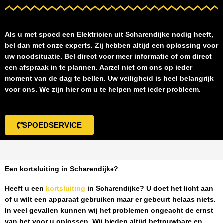
Als u met spoed een
Elektricien uit Scharendijke
nodig heeft,
bel dan met onze experts. Zij hebben altijd een oplossing voor
uw noodsituatie. Bel direct voor meer informatie of om direct
een afspraak in te plannen. Aarzel niet om ons op ieder
moment van de dag te bellen. Uw veiligheid is heel belangrijk
voor ons. We zijn hier om u te helpen met ieder probleem.
SPOEDSERVICE
Een kortsluiting in Scharendijke?
Heeft u een
kortsluiting
in Scharendijke
? U doet het licht aan
of u wilt een apparaat gebruiken maar er gebeurt helaas niets.
In veel gevallen kunnen wij het problemen ongeacht de ernst
van het voor u oplossen. Wij bieden altijd betrouwbare en