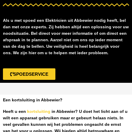
Als u met spoed een
Elektricien uit Abbewier
nodig heeft, bel
dan met onze experts. Zij hebben altijd een oplossing voor uw
noodsituatie. Bel direct voor meer informatie of om direct een
afspraak in te plannen. Aarzel niet om ons op ieder moment
van de dag te bellen. Uw veiligheid is heel belangrijk voor
ons. We zijn hier om u te helpen met ieder probleem.
SPOEDSERVICE
Een kortsluiting in Abbewier?
Heeft u een
kortsluiting
in Abbewier
? U doet het licht aan of u
wilt een apparaat gebruiken maar er gebeurt helaas niets. In
veel gevallen kunnen wij het problemen ongeacht de ernst
van het voor u oplossen. Wij bieden altijd betrouwbare en