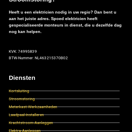
Heeft u een elektricien nodig in uw regio? Dan bent u
aan het juiste adres. Spoed elektricien heeft
gespecialiseerde monteurs in dienst, die u dezelfde dag
nog kan helpen.
KVK: 74995839
BTW-Nummer: NL463215370B02
Diensten
Kortsluiting
Stroomstoring
Meterkast-Werkzaamheden
Laadpaal-Installeren
Krachtstroom-Aanleggen
Elektra-Aanleggen