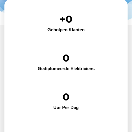
+
0
Geholpen Klanten
0
Gediplomeerde Elektriciens
0
Uur Per Dag