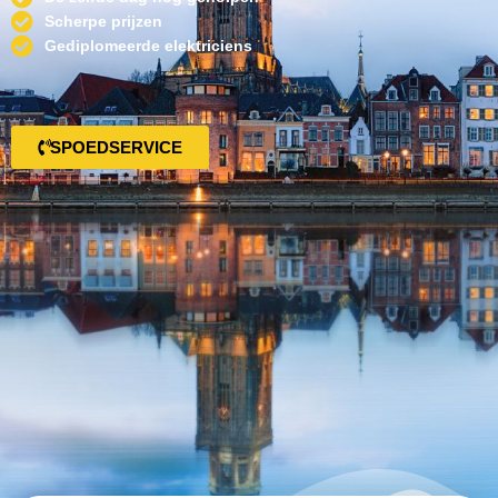
Scherpe prijzen
Gediplomeerde elektriciens
SPOEDSERVICE