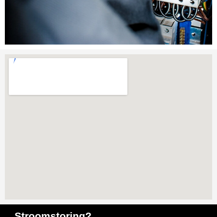
Stroomstoring?