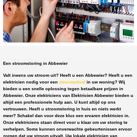
Een stroomstoring in Abbewier
Valt ineens uw stroom uit? Heeft u een
Abbewier
? Heeft u een
elektricien nodig voor een
stroomuitval
in uw woning? Wij
bieden u een snelle oplossing tegen
betaalbare prijzen
in
Abbewier
. Onze elektriciens van
Elektricien Abbewier
bieden u
altijd een professionele hulp aan. U kunt altijd op ons
vertrouwen. Heeft u stroomstoring in huis en niets werkt
meer? Schakel dan voor deze klus een ervaren elektricien in.
Onze elektriciens staan direct voor u klaar om uw storing te
verhelpen. Soms kunnen onverwachte gebeurtenissen ervoor
zorgen dat uw stroom uitvalt. Uw lokale elektricien van