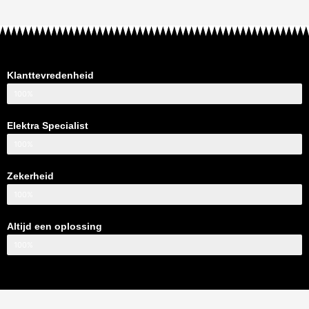
Klanttevredenheid
100%
Elektra Specialist
100%
Zekerheid
100%
Altijd een oplossing
100%