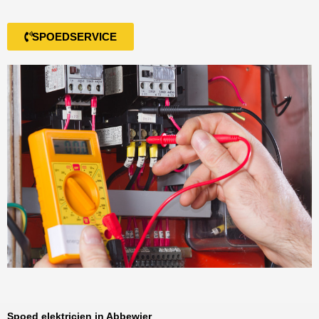
SPOEDSERVICE
Spoed elektricien in Abbewier