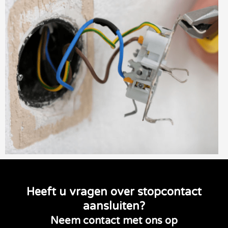
Heeft u vragen over stopcontact
aansluiten?
Neem contact met ons op