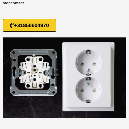
stopcontact.
+31850604970