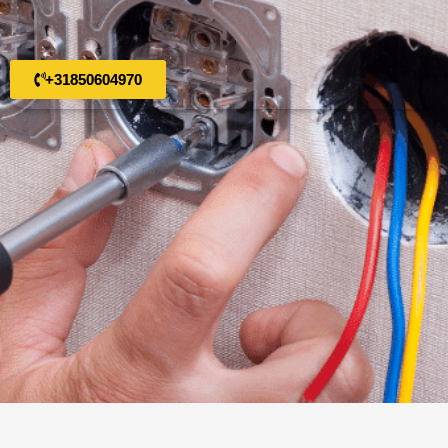
+31850604970