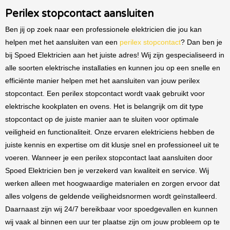
Perilex stopcontact aansluiten
Ben jij op zoek naar een professionele elektricien die jou kan
helpen met het aansluiten van een
perilex stopcontact
? Dan ben je
bij Spoed Elektricien aan het juiste adres! Wij zijn gespecialiseerd in
alle soorten elektrische installaties en kunnen jou op een snelle en
efficiënte manier helpen met het aansluiten van jouw perilex
stopcontact. Een perilex stopcontact wordt vaak gebruikt voor
elektrische kookplaten en ovens. Het is belangrijk om dit type
stopcontact op de juiste manier aan te sluiten voor optimale
veiligheid en functionaliteit. Onze ervaren elektriciens hebben de
juiste kennis en expertise om dit klusje snel en professioneel uit te
voeren. Wanneer je een perilex stopcontact laat aansluiten door
Spoed Elektricien ben je verzekerd van kwaliteit en service. Wij
werken alleen met hoogwaardige materialen en zorgen ervoor dat
alles volgens de geldende veiligheidsnormen wordt geïnstalleerd.
Daarnaast zijn wij 24/7 bereikbaar voor spoedgevallen en kunnen
wij vaak al binnen een uur ter plaatse zijn om jouw probleem op te