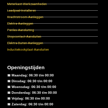
Meterkast-Werkzaamheden
Laadpaal-Installeren
Krachtstroom-Aanleggen
Elektra-Aanleggen
Perilex-Aansluiting
Stopcontact-Aansluiten
Elektra-Buiten-Aanleggen
Inductiekookplaat-Aansluiten
Openingstijden
📅 Maandag: 06:30 t/m 00:00
📅 Dinsdag: 06:30 t/m 00:00
📅 Woensdag: 06:30 t/m 00:00
📅 Donderdag: 06:30 t/m 00:00
📅 Vrijdag: 06:30 t/m 00:00
📅 Zaterdag: 06:30 t/m 00:00