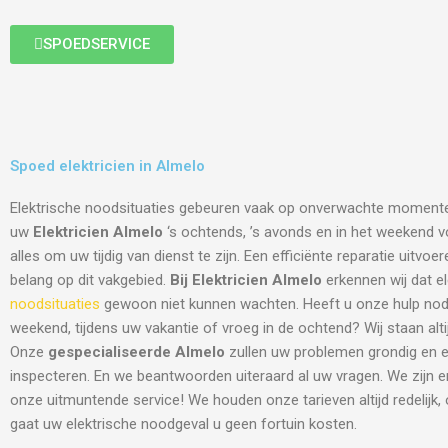
SPOEDSERVICE
Spoed elektricien in Almelo
Elektrische noodsituaties gebeuren vaak op onverwachte moment
uw
Elektricien Almelo
‘s ochtends, ’s avonds en in het weekend voo
alles om uw tijdig van dienst te zijn. Een efficiënte reparatie uitvo
belang op dit vakgebied.
Bij Elektricien Almelo
erkennen wij dat el
noodsituaties
gewoon niet kunnen wachten. Heeft u onze hulp nodi
weekend, tijdens uw vakantie of vroeg in de ochtend? Wij staan altij
Onze
gespecialiseerde Almelo
zullen uw problemen grondig en e
inspecteren. En we beantwoorden uiteraard al uw vragen. We zijn 
onze uitmuntende service! We houden onze tarieven altijd redelijk,
gaat uw elektrische noodgeval u geen fortuin kosten.