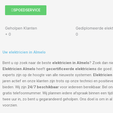
SPOEDSERVICE
Geholpen Klanten
Gediplomeerde elekt
+
0
0
Uw elektricien in Almelo
Bent u op zoek naar de beste
elektricien in Almelo
? Zoek dan nie
Elektricien Almelo
heeft
gecertificeerde
elektriciens
die goed z
experts zijn op de hoogte van alle nieuwste systemen.
Elektricie
jaren actief en onze klanten zijn trots op onze technici en positiev
bieden. Wij zijn
24/7 beschikbaar
voor iedereen bereikbaar. Bel on
gratis telefoonnummer. Wij plannen iedere afspraak binnen een tij
twee uur in, zo bent u gegarandeerd geholpen. Ons doel is om in a
voorzien.