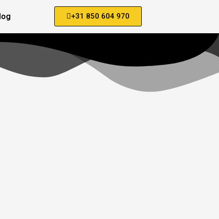
log
+31 850 604 970