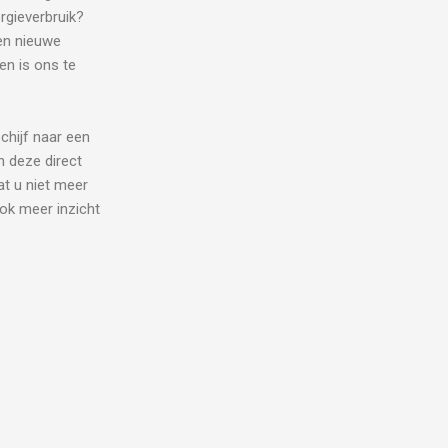
rgieverbruik?
en nieuwe
en is ons te
chijf naar een
n deze direct
at u niet meer
ok meer inzicht