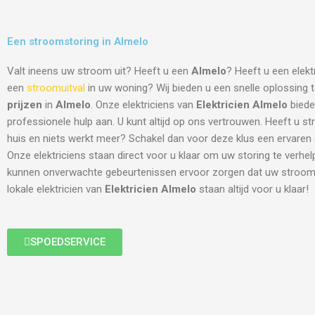
Een stroomstoring in Almelo
Valt ineens uw stroom uit? Heeft u een
Almelo
? Heeft u een elekt
een
stroomuitval
in uw woning? Wij bieden u een snelle oplossing
prijzen
in
Almelo
. Onze elektriciens van
Elektricien Almelo
bieden
professionele hulp aan. U kunt altijd op ons vertrouwen. Heeft u s
huis en niets werkt meer? Schakel dan voor deze klus een ervaren el
Onze elektriciens staan direct voor u klaar om uw storing te verhe
kunnen onverwachte gebeurtenissen ervoor zorgen dat uw stroom 
lokale elektricien van
Elektricien Almelo
staan altijd voor u klaar!
SPOEDSERVICE