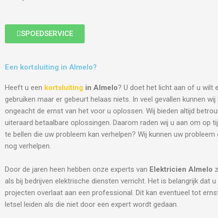
SPOEDSERVICE
Een kortsluiting in Almelo?
Heeft u een
kortsluiting
in Almelo
? U doet het licht aan of u wilt
gebruiken maar er gebeurt helaas niets. In veel gevallen kunnen wi
ongeacht de ernst van het voor u oplossen. Wij bieden altijd betro
uiteraard betaalbare oplossingen. Daarom raden wij u aan om op tij
te bellen die uw probleem kan verhelpen? Wij kunnen uw probleem
nog verhelpen.
Door de jaren heen hebben onze experts van
Elektricien
Almelo
z
als bij bedrijven elektrische diensten verricht. Het is belangrijk dat u
projecten overlaat aan een professional. Dit kan eventueel tot ern
letsel leiden als die niet door een expert wordt gedaan.