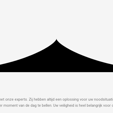
met onze experts. Zij hebben altijd een oplossing voor uw noodsituati
r moment van de dag te bellen. Uw veiligheid is heel belangrijk voor 