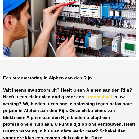
Een stroomstoring in Alphen aan den Rijn
Valt ineens uw stroom uit? Heeft u een
Alphen aan den Rijn
?
Heeft u een elektricien nodig voor een
stroomuitval
in uw
woning? Wij bieden u een snelle oplossing tegen
betaalbare
prijzen
in
Alphen aan den Rijn
. Onze elektriciens van
Elektricien Alphen aan den Rijn
bieden u altijd een
professionele hulp aan. U kunt altijd op ons vertrouwen. Heeft
u stroomstoring in huis en niets werkt meer? Schakel dan
voor deze klus een ervaren elektricien in. Onze