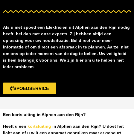
Als u met spoed een
Elektricien uit Alphen aan den Rijn
nodig
heeft, bel dan met onze experts. Zij hebben altijd een
oplossing voor uw noodsituatie. Bel direct voor meer
informatie of om direct een afspraak in te plannen. Aarzel niet
om ons op ieder moment van de dag te bellen. Uw veiligheid
is heel belangrijk voor ons. We zijn hier om u te helpen met
ieder probleem.
SPOEDSERVICE
Een kortsluiting in Alphen aan den Rijn?
Heeft u een
kortsluiting
in Alphen aan den Rijn
? U doet het
licht aan of u wilt een apparaat gebruiken maar er gebeurt