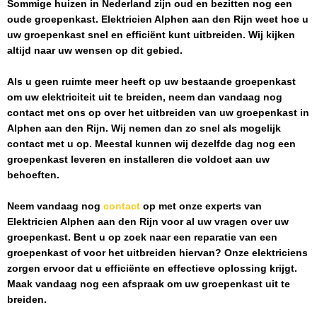
Sommige huizen in Nederland zijn oud en bezitten nog een
oude groepenkast.
Elektricien Alphen aan den Rijn
weet hoe u
uw groepenkast snel en efficiënt kunt uitbreiden. Wij kijken
altijd naar uw wensen op dit gebied.
Als u geen ruimte meer heeft op uw bestaande groepenkast
om uw elektriciteit uit te breiden, neem dan vandaag nog
contact met ons op over het uitbreiden van uw groepenkast in
Alphen aan den Rijn
. Wij nemen dan zo snel als mogelijk
contact met u op. Meestal kunnen wij dezelfde dag nog een
groepenkast leveren en installeren die voldoet aan uw
behoeften.
Neem vandaag nog
contact
op met onze experts van
Elektricien Alphen aan den Rijn
voor al uw vragen over uw
groepenkast. Bent u op zoek naar een reparatie van een
groepenkast of voor het uitbreiden hiervan? Onze elektriciens
zorgen ervoor dat u efficiënte en effectieve oplossing krijgt.
Maak vandaag nog een afspraak om uw groepenkast uit te
breiden.