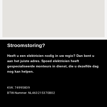
Stroomstoring?
Heeft u een elektricien nodig in uw regio? Dan bent u
aan het juiste adres. Spoed elektricien heeft
gespecialiseerde monteurs in dienst, die u dezelfde dag
nog kan helpen.
KVK: 74995839
BTW-Nummer: NL463215370B02