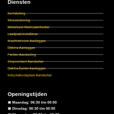
Diensten
Kortsluiting
Stroomstoring
Meterkast-Werkzaamheden
Laadpaal-Installeren
Krachtstroom-Aanleggen
Elektra-Aanleggen
Perilex-Aansluiting
Stopcontact-Aansluiten
Elektra-Buiten-Aanleggen
Inductiekookplaat-Aansluiten
Openingstijden
📅 Maandag: 06:30 t/m 00:00
📅 Dinsdag: 06:30 t/m 00:00