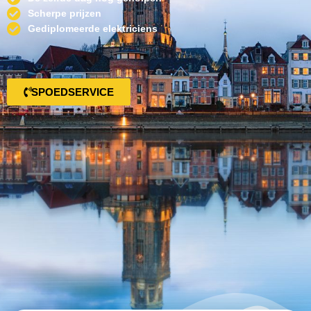
Scherpe prijzen
Gediplomeerde elektriciens
SPOEDSERVICE