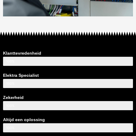
Klanttevredenheid
100%
Elektra Specialist
100%
Zekerheid
100%
Altijd een oplossing
100%