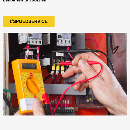
behoeften te voorzien.
SPOEDSERVICE