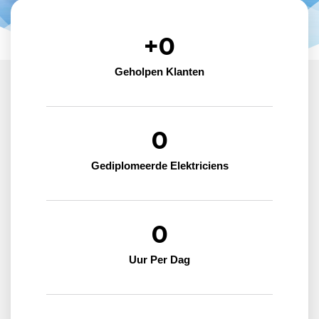
+
0
Geholpen Klanten
0
Gediplomeerde Elektriciens
0
Uur Per Dag