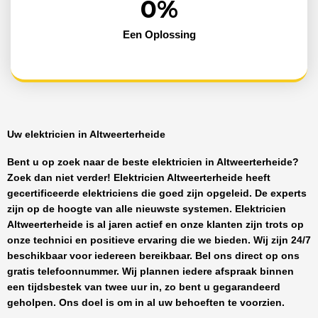
0
%
Een Oplossing
Uw elektricien in Altweerterheide
Bent u op zoek naar de beste
elektricien in Altweerterheide
?
Zoek dan niet verder!
Elektricien Altweerterheide
heeft
gecertificeerde
elektriciens
die goed zijn opgeleid. De experts
zijn op de hoogte van alle nieuwste systemen.
Elektricien
Altweerterheide
is al jaren actief en onze klanten zijn trots op
onze technici en positieve ervaring die we bieden. Wij zijn
24/7
beschikbaar
voor iedereen bereikbaar. Bel ons direct op ons
gratis telefoonnummer. Wij plannen iedere afspraak binnen
een tijdsbestek van twee uur in, zo bent u gegarandeerd
geholpen. Ons doel is om in al uw behoeften te voorzien.