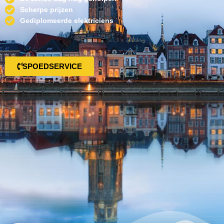
Scherpe prijzen
Gediplomeerde elektriciens
SPOEDSERVICE