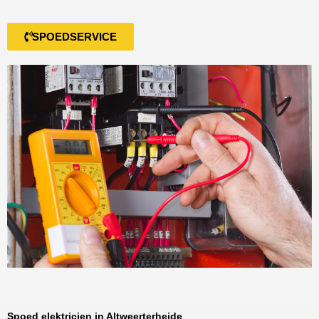
SPOEDSERVICE
Spoed elektricien in Altweerterheide