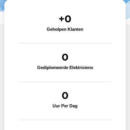
+
0
Geholpen Klanten
0
Gediplomeerde Elektriciens
0
Uur Per Dag