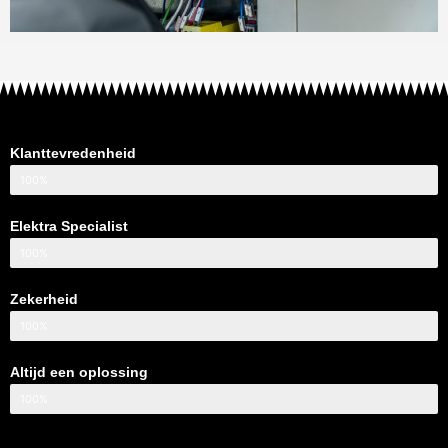
Klanttevredenheid
100%
Elektra Specialist
100%
Zekerheid
100%
Altijd een oplossing
100%