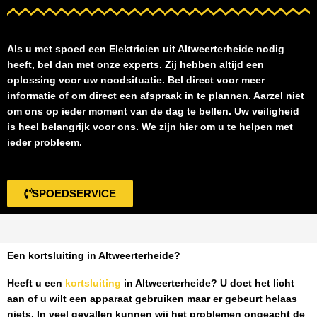
Als u met spoed een
Elektricien uit Altweerterheide
nodig
heeft, bel dan met onze experts. Zij hebben altijd een
oplossing voor uw noodsituatie. Bel direct voor meer
informatie of om direct een afspraak in te plannen. Aarzel niet
om ons op ieder moment van de dag te bellen. Uw veiligheid
is heel belangrijk voor ons. We zijn hier om u te helpen met
ieder probleem.
SPOEDSERVICE
Een kortsluiting in Altweerterheide?
Heeft u een
kortsluiting
in Altweerterheide
? U doet het licht
aan of u wilt een apparaat gebruiken maar er gebeurt helaas
niets. In veel gevallen kunnen wij het problemen ongeacht de