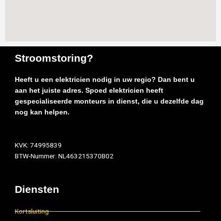
Stroomstoring?
Heeft u een elektricien nodig in uw regio? Dan bent u
aan het juiste adres. Spoed elektricien heeft
gespecialiseerde monteurs in dienst, die u dezelfde dag
nog kan helpen.
KVK: 74995839
BTW-Nummer: NL463215370B02
Diensten
Kortsluiting