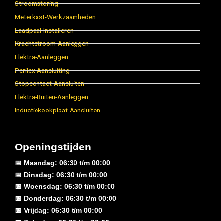
Stroomstoring
Meterkast-Werkzaamheden
Laadpaal-Installeren
Krachtstroom-Aanleggen
Elektra-Aanleggen
Perilex-Aansluiting
Stopcontact-Aansluiten
Elektra-Buiten-Aanleggen
Inductiekookplaat-Aansluiten
Openingstijden
📅 Maandag: 06:30 t/m 00:00
📅 Dinsdag: 06:30 t/m 00:00
📅 Woensdag: 06:30 t/m 00:00
📅 Donderdag: 06:30 t/m 00:00
📅 Vrijdag: 06:30 t/m 00:00