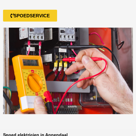
SPOEDSERVICE
Spoed elektricien in Annendaal