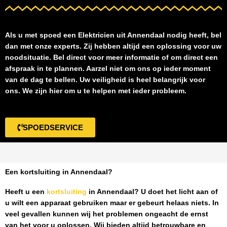
Als u met spoed een
Elektricien uit Annendaal
nodig heeft, bel
dan met onze experts. Zij hebben altijd een oplossing voor uw
noodsituatie. Bel direct voor meer informatie of om direct een
afspraak in te plannen. Aarzel niet om ons op ieder moment
van de dag te bellen. Uw veiligheid is heel belangrijk voor
ons. We zijn hier om u te helpen met ieder probleem.
SPOEDSERVICE
Een kortsluiting in Annendaal?
Heeft u een
kortsluiting
in Annendaal
? U doet het licht aan of
u wilt een apparaat gebruiken maar er gebeurt helaas niets. In
veel gevallen kunnen wij het problemen ongeacht de ernst
van het voor u oplossen. Wij bieden altijd betrouwbare en