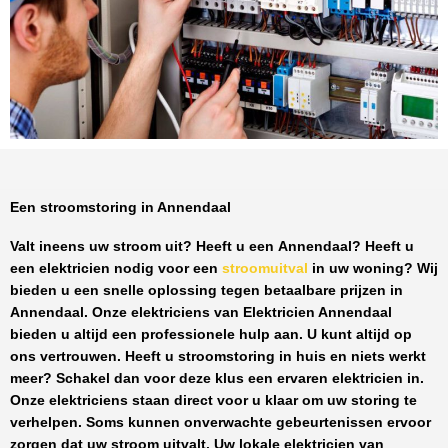
Een stroomstoring in Annendaal
Valt ineens uw stroom uit? Heeft u een
Annendaal
? Heeft u
een elektricien nodig voor een
stroomuitval
in uw woning? Wij
bieden u een snelle oplossing tegen
betaalbare prijzen
in
Annendaal
. Onze elektriciens van
Elektricien Annendaal
bieden u altijd een professionele hulp aan. U kunt altijd op
ons vertrouwen. Heeft u stroomstoring in huis en niets werkt
meer? Schakel dan voor deze klus een ervaren elektricien in.
Onze elektriciens staan direct voor u klaar om uw storing te
verhelpen. Soms kunnen onverwachte gebeurtenissen ervoor
zorgen dat uw stroom uitvalt. Uw lokale elektricien van