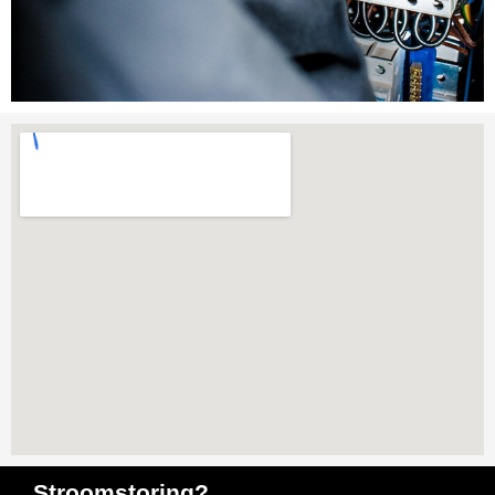
Stroomstoring?