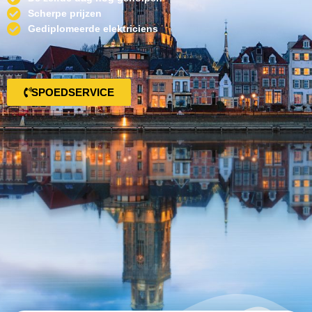
Scherpe prijzen
Gediplomeerde elektriciens
SPOEDSERVICE