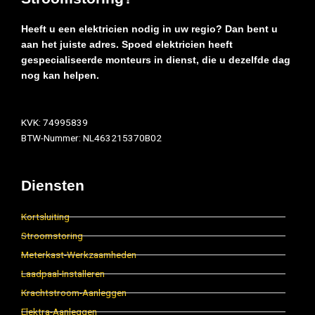
Heeft u een elektricien nodig in uw regio? Dan bent u
aan het juiste adres. Spoed elektricien heeft
gespecialiseerde monteurs in dienst, die u dezelfde dag
nog kan helpen.
KVK: 74995839
BTW-Nummer: NL463215370B02
Diensten
Kortsluiting
Stroomstoring
Meterkast-Werkzaamheden
Laadpaal-Installeren
Krachtstroom-Aanleggen
Elektra-Aanleggen