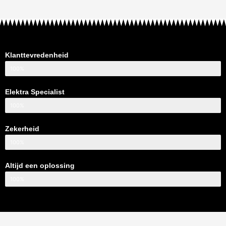
Klanttevredenheid
100%
Elektra Specialist
100%
Zekerheid
100%
Altijd een oplossing
100%