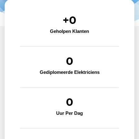
+
0
Geholpen Klanten
0
Gediplomeerde Elektriciens
0
Uur Per Dag