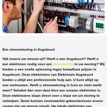
Een stroomstoring in Augsbuurt
Valt ineens uw stroom uit? Heeft u een
Augsbuurt
? Heeft u
een elektricien nodig voor een
stroomuitval
in uw woning? Wij
bieden u een snelle oplossing tegen
betaalbare prijzen
in
Augsbuurt
. Onze elektriciens van
Elektricien Augsbuurt
bieden u altijd een professionele hulp aan. U kunt altijd op
ons vertrouwen. Heeft u stroomstoring in huis en niets werkt
meer? Schakel dan voor deze klus een ervaren elektricien in.
Onze elektriciens staan direct voor u klaar om uw storing te
verhelpen. Soms kunnen onverwachte gebeurtenissen ervoor
zorgen dat uw stroom uitvalt. Uw lokale elektricien van