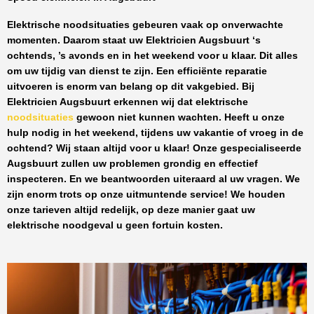
Elektrische noodsituaties gebeuren vaak op onverwachte
momenten. Daarom staat uw
Elektricien Augsbuurt
‘s
ochtends, ’s avonds en in het weekend voor u klaar. Dit alles
om uw tijdig van dienst te zijn. Een efficiënte reparatie
uitvoeren is enorm van belang op dit vakgebied.
Bij
Elektricien Augsbuurt
erkennen wij dat elektrische
noodsituaties
gewoon niet kunnen wachten. Heeft u onze
hulp nodig in het weekend, tijdens uw vakantie of vroeg in de
ochtend? Wij staan altijd voor u klaar! Onze
gespecialiseerde
Augsbuurt
zullen uw problemen grondig en effectief
inspecteren. En we beantwoorden uiteraard al uw vragen. We
zijn enorm trots op onze uitmuntende service! We houden
onze tarieven altijd redelijk, op deze manier gaat uw
elektrische noodgeval u geen fortuin kosten.