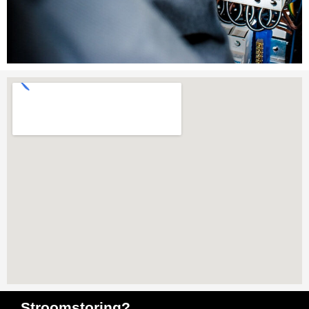
Stroomstoring?