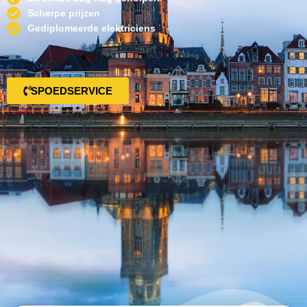
Scherpe prijzen
Gediplomeerde elektriciens
SPOEDSERVICE