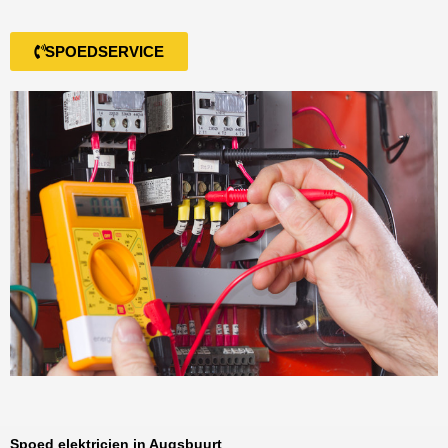
SPOEDSERVICE
Spoed elektricien in Augsbuurt