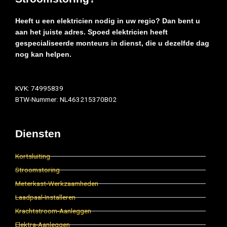
Heeft u een elektricien nodig in uw regio? Dan bent u
aan het juiste adres. Spoed elektricien heeft
gespecialiseerde monteurs in dienst, die u dezelfde dag
nog kan helpen.
KVK: 74995839
BTW-Nummer: NL463215370B02
Diensten
Kortsluiting
Stroomstoring
Meterkast-Werkzaamheden
Laadpaal-Installeren
Krachtstroom-Aanleggen
Elektra-Aanleggen