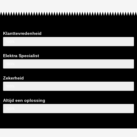
Klanttevredenheid
100%
Elektra Specialist
100%
Zekerheid
100%
Altijd een oplossing
100%