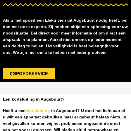
Als u met spoed een
Elektricien uit Augsbuurt
nodig heeft, bel
dan met onze experts. Zij hebben altijd een oplossing voor uw
noodsituatie. Bel direct voor meer informatie of om direct een
afspraak in te plannen. Aarzel niet om ons op ieder moment
van de dag te bellen. Uw veiligheid is heel belangrijk voor
ons. We zijn hier om u te helpen met ieder probleem.
SPOEDSERVICE
Een kortsluiting in Augsbuurt?
Heeft u een
kortsluiting
in Augsbuurt
? U doet het licht aan of
u wilt een apparaat gebruiken maar er gebeurt helaas niets. In
veel gevallen kunnen wij het problemen ongeacht de ernst
van het voor u oplossen. Wij bieden altijd betrouwbare en