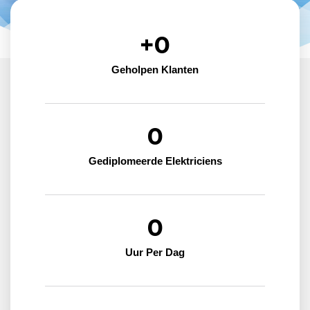
+
0
Geholpen Klanten
0
Gediplomeerde Elektriciens
0
Uur Per Dag