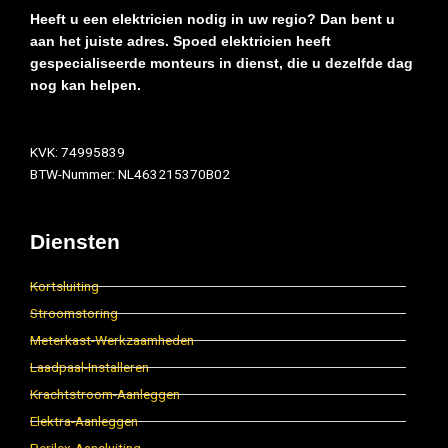
Heeft u een elektricien nodig in uw regio? Dan bent u
aan het juiste adres. Spoed elektricien heeft
gespecialiseerde monteurs in dienst, die u dezelfde dag
nog kan helpen.
KVK: 74995839
BTW-Nummer: NL463215370B02
Diensten
Kortsluiting
Stroomstoring
Meterkast-Werkzaamheden
Laadpaal-Installeren
Krachtstroom-Aanleggen
Elektra-Aanleggen