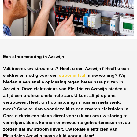
Een stroomstoring in Azewijn
Valt ineens uw stroom uit? Heeft u een
Azewijn
? Heeft u een
elektricien nodig voor een
stroomuitval
in uw woning? Wij
bieden u een snelle oplossing tegen
betaalbare prijzen
in
Azewijn
. Onze elektriciens van
Elektricien Azewijn
bieden u
altijd een professionele hulp aan. U kunt altijd op ons
vertrouwen. Heeft u stroomstoring in huis en niets werkt
meer? Schakel dan voor deze klus een ervaren elektricien in.
Onze elektriciens staan direct voor u klaar om uw storing te
verhelpen. Soms kunnen onverwachte gebeurtenissen ervoor
zorgen dat uw stroom uitvalt. Uw lokale elektricien van
Elektricien Azewijn
staan altijd voor u klaar!