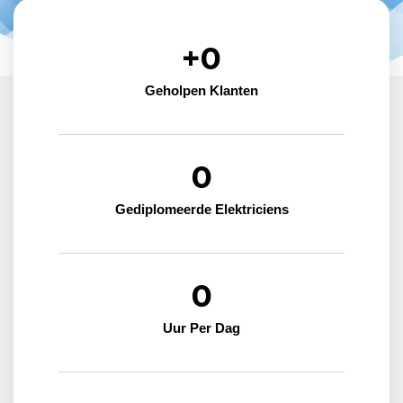
+
0
Geholpen Klanten
0
Gediplomeerde Elektriciens
0
Uur Per Dag