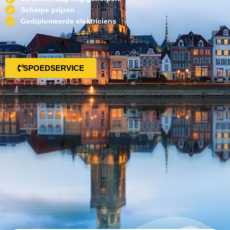
Scherpe prijzen
Gediplomeerde elektriciens
SPOEDSERVICE