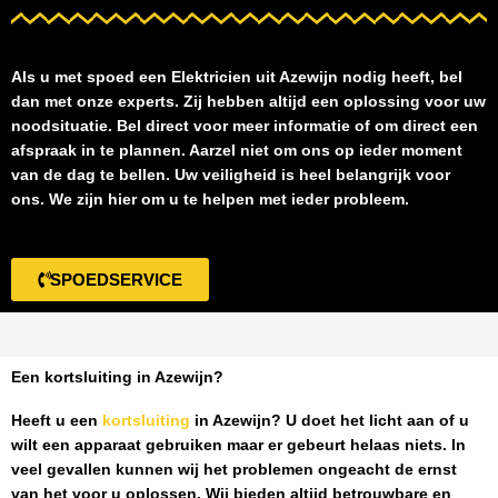
Als u met spoed een
Elektricien uit Azewijn
nodig heeft, bel
dan met onze experts. Zij hebben altijd een oplossing voor uw
noodsituatie. Bel direct voor meer informatie of om direct een
afspraak in te plannen. Aarzel niet om ons op ieder moment
van de dag te bellen. Uw veiligheid is heel belangrijk voor
ons. We zijn hier om u te helpen met ieder probleem.
SPOEDSERVICE
Een kortsluiting in Azewijn?
Heeft u een
kortsluiting
in Azewijn
? U doet het licht aan of u
wilt een apparaat gebruiken maar er gebeurt helaas niets. In
veel gevallen kunnen wij het problemen ongeacht de ernst
van het voor u oplossen. Wij bieden altijd betrouwbare en