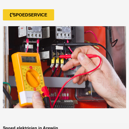
SPOEDSERVICE
Spoed elektricien in Azewijn