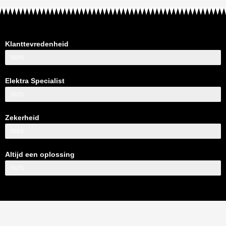
Klanttevredenheid
100%
Elektra Specialist
100%
Zekerheid
100%
Altijd een oplossing
100%