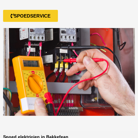
SPOEDSERVICE
Spoed elektricien in Bakkefean