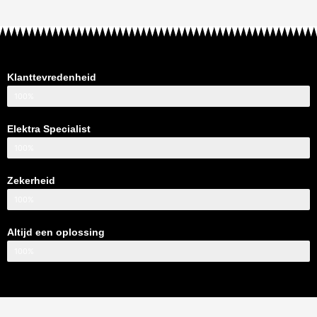
Klanttevredenheid
100%
Elektra Specialist
100%
Zekerheid
100%
Altijd een oplossing
100%