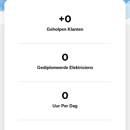
+
0
Geholpen Klanten
0
Gediplomeerde Elektriciens
0
Uur Per Dag