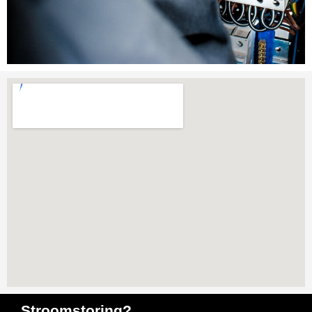
Stroomstoring?