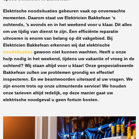
Elektrische noodsituaties gebeuren vaak op onverwachte
momenten. Daarom staat uw
Elektricien Bakkefean
‘s
ochtends, ’s avonds en in het weekend voor u klaar. Dit alles
om uw tijdig van dienst te zijn. Een efficiënte reparatie
uitvoeren is enorm van belang op dit vakgebied.
Bij
Elektricien Bakkefean
erkennen wij dat elektrische
noodsituaties
gewoon niet kunnen wachten. Heeft u onze
hulp nodig in het weekend, tijdens uw vakantie of vroeg in de
ochtend? Wij staan altijd voor u klaar! Onze
gespecialiseerde
Bakkefean
zullen uw problemen grondig en effectief
inspecteren. En we beantwoorden uiteraard al uw vragen. We
zijn enorm trots op onze uitmuntende service! We houden
onze tarieven altijd redelijk, op deze manier gaat uw
elektrische noodgeval u geen fortuin kosten.