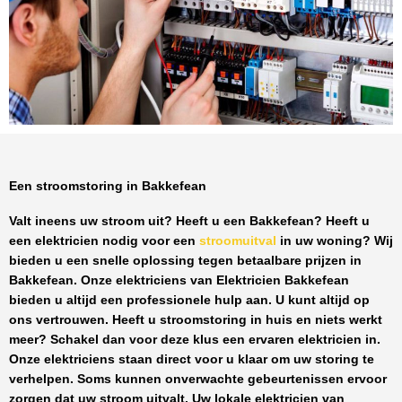
Een stroomstoring in Bakkefean
Valt ineens uw stroom uit? Heeft u een
Bakkefean
? Heeft u
een elektricien nodig voor een
stroomuitval
in uw woning? Wij
bieden u een snelle oplossing tegen
betaalbare prijzen
in
Bakkefean
. Onze elektriciens van
Elektricien Bakkefean
bieden u altijd een professionele hulp aan. U kunt altijd op
ons vertrouwen. Heeft u stroomstoring in huis en niets werkt
meer? Schakel dan voor deze klus een ervaren elektricien in.
Onze elektriciens staan direct voor u klaar om uw storing te
verhelpen. Soms kunnen onverwachte gebeurtenissen ervoor
zorgen dat uw stroom uitvalt. Uw lokale elektricien van