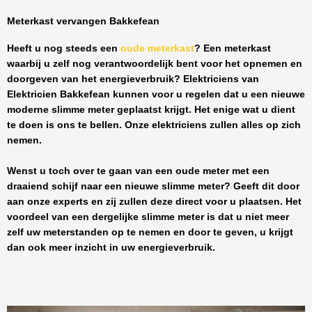
Meterkast vervangen Bakkefean
Heeft u nog steeds een
oude meterkast
? Een meterkast
waarbij u zelf nog verantwoordelijk bent voor het opnemen en
doorgeven van het energieverbruik? Elektriciens van
Elektricien Bakkefean
kunnen voor u regelen dat u een nieuwe
moderne slimme meter geplaatst krijgt. Het enige wat u dient
te doen is ons te bellen. Onze elektriciens zullen alles op zich
nemen.
Wenst u toch over te gaan van een oude meter met een
draaiend schijf naar een nieuwe slimme meter? Geeft dit door
aan onze experts en zij zullen deze direct voor u plaatsen. Het
voordeel van een dergelijke slimme meter is dat u niet meer
zelf uw meterstanden op te nemen en door te geven, u krijgt
dan ook meer inzicht in uw energieverbruik.