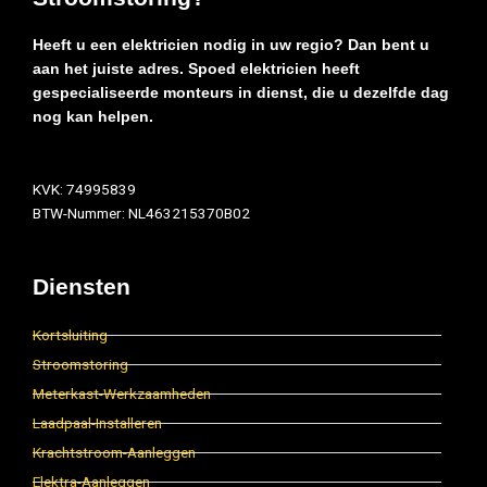
Heeft u een elektricien nodig in uw regio? Dan bent u
aan het juiste adres. Spoed elektricien heeft
gespecialiseerde monteurs in dienst, die u dezelfde dag
nog kan helpen.
KVK: 74995839
BTW-Nummer: NL463215370B02
Diensten
Kortsluiting
Stroomstoring
Meterkast-Werkzaamheden
Laadpaal-Installeren
Krachtstroom-Aanleggen
Elektra-Aanleggen