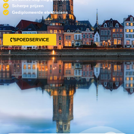
Scherpe prijzen
Gediplomeerde elektriciens
SPOEDSERVICE