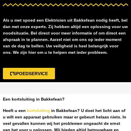
Als u met spoed een
Elektricien uit Bakkefean
nodig heeft, bel
dan met onze experts. Zij hebben altijd een oplossing voor uw
noodsituatie. Bel direct voor meer informatie of om direct een
afspraak in te plannen. Aarzel niet om ons op ieder moment
van de dag te bellen. Uw veiligheid is heel belangrijk voor
ons. We zijn hier om u te helpen met ieder probleem.
SPOEDSERVICE
Een kortsluiting in Bakkefean?
Heeft u een
kortsluiting
in Bakkefean
? U doet het licht aan of
u wilt een apparaat gebruiken maar er gebeurt helaas niets. In
veel gevallen kunnen wij het problemen ongeacht de ernst
van het voor u oplossen. Wij bieden altijd betrouwbare en