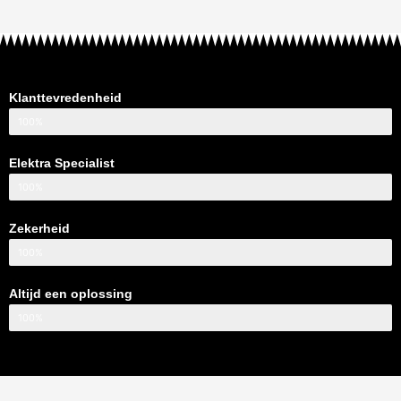
Klanttevredenheid
100%
Elektra Specialist
100%
Zekerheid
100%
Altijd een oplossing
100%