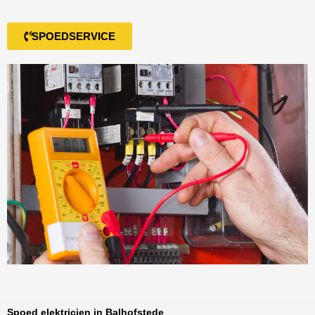
SPOEDSERVICE
Spoed elektricien in Balhofstede