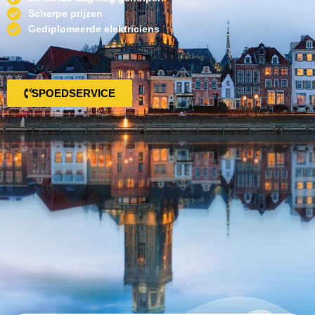
Scherpe prijzen
Gediplomeerde elektriciens
SPOEDSERVICE