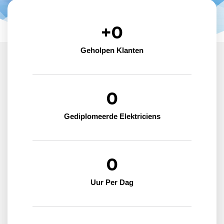
+
0
Geholpen Klanten
0
Gediplomeerde Elektriciens
0
Uur Per Dag