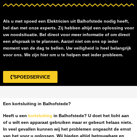
Als u met spoed een
Elektricien uit Balhofstede
nodig heeft,
bel dan met onze experts. Zij hebben altijd een oplossing voor
uw noodsituatie. Bel direct voor meer informatie of om direct
een afspraak in te plannen. Aarzel niet om ons op ieder
moment van de dag te bellen. Uw veiligheid is heel belangrijk
voor ons. We zijn hier om u te helpen met ieder probleem.
SPOEDSERVICE
Een kortsluiting in Balhofstede?
Heeft u een
kortsluiting
in Balhofstede
? U doet het licht aan
of u wilt een apparaat gebruiken maar er gebeurt helaas niets.
In veel gevallen kunnen wij het problemen ongeacht de ernst
van het voor u oplossen. Wij bieden altijd betrouwbare en