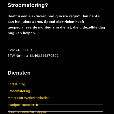
Stroomstoring?
Heeft u een elektricien nodig in uw regio? Dan bent u
aan het juiste adres. Spoed elektricien heeft
gespecialiseerde monteurs in dienst, die u dezelfde dag
nog kan helpen.
KVK: 74995839
BTW-Nummer: NL463215370B02
Diensten
Kortsluiting
Stroomstoring
Meterkast-Werkzaamheden
Laadpaal-Installeren
Krachtstroom-Aanleggen