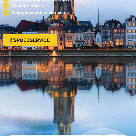
Scherpe prijzen
Gediplomeerde elektriciens
SPOEDSERVICE