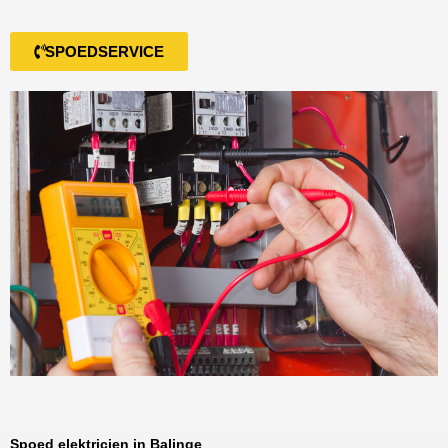
SPOEDSERVICE
Spoed elektricien in Balinge