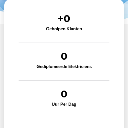
+
0
Geholpen Klanten
0
Gediplomeerde Elektriciens
0
Uur Per Dag