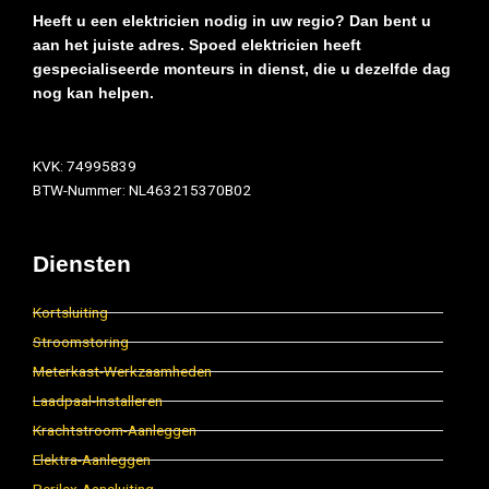
Heeft u een elektricien nodig in uw regio? Dan bent u
aan het juiste adres. Spoed elektricien heeft
gespecialiseerde monteurs in dienst, die u dezelfde dag
nog kan helpen.
KVK: 74995839
BTW-Nummer: NL463215370B02
Diensten
Kortsluiting
Stroomstoring
Meterkast-Werkzaamheden
Laadpaal-Installeren
Krachtstroom-Aanleggen
Elektra-Aanleggen