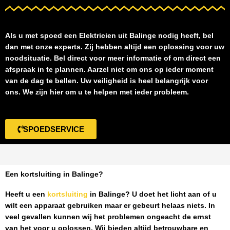
Als u met spoed een
Elektricien uit Balinge
nodig heeft, bel
dan met onze experts. Zij hebben altijd een oplossing voor uw
noodsituatie. Bel direct voor meer informatie of om direct een
afspraak in te plannen. Aarzel niet om ons op ieder moment
van de dag te bellen. Uw veiligheid is heel belangrijk voor
ons. We zijn hier om u te helpen met ieder probleem.
SPOEDSERVICE
Een kortsluiting in Balinge?
Heeft u een
kortsluiting
in Balinge
? U doet het licht aan of u
wilt een apparaat gebruiken maar er gebeurt helaas niets. In
veel gevallen kunnen wij het problemen ongeacht de ernst
van het voor u oplossen. Wij bieden altijd betrouwbare en