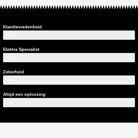
Klanttevredenheid
100%
Elektra Specialist
100%
Zekerheid
100%
Altijd een oplossing
100%