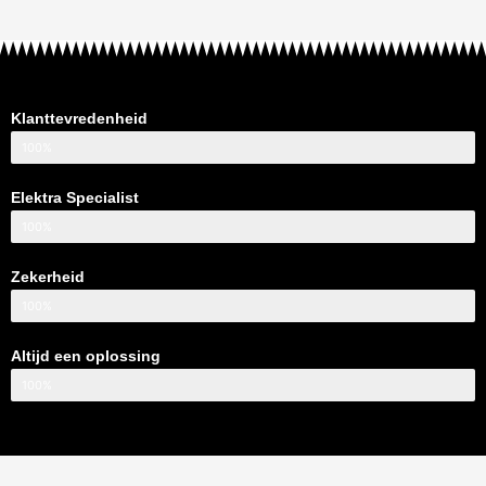
Klanttevredenheid
100%
Elektra Specialist
100%
Zekerheid
100%
Altijd een oplossing
100%