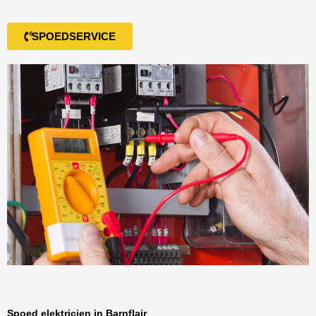
SPOEDSERVICE
Spoed elektricien in Barnflair