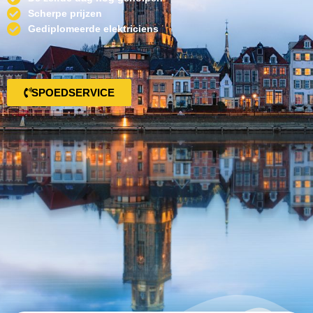
Scherpe prijzen
Gediplomeerde elektriciens
SPOEDSERVICE