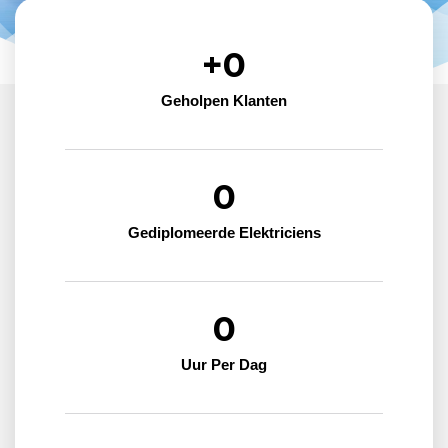
+
0
Geholpen Klanten
0
Gediplomeerde Elektriciens
0
Uur Per Dag