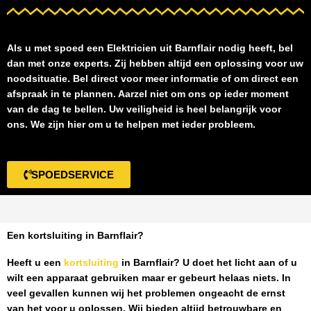
Als u met spoed een
Elektricien uit Barnflair
nodig heeft, bel
dan met onze experts. Zij hebben altijd een oplossing voor uw
noodsituatie. Bel direct voor meer informatie of om direct een
afspraak in te plannen. Aarzel niet om ons op ieder moment
van de dag te bellen. Uw veiligheid is heel belangrijk voor
ons. We zijn hier om u te helpen met ieder probleem.
SPOEDSERVICE
Een kortsluiting in Barnflair?
Heeft u een
kortsluiting
in Barnflair
? U doet het licht aan of u
wilt een apparaat gebruiken maar er gebeurt helaas niets. In
veel gevallen kunnen wij het problemen ongeacht de ernst
van het voor u oplossen. Wij bieden altijd betrouwbare en