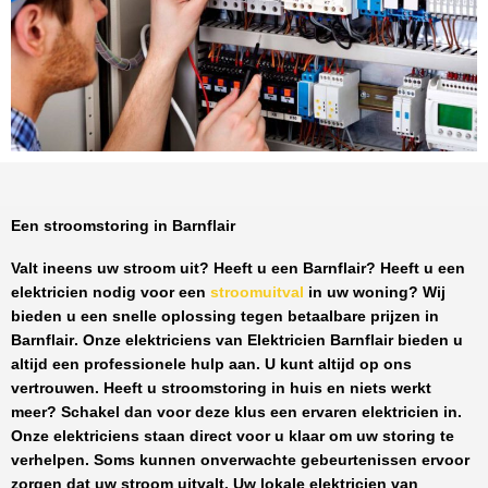
Een stroomstoring in Barnflair
Valt ineens uw stroom uit? Heeft u een
Barnflair
? Heeft u een
elektricien nodig voor een
stroomuitval
in uw woning? Wij
bieden u een snelle oplossing tegen
betaalbare prijzen
in
Barnflair
. Onze elektriciens van
Elektricien Barnflair
bieden u
altijd een professionele hulp aan. U kunt altijd op ons
vertrouwen. Heeft u stroomstoring in huis en niets werkt
meer? Schakel dan voor deze klus een ervaren elektricien in.
Onze elektriciens staan direct voor u klaar om uw storing te
verhelpen. Soms kunnen onverwachte gebeurtenissen ervoor
zorgen dat uw stroom uitvalt. Uw lokale elektricien van