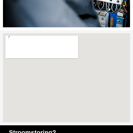
Stroomstoring?