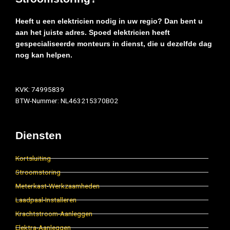
Heeft u een elektricien nodig in uw regio? Dan bent u
aan het juiste adres. Spoed elektricien heeft
gespecialiseerde monteurs in dienst, die u dezelfde dag
nog kan helpen.
KVK: 74995839
BTW-Nummer: NL463215370B02
Diensten
Kortsluiting
Stroomstoring
Meterkast-Werkzaamheden
Laadpaal-Installeren
Krachtstroom-Aanleggen
Elektra-Aanleggen