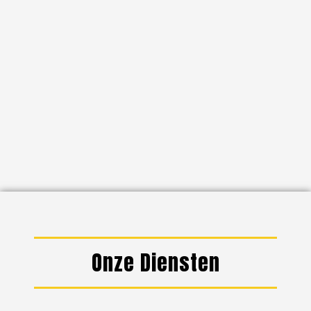
Onze Diensten