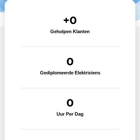
+
0
Geholpen Klanten
0
Gediplomeerde Elektriciens
0
Uur Per Dag