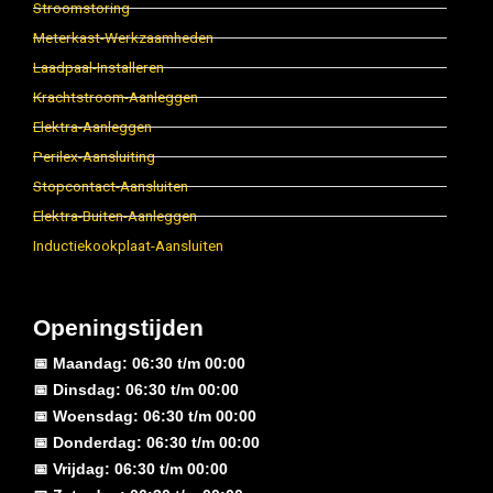
Stroomstoring
Meterkast-Werkzaamheden
Laadpaal-Installeren
Krachtstroom-Aanleggen
Elektra-Aanleggen
Perilex-Aansluiting
Stopcontact-Aansluiten
Elektra-Buiten-Aanleggen
Inductiekookplaat-Aansluiten
Openingstijden
📅 Maandag: 06:30 t/m 00:00
📅 Dinsdag: 06:30 t/m 00:00
📅 Woensdag: 06:30 t/m 00:00
📅 Donderdag: 06:30 t/m 00:00
📅 Vrijdag: 06:30 t/m 00:00