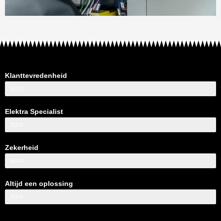
Klanttevredenheid
100%
Elektra Specialist
100%
Zekerheid
100%
Altijd een oplossing
100%