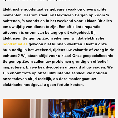
Elektrische noodsituaties gebeuren vaak op onverwachte
momenten. Daarom staat uw
Elektricien Bergen op Zoom
‘s
ochtends, ’s avonds en in het weekend voor u klaar. Dit alles
om uw tijdig van dienst te zijn. Een efficiënte reparatie
uitvoeren is enorm van belang op dit vakgebied.
Bij
Elektricien Bergen op Zoom
erkennen wij dat elektrische
noodsituaties
gewoon niet kunnen wachten. Heeft u onze
hulp nodig in het weekend, tijdens uw vakantie of vroeg in de
ochtend? Wij staan altijd voor u klaar! Onze
gespecialiseerde
Bergen op Zoom
zullen uw problemen grondig en effectief
inspecteren. En we beantwoorden uiteraard al uw vragen. We
zijn enorm trots op onze uitmuntende service! We houden
onze tarieven altijd redelijk, op deze manier gaat uw
elektrische noodgeval u geen fortuin kosten.