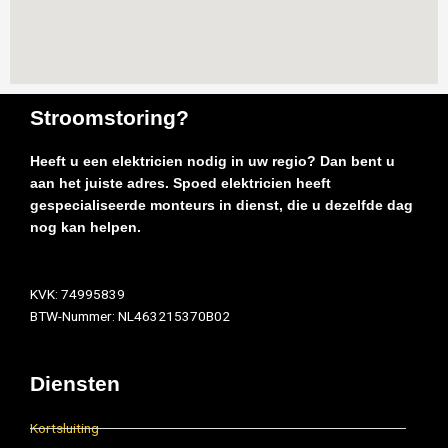
Stroomstoring?
Heeft u een elektricien nodig in uw regio? Dan bent u
aan het juiste adres. Spoed elektricien heeft
gespecialiseerde monteurs in dienst, die u dezelfde dag
nog kan helpen.
KVK: 74995839
BTW-Nummer: NL463215370B02
Diensten
Kortsluiting