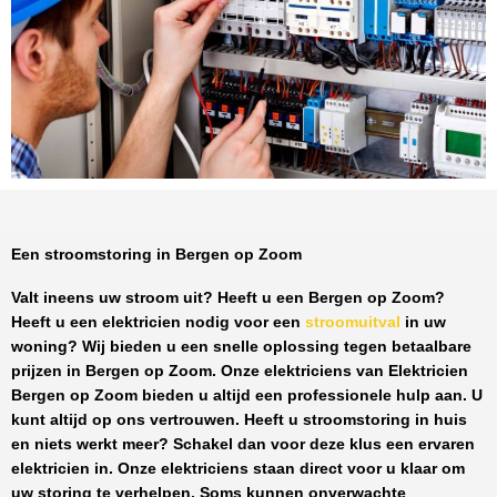
Een stroomstoring in Bergen op Zoom
Valt ineens uw stroom uit? Heeft u een
Bergen op Zoom
?
Heeft u een elektricien nodig voor een
stroomuitval
in uw
woning? Wij bieden u een snelle oplossing tegen
betaalbare
prijzen
in
Bergen op Zoom
. Onze elektriciens van
Elektricien
Bergen op Zoom
bieden u altijd een professionele hulp aan. U
kunt altijd op ons vertrouwen. Heeft u stroomstoring in huis
en niets werkt meer? Schakel dan voor deze klus een ervaren
elektricien in. Onze elektriciens staan direct voor u klaar om
uw storing te verhelpen. Soms kunnen onverwachte