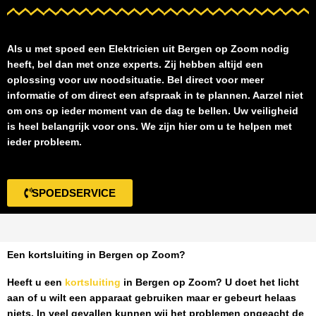
Als u met spoed een
Elektricien uit Bergen op Zoom
nodig
heeft, bel dan met onze experts. Zij hebben altijd een
oplossing voor uw noodsituatie. Bel direct voor meer
informatie of om direct een afspraak in te plannen. Aarzel niet
om ons op ieder moment van de dag te bellen. Uw veiligheid
is heel belangrijk voor ons. We zijn hier om u te helpen met
ieder probleem.
SPOEDSERVICE
Een kortsluiting in Bergen op Zoom?
Heeft u een
kortsluiting
in Bergen op Zoom
? U doet het licht
aan of u wilt een apparaat gebruiken maar er gebeurt helaas
niets. In veel gevallen kunnen wij het problemen ongeacht de