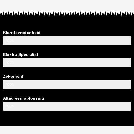
Klanttevredenheid
100%
Elektra Specialist
100%
Zekerheid
100%
Altijd een oplossing
100%