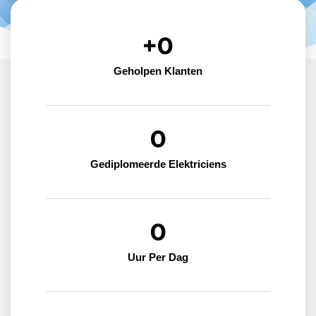
+
0
Geholpen Klanten
0
Gediplomeerde Elektriciens
0
Uur Per Dag