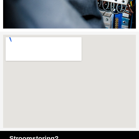
Stroomstoring?