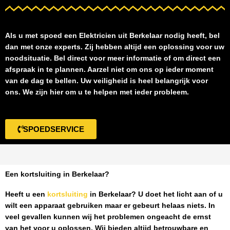
Als u met spoed een
Elektricien uit Berkelaar
nodig heeft, bel
dan met onze experts. Zij hebben altijd een oplossing voor uw
noodsituatie. Bel direct voor meer informatie of om direct een
afspraak in te plannen. Aarzel niet om ons op ieder moment
van de dag te bellen. Uw veiligheid is heel belangrijk voor
ons. We zijn hier om u te helpen met ieder probleem.
SPOEDSERVICE
Een kortsluiting in Berkelaar?
Heeft u een
kortsluiting
in Berkelaar
? U doet het licht aan of u
wilt een apparaat gebruiken maar er gebeurt helaas niets. In
veel gevallen kunnen wij het problemen ongeacht de ernst
van het voor u oplossen. Wij bieden altijd betrouwbare en