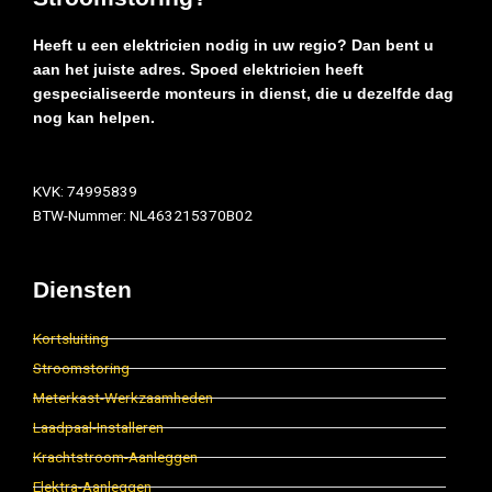
Heeft u een elektricien nodig in uw regio? Dan bent u
aan het juiste adres. Spoed elektricien heeft
gespecialiseerde monteurs in dienst, die u dezelfde dag
nog kan helpen.
KVK: 74995839
BTW-Nummer: NL463215370B02
Diensten
Kortsluiting
Stroomstoring
Meterkast-Werkzaamheden
Laadpaal-Installeren
Krachtstroom-Aanleggen
Elektra-Aanleggen