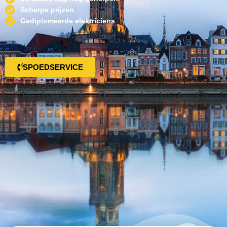
Scherpe prijzen
Gediplomeerde elektriciens
SPOEDSERVICE