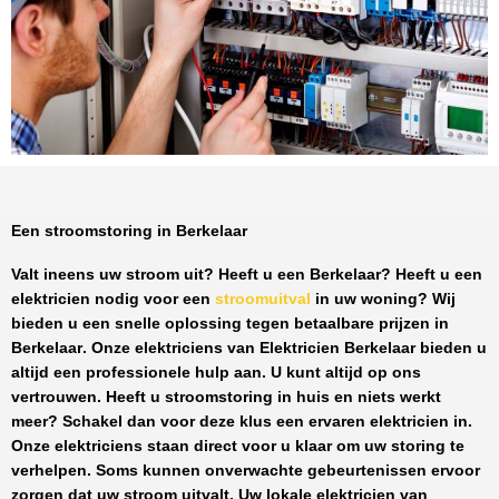
Een stroomstoring in Berkelaar
Valt ineens uw stroom uit? Heeft u een
Berkelaar
? Heeft u een
elektricien nodig voor een
stroomuitval
in uw woning? Wij
bieden u een snelle oplossing tegen
betaalbare prijzen
in
Berkelaar
. Onze elektriciens van
Elektricien Berkelaar
bieden u
altijd een professionele hulp aan. U kunt altijd op ons
vertrouwen. Heeft u stroomstoring in huis en niets werkt
meer? Schakel dan voor deze klus een ervaren elektricien in.
Onze elektriciens staan direct voor u klaar om uw storing te
verhelpen. Soms kunnen onverwachte gebeurtenissen ervoor
zorgen dat uw stroom uitvalt. Uw lokale elektricien van