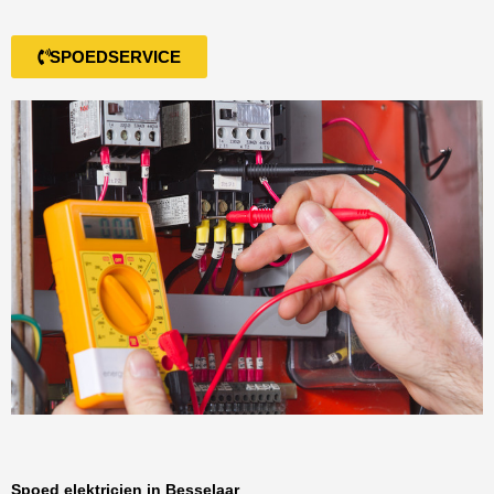
SPOEDSERVICE
Spoed elektricien in Besselaar