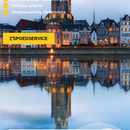
Scherpe prijzen
Gediplomeerde elektriciens
SPOEDSERVICE