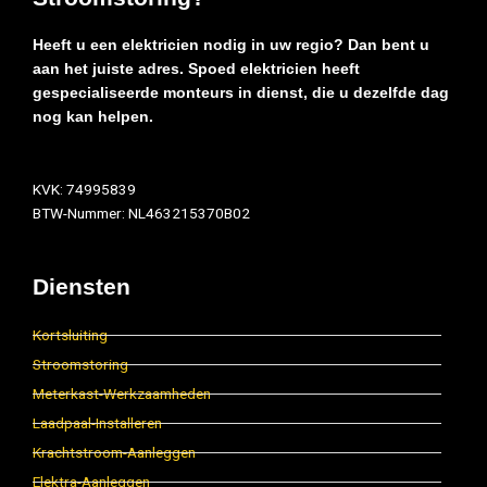
Heeft u een elektricien nodig in uw regio? Dan bent u
aan het juiste adres. Spoed elektricien heeft
gespecialiseerde monteurs in dienst, die u dezelfde dag
nog kan helpen.
KVK: 74995839
BTW-Nummer: NL463215370B02
Diensten
Kortsluiting
Stroomstoring
Meterkast-Werkzaamheden
Laadpaal-Installeren
Krachtstroom-Aanleggen
Elektra-Aanleggen