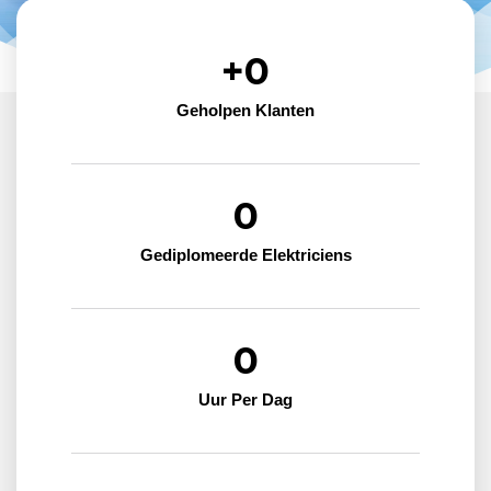
+
0
Geholpen Klanten
0
Gediplomeerde Elektriciens
0
Uur Per Dag