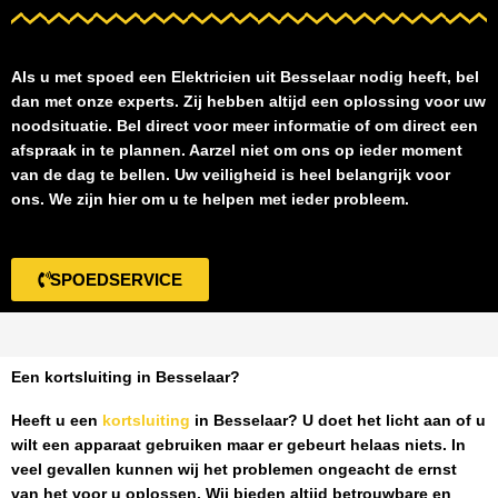
Als u met spoed een
Elektricien uit Besselaar
nodig heeft, bel
dan met onze experts. Zij hebben altijd een oplossing voor uw
noodsituatie. Bel direct voor meer informatie of om direct een
afspraak in te plannen. Aarzel niet om ons op ieder moment
van de dag te bellen. Uw veiligheid is heel belangrijk voor
ons. We zijn hier om u te helpen met ieder probleem.
SPOEDSERVICE
Een kortsluiting in Besselaar?
Heeft u een
kortsluiting
in Besselaar
? U doet het licht aan of u
wilt een apparaat gebruiken maar er gebeurt helaas niets. In
veel gevallen kunnen wij het problemen ongeacht de ernst
van het voor u oplossen. Wij bieden altijd betrouwbare en