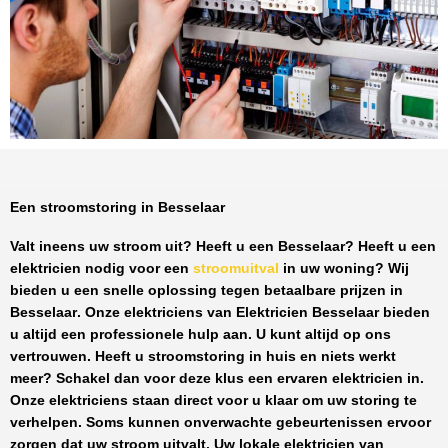
Een stroomstoring in Besselaar
Valt ineens uw stroom uit? Heeft u een
Besselaar
? Heeft u een
elektricien nodig voor een
stroomuitval
in uw woning? Wij
bieden u een snelle oplossing tegen
betaalbare prijzen
in
Besselaar
. Onze elektriciens van
Elektricien Besselaar
bieden
u altijd een professionele hulp aan. U kunt altijd op ons
vertrouwen. Heeft u stroomstoring in huis en niets werkt
meer? Schakel dan voor deze klus een ervaren elektricien in.
Onze elektriciens staan direct voor u klaar om uw storing te
verhelpen. Soms kunnen onverwachte gebeurtenissen ervoor
zorgen dat uw stroom uitvalt. Uw lokale elektricien van