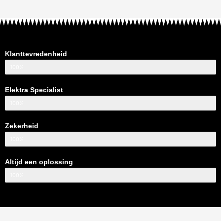
Klanttevredenheid
100%
Elektra Specialist
100%
Zekerheid
100%
Altijd een oplossing
100%