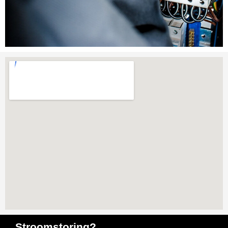
Stroomstoring?