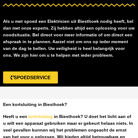
Als u met spoed een
Elektricien uit Biesthoek
nodig heeft, bel
dan met onze experts. Zij hebben altijd een oplossing voor uw
noodsituatie. Bel direct voor meer informatie of om direct een
afspraak in te plannen. Aarzel niet om ons op ieder moment
van de dag te bellen. Uw veiligheid is heel belangrijk voor
ons. We zijn hier om u te helpen met ieder probleem.
SPOEDSERVICE
Een kortsluiting in Biesthoek?
Heeft u een
kortsluiting
in Biesthoek
? U doet het licht aan of
u wilt een apparaat gebruiken maar er gebeurt helaas niets. In
veel gevallen kunnen wij het problemen ongeacht de ernst
van het voor u oplossen. Wij bieden altijd betrouwbare en