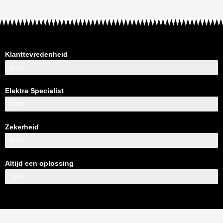
Klanttevredenheid
100%
Elektra Specialist
100%
Zekerheid
100%
Altijd een oplossing
100%