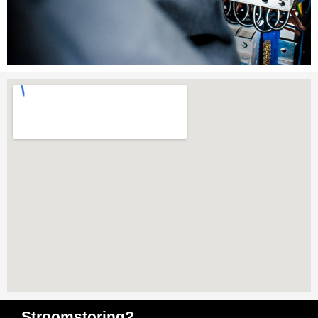
Stroomstoring?