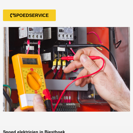
SPOEDSERVICE
Spoed elektricien in Biesthoek