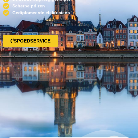
Scherpe prijzen
Gediplomeerde elektriciens
SPOEDSERVICE