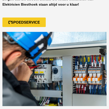
Elektricien Biesthoek
staan altijd voor u klaar!
SPOEDSERVICE