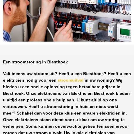
Een stroomstoring in Biesthoek
Valt ineens uw stroom uit? Heeft u een
Biesthoek
? Heeft u een
elektricien nodig voor een
stroomuitval
in uw woning? Wij
bieden u een snelle oplossing tegen
betaalbare prijzen
in
Biesthoek
. Onze elektriciens van
Elektricien Biesthoek
bieden
u altijd een professionele hulp aan. U kunt altijd op ons
vertrouwen. Heeft u stroomstoring in huis en niets werkt
meer? Schakel dan voor deze klus een ervaren elektricien in.
Onze elektriciens staan direct voor u klaar om uw storing te
verhelpen. Soms kunnen onverwachte gebeurtenissen ervoor
zorgen dat uw stroom uitvalt. Uw lokale elektricien van