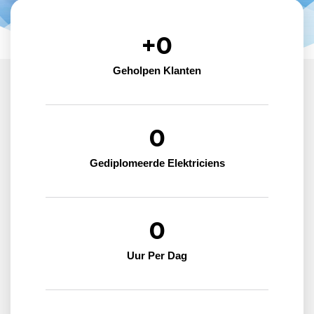
+
0
Geholpen Klanten
0
Gediplomeerde Elektriciens
0
Uur Per Dag