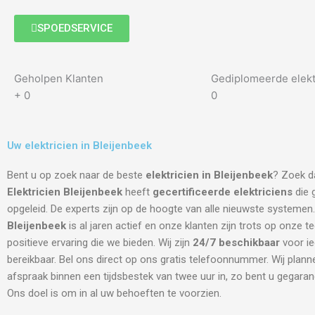
SPOEDSERVICE
Geholpen Klanten
Gediplomeerde elekt
+
0
0
Uw elektricien in Bleijenbeek
Bent u op zoek naar de beste
elektricien in Bleijenbeek
? Zoek da
Elektricien Bleijenbeek
heeft
gecertificeerde
elektriciens
die 
opgeleid. De experts zijn op de hoogte van alle nieuwste systemen
Bleijenbeek
is al jaren actief en onze klanten zijn trots op onze t
positieve ervaring die we bieden. Wij zijn
24/7 beschikbaar
voor i
bereikbaar. Bel ons direct op ons gratis telefoonnummer. Wij plann
afspraak binnen een tijdsbestek van twee uur in, zo bent u gegara
Ons doel is om in al uw behoeften te voorzien.