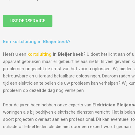
SPOEDSERVICE
Een kortsluiting in Bleijenbeek?
Heeft u een
kortsluiting
in Bleijenbeek
? U doet het licht aan of u
apparaat gebruiken maar er gebeurt helaas niets. In veel gevallen k
problemen ongeacht de ernst van het voor u oplossen. Wij bieden al
betrouwbare en uiteraard betaalbare oplossingen. Daarom raden w
tijd een elektricien te bellen die uw probleem kan verhelpen? Wij k
probleem op dezelfde dag nog verhelpen.
Door de jaren heen hebben onze experts van
Elektricien
Bleijen
woningen als bij bedrijven elektrische diensten verricht. Het is belang
soort projecten overlaat aan een professional. Dit kan eventueel to
schade of letsel leiden als die niet door een expert wordt gedaan.