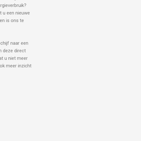
rgieverbruik?
t u een nieuwe
en is ons te
chijf naar een
n deze direct
at u niet meer
ok meer inzicht