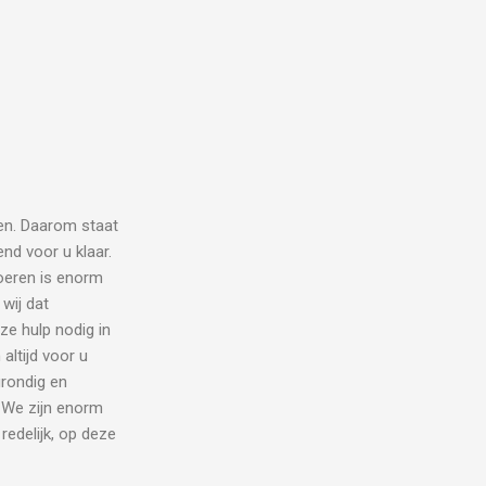
en. Daarom staat
nd voor u klaar.
tvoeren is enorm
wij dat
e hulp nodig in
altijd voor u
rondig en
. We zijn enorm
redelijk, op deze