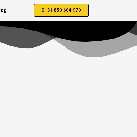
log
+31 850 604 970