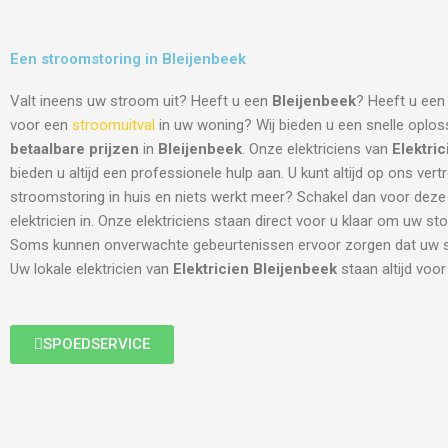
Een stroomstoring in Bleijenbeek
Valt ineens uw stroom uit? Heeft u een
Bleijenbeek
? Heeft u een 
voor een
stroomuitval
in uw woning? Wij bieden u een snelle oplos
betaalbare prijzen
in
Bleijenbeek
. Onze elektriciens van
Elektri
bieden u altijd een professionele hulp aan. U kunt altijd op ons ver
stroomstoring in huis en niets werkt meer? Schakel dan voor deze
elektricien in. Onze elektriciens staan direct voor u klaar om uw sto
Soms kunnen onverwachte gebeurtenissen ervoor zorgen dat uw st
Uw lokale elektricien van
Elektricien Bleijenbeek
staan altijd voor 
SPOEDSERVICE