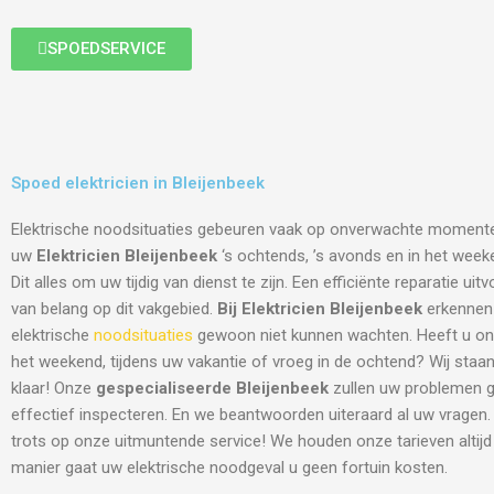
SPOEDSERVICE
Spoed elektricien in Bleijenbeek
Elektrische noodsituaties gebeuren vaak op onverwachte moment
uw
Elektricien Bleijenbeek
‘s ochtends, ’s avonds en in het weeke
Dit alles om uw tijdig van dienst te zijn. Een efficiënte reparatie ui
van belang op dit vakgebied.
Bij Elektricien Bleijenbeek
erkennen 
elektrische
noodsituaties
gewoon niet kunnen wachten. Heeft u onz
het weekend, tijdens uw vakantie of vroeg in de ochtend? Wij staan 
klaar! Onze
gespecialiseerde Bleijenbeek
zullen uw problemen g
effectief inspecteren. En we beantwoorden uiteraard al uw vragen
trots op onze uitmuntende service! We houden onze tarieven altijd 
manier gaat uw elektrische noodgeval u geen fortuin kosten.