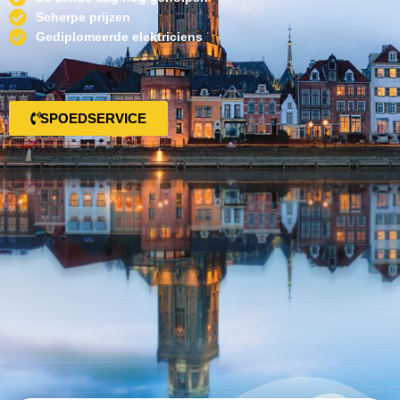
Scherpe prijzen
Gediplomeerde elektriciens
SPOEDSERVICE