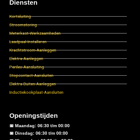
Diensten
Kortsluiting
Stroomstoring
Meterkast-Werkzaamheden
Laadpaal-Installeren
Krachtstroom-Aanleggen
Elektra-Aanleggen
Perilex-Aansluiting
Stopcontact-Aansluiten
Elektra-Buiten-Aanleggen
Inductiekookplaat-Aansluiten
Openingstijden
📅 Maandag: 06:30 t/m 00:00
📅 Dinsdag: 06:30 t/m 00:00