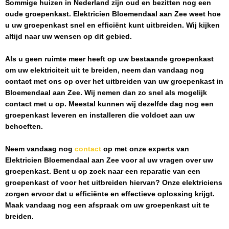
Sommige huizen in Nederland zijn oud en bezitten nog een
oude groepenkast.
Elektricien Bloemendaal aan Zee
weet hoe
u uw groepenkast snel en efficiënt kunt uitbreiden. Wij kijken
altijd naar uw wensen op dit gebied.
Als u geen ruimte meer heeft op uw bestaande groepenkast
om uw elektriciteit uit te breiden, neem dan vandaag nog
contact met ons op over het uitbreiden van uw groepenkast in
Bloemendaal aan Zee
. Wij nemen dan zo snel als mogelijk
contact met u op. Meestal kunnen wij dezelfde dag nog een
groepenkast leveren en installeren die voldoet aan uw
behoeften.
Neem vandaag nog
contact
op met onze experts van
Elektricien Bloemendaal aan Zee
voor al uw vragen over uw
groepenkast. Bent u op zoek naar een reparatie van een
groepenkast of voor het uitbreiden hiervan? Onze elektriciens
zorgen ervoor dat u efficiënte en effectieve oplossing krijgt.
Maak vandaag nog een afspraak om uw groepenkast uit te
breiden.