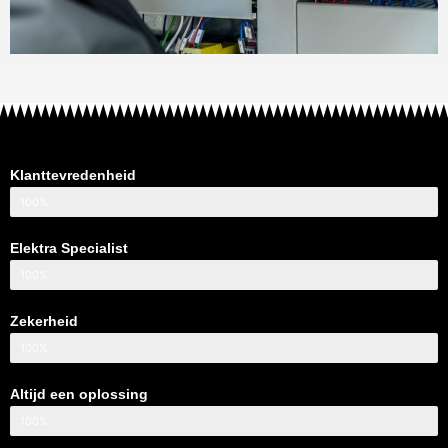
Klanttevredenheid
100%
Elektra Specialist
100%
Zekerheid
100%
Altijd een oplossing
100%