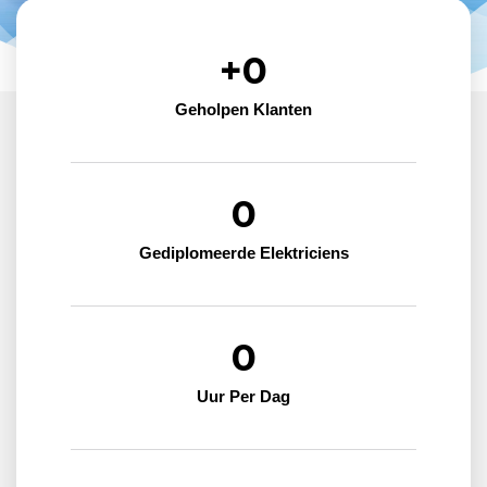
+
0
Geholpen Klanten
0
Gediplomeerde Elektriciens
0
Uur Per Dag