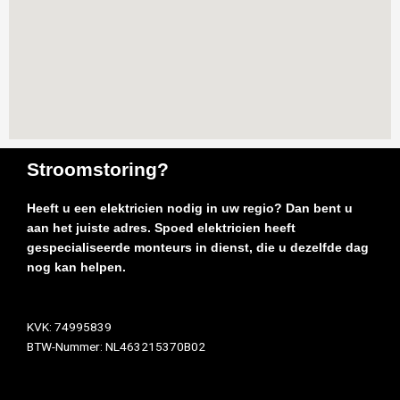
Stroomstoring?
Heeft u een elektricien nodig in uw regio? Dan bent u
aan het juiste adres. Spoed elektricien heeft
gespecialiseerde monteurs in dienst, die u dezelfde dag
nog kan helpen.
KVK: 74995839
BTW-Nummer: NL463215370B02