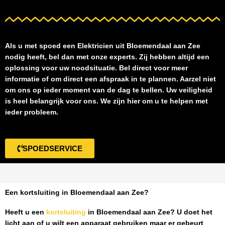
Als u met spoed een
Elektricien uit Bloemendaal aan Zee
nodig heeft, bel dan met onze experts. Zij hebben altijd een
oplossing voor uw noodsituatie. Bel direct voor meer
informatie of om direct een afspraak in te plannen. Aarzel niet
om ons op ieder moment van de dag te bellen. Uw veiligheid
is heel belangrijk voor ons. We zijn hier om u te helpen met
ieder probleem.
SPOEDSERVICE
Een kortsluiting in Bloemendaal aan Zee?
Heeft u een
kortsluiting
in Bloemendaal aan Zee
? U doet het
licht aan of u wilt een apparaat gebruiken maar er gebeurt