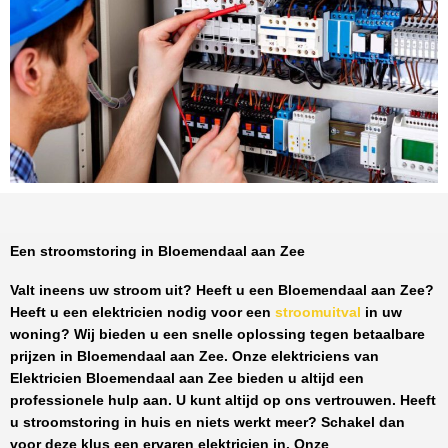
Een stroomstoring in Bloemendaal aan Zee
Valt ineens uw stroom uit? Heeft u een
Bloemendaal aan Zee
?
Heeft u een elektricien nodig voor een
stroomuitval
in uw
woning? Wij bieden u een snelle oplossing tegen
betaalbare
prijzen
in
Bloemendaal aan Zee
. Onze elektriciens van
Elektricien Bloemendaal aan Zee
bieden u altijd een
professionele hulp aan. U kunt altijd op ons vertrouwen. Heeft
u stroomstoring in huis en niets werkt meer? Schakel dan
voor deze klus een ervaren elektricien in. Onze