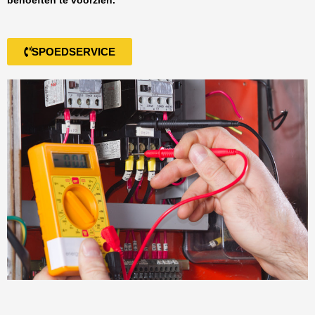
behoeften te voorzien.
SPOEDSERVICE