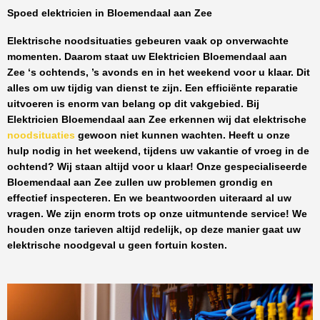
Spoed elektricien in Bloemendaal aan Zee
Elektrische noodsituaties gebeuren vaak op onverwachte
momenten. Daarom staat uw
Elektricien Bloemendaal aan
Zee
‘s ochtends, ’s avonds en in het weekend voor u klaar. Dit
alles om uw tijdig van dienst te zijn. Een efficiënte reparatie
uitvoeren is enorm van belang op dit vakgebied.
Bij
Elektricien Bloemendaal aan Zee
erkennen wij dat elektrische
noodsituaties
gewoon niet kunnen wachten. Heeft u onze
hulp nodig in het weekend, tijdens uw vakantie of vroeg in de
ochtend? Wij staan altijd voor u klaar! Onze
gespecialiseerde
Bloemendaal aan Zee
zullen uw problemen grondig en
effectief inspecteren. En we beantwoorden uiteraard al uw
vragen. We zijn enorm trots op onze uitmuntende service! We
houden onze tarieven altijd redelijk, op deze manier gaat uw
elektrische noodgeval u geen fortuin kosten.