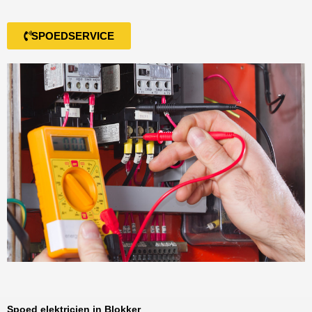
SPOEDSERVICE
Spoed elektricien in Blokker