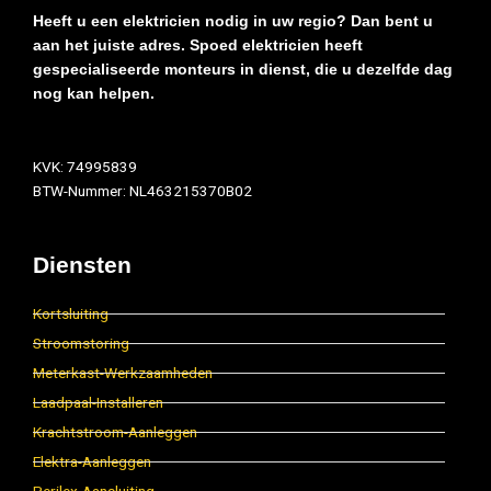
Heeft u een elektricien nodig in uw regio? Dan bent u
aan het juiste adres. Spoed elektricien heeft
gespecialiseerde monteurs in dienst, die u dezelfde dag
nog kan helpen.
KVK: 74995839
BTW-Nummer: NL463215370B02
Diensten
Kortsluiting
Stroomstoring
Meterkast-Werkzaamheden
Laadpaal-Installeren
Krachtstroom-Aanleggen
Elektra-Aanleggen