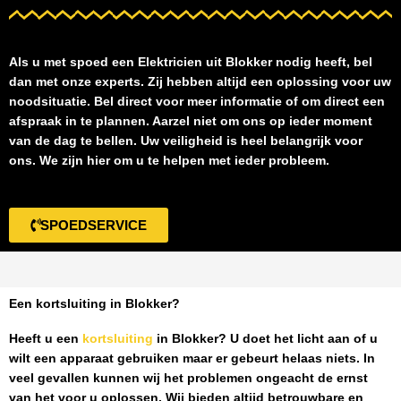
Als u met spoed een
Elektricien uit Blokker
nodig heeft, bel
dan met onze experts. Zij hebben altijd een oplossing voor uw
noodsituatie. Bel direct voor meer informatie of om direct een
afspraak in te plannen. Aarzel niet om ons op ieder moment
van de dag te bellen. Uw veiligheid is heel belangrijk voor
ons. We zijn hier om u te helpen met ieder probleem.
SPOEDSERVICE
Een kortsluiting in Blokker?
Heeft u een
kortsluiting
in Blokker
? U doet het licht aan of u
wilt een apparaat gebruiken maar er gebeurt helaas niets. In
veel gevallen kunnen wij het problemen ongeacht de ernst
van het voor u oplossen. Wij bieden altijd betrouwbare en