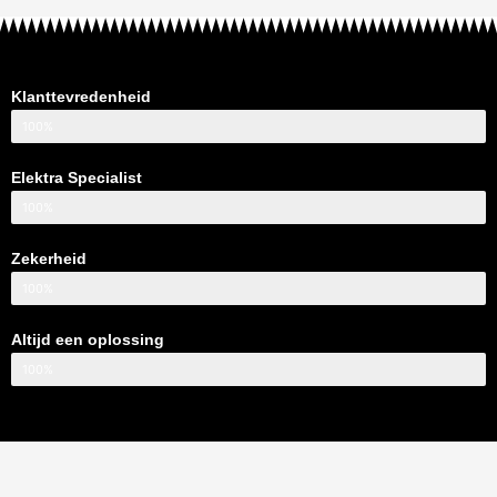
Klanttevredenheid
100%
Elektra Specialist
100%
Zekerheid
100%
Altijd een oplossing
100%