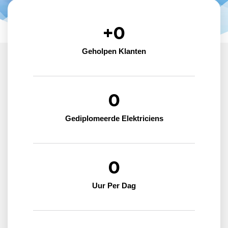
+
0
Geholpen Klanten
0
Gediplomeerde Elektriciens
0
Uur Per Dag