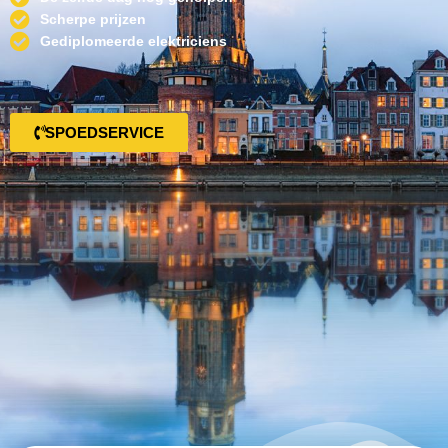
Scherpe prijzen
Gediplomeerde elektriciens
SPOEDSERVICE