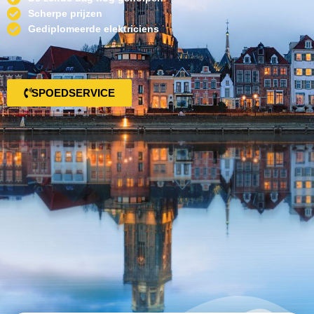
Scherpe prijzen
Gediplomeerde elektriciens
SPOEDSERVICE