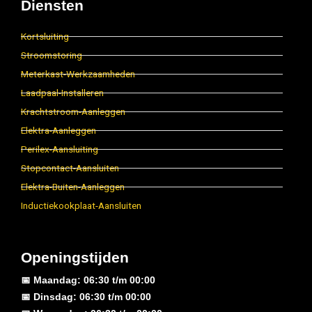
Diensten
Kortsluiting
Stroomstoring
Meterkast-Werkzaamheden
Laadpaal-Installeren
Krachtstroom-Aanleggen
Elektra-Aanleggen
Perilex-Aansluiting
Stopcontact-Aansluiten
Elektra-Buiten-Aanleggen
Inductiekookplaat-Aansluiten
Openingstijden
📅 Maandag: 06:30 t/m 00:00
📅 Dinsdag: 06:30 t/m 00:00