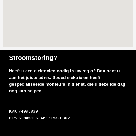
Stroomstoring?
Heeft u een elektricien nodig in uw regio? Dan bent u
aan het juiste adres. Spoed elektricien heeft
gespecialiseerde monteurs in dienst, die u dezelfde dag
nog kan helpen.
KVK: 74995839
BTW-Nummer: NL463215370B02