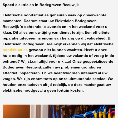
Spoed elektricien in Bodegraven Reeuwijk
Elektrische noodsituaties gebeuren vaak op onverwachte
momenten. Daarom staat uw
Elektricien Bodegraven
Reeuwijk
‘s ochtends, ’s avonds en in het weekend voor u
klaar. Dit alles om uw tijdig van dienst te zijn. Een efficiënte
reparatie uitvoeren is enorm van belang op dit vakgebied.
Bij
Elektricien Bodegraven Reeuwijk
erkennen wij dat elektrische
noodsituaties
gewoon niet kunnen wachten. Heeft u onze
hulp nodig in het weekend, tijdens uw vakantie of vroeg in de
ochtend? Wij staan altijd voor u klaar! Onze
gespecialiseerde
Bodegraven Reeuwijk
zullen uw problemen grondig en
effectief inspecteren. En we beantwoorden uiteraard al uw
vragen. We zijn enorm trots op onze uitmuntende service! We
houden onze tarieven altijd redelijk, op deze manier gaat uw
elektrische noodgeval u geen fortuin kosten.