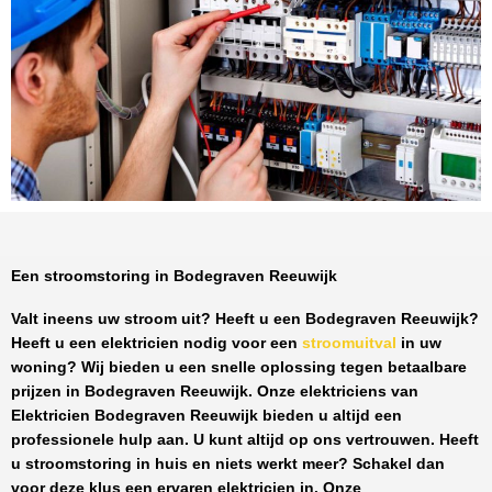
Een stroomstoring in Bodegraven Reeuwijk
Valt ineens uw stroom uit? Heeft u een
Bodegraven Reeuwijk
?
Heeft u een elektricien nodig voor een
stroomuitval
in uw
woning? Wij bieden u een snelle oplossing tegen
betaalbare
prijzen
in
Bodegraven Reeuwijk
. Onze elektriciens van
Elektricien Bodegraven Reeuwijk
bieden u altijd een
professionele hulp aan. U kunt altijd op ons vertrouwen. Heeft
u stroomstoring in huis en niets werkt meer? Schakel dan
voor deze klus een ervaren elektricien in. Onze