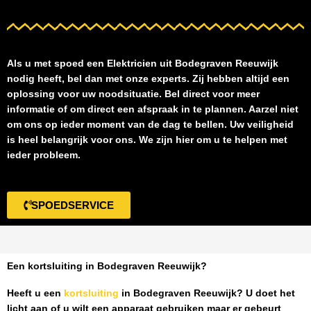
Als u met spoed een
Elektricien uit Bodegraven Reeuwijk
nodig heeft, bel dan met onze experts. Zij hebben altijd een
oplossing voor uw noodsituatie. Bel direct voor meer
informatie of om direct een afspraak in te plannen. Aarzel niet
om ons op ieder moment van de dag te bellen. Uw veiligheid
is heel belangrijk voor ons. We zijn hier om u te helpen met
ieder probleem.
SPOEDSERVICE
Een kortsluiting in Bodegraven Reeuwijk?
Heeft u een
kortsluiting
in Bodegraven Reeuwijk
? U doet het
licht aan of u wilt een apparaat gebruiken maar er gebeurt