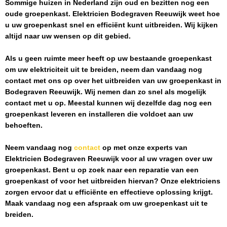
Sommige huizen in Nederland zijn oud en bezitten nog een
oude groepenkast.
Elektricien Bodegraven Reeuwijk
weet hoe
u uw groepenkast snel en efficiënt kunt uitbreiden. Wij kijken
altijd naar uw wensen op dit gebied.
Als u geen ruimte meer heeft op uw bestaande groepenkast
om uw elektriciteit uit te breiden, neem dan vandaag nog
contact met ons op over het uitbreiden van uw groepenkast in
Bodegraven Reeuwijk
. Wij nemen dan zo snel als mogelijk
contact met u op. Meestal kunnen wij dezelfde dag nog een
groepenkast leveren en installeren die voldoet aan uw
behoeften.
Neem vandaag nog
contact
op met onze experts van
Elektricien Bodegraven Reeuwijk
voor al uw vragen over uw
groepenkast. Bent u op zoek naar een reparatie van een
groepenkast of voor het uitbreiden hiervan? Onze elektriciens
zorgen ervoor dat u efficiënte en effectieve oplossing krijgt.
Maak vandaag nog een afspraak om uw groepenkast uit te
breiden.