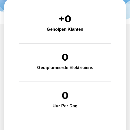
+
0
Geholpen Klanten
0
Gediplomeerde Elektriciens
0
Uur Per Dag