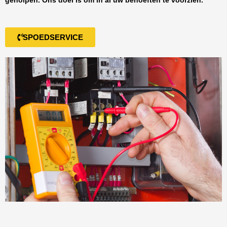
geholpen. Ons doel is om in al uw behoeften te voorzien.
SPOEDSERVICE