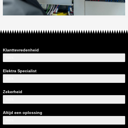
Klanttevredenheid
100%
Elektra Specialist
100%
Zekerheid
100%
Altijd een oplossing
100%