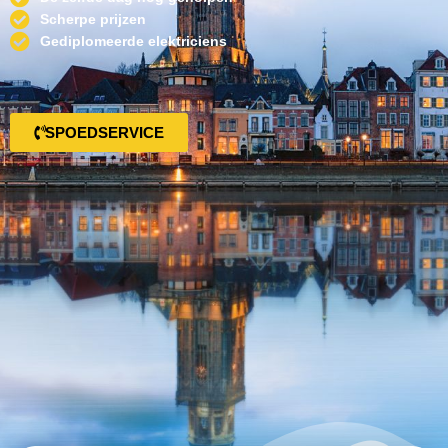
Scherpe prijzen
Gediplomeerde elektriciens
SPOEDSERVICE