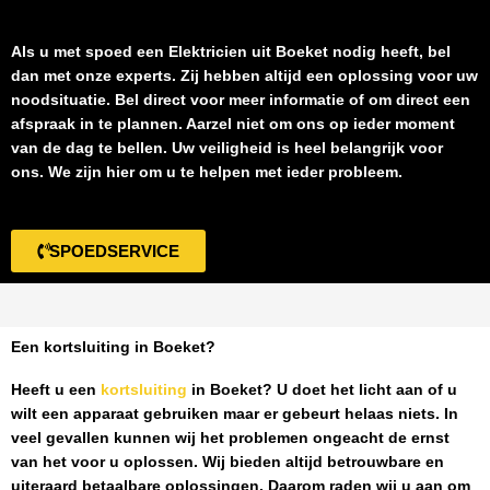
Als u met spoed een
Elektricien uit Boeket
nodig heeft, bel
dan met onze experts. Zij hebben altijd een oplossing voor uw
noodsituatie. Bel direct voor meer informatie of om direct een
afspraak in te plannen. Aarzel niet om ons op ieder moment
van de dag te bellen. Uw veiligheid is heel belangrijk voor
ons. We zijn hier om u te helpen met ieder probleem.
SPOEDSERVICE
Een kortsluiting in Boeket?
Heeft u een
kortsluiting
in Boeket
? U doet het licht aan of u
wilt een apparaat gebruiken maar er gebeurt helaas niets. In
veel gevallen kunnen wij het problemen ongeacht de ernst
van het voor u oplossen. Wij bieden altijd betrouwbare en
uiteraard betaalbare oplossingen. Daarom raden wij u aan om