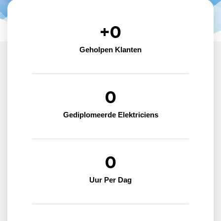
+
0
Geholpen Klanten
0
Gediplomeerde Elektriciens
0
Uur Per Dag