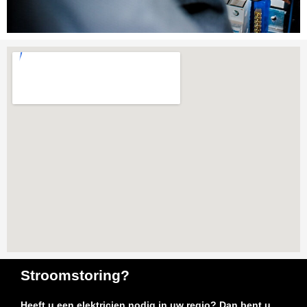
Stroomstoring?
Heeft u een elektricien nodig in uw regio? Dan bent u