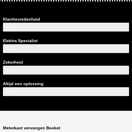
Klanttevredenheid
100%
Elektra Specialist
100%
Zekerheid
100%
Altijd een oplossing
100%
Meterkast vervangen Boeket