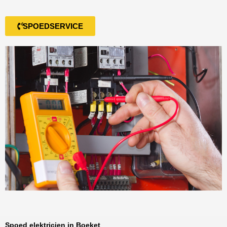
SPOEDSERVICE
Spoed elektricien in Boeket