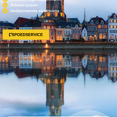
Scherpe prijzen
Gediplomeerde elektriciens
SPOEDSERVICE