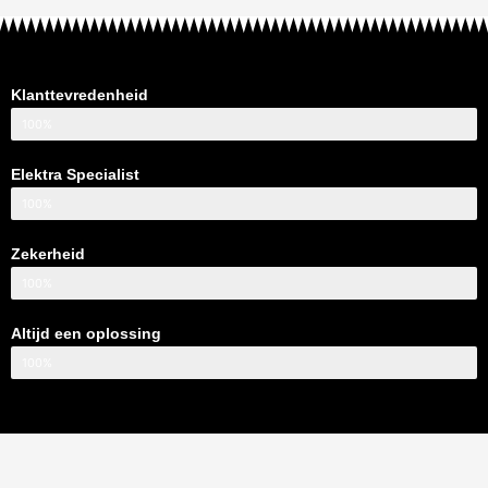
Klanttevredenheid
100%
Elektra Specialist
100%
Zekerheid
100%
Altijd een oplossing
100%