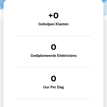
+
0
Geholpen Klanten
0
Gediplomeerde Elektriciens
0
Uur Per Dag