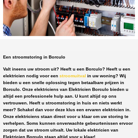
Een stroomstoring in Borculo
Valt ineens uw stroom uit? Heeft u een
Borculo
? Heeft u een
elektricien nodig voor een
stroomuitval
in uw woning? Wij
bieden u een snelle oplossing tegen
betaalbare prijzen
in
Borculo
. Onze elektriciens van
Elektricien Borculo
bieden u
altijd een professionele hulp aan. U kunt altijd op ons
vertrouwen. Heeft u stroomstoring in huis en niets werkt
meer? Schakel dan voor deze klus een ervaren elektricien in.
Onze elektriciens staan direct voor u klaar om uw storing te
verhelpen. Soms kunnen onverwachte gebeurtenissen ervoor
zorgen dat uw stroom uitvalt. Uw lokale elektricien van
Elektricien Borculo
staan altijd voor u klaar!