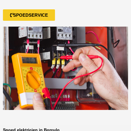
SPOEDSERVICE
Spoed elektricien in Borculo