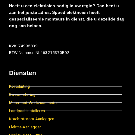
Heeft u een elektricien nodig in uw regio? Dan bent u
aan het juiste adres. Spoed elektricien heeft
gespecialiseerde monteurs in dienst, die u dezelfde dag
nog kan helpen.
KVK: 74995839
BTW-Nummer: NL463215370B02
Diensten
Kortsluiting
Stroomstoring
Meterkast-Werkzaamheden
Laadpaal-Installeren
Krachtstroom-Aanleggen
Elektra-Aanleggen