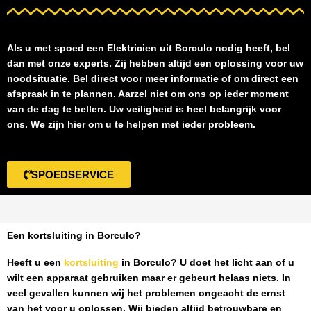
Als u met spoed een
Elektricien uit Borculo
nodig heeft, bel
dan met onze experts. Zij hebben altijd een oplossing voor uw
noodsituatie. Bel direct voor meer informatie of om direct een
afspraak in te plannen. Aarzel niet om ons op ieder moment
van de dag te bellen. Uw veiligheid is heel belangrijk voor
ons. We zijn hier om u te helpen met ieder probleem.
SPOEDSERVICE
Een kortsluiting in Borculo?
Heeft u een
kortsluiting
in Borculo
? U doet het licht aan of u
wilt een apparaat gebruiken maar er gebeurt helaas niets. In
veel gevallen kunnen wij het problemen ongeacht de ernst
van het voor u oplossen. Wij bieden altijd betrouwbare en