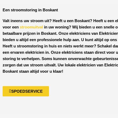
Een stroomstoring in Boskant
Valt ineens uw stroom uit? Heeft u een
Boskant
? Heeft u een e
voor een
stroomuitval
in uw woning? Wij bieden u een snelle o
betaalbare prijzen
in
Boskant
. Onze elektriciens van
Elektricie
bieden u altijd een professionele hulp aan. U kunt altijd op on
Heeft u stroomstoring in huis en niets werkt meer? Schakel da
een ervaren elektricien in. Onze elektriciens staan direct voor
storing te verhelpen. Soms kunnen onverwachte gebeurteniss
zorgen dat uw stroom uitvalt. Uw lokale elektricien van
Elektri
Boskant
staan altijd voor u klaar!
SPOEDSERVICE