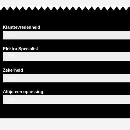
Klanttevredenheid
100%
Elektra Specialist
100%
Zekerheid
100%
Altijd een oplossing
100%