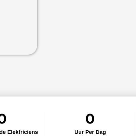
0
0
e Elektriciens
Uur Per Dag