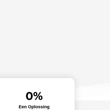
0
%
Een Oplossing