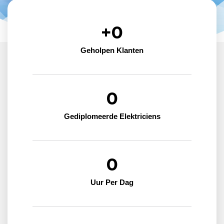
+
0
Geholpen Klanten
0
Gediplomeerde Elektriciens
0
Uur Per Dag