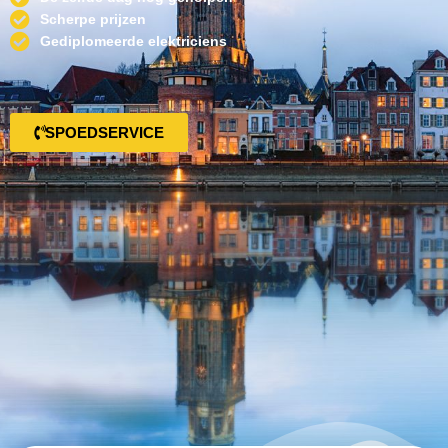
Scherpe prijzen
Gediplomeerde elektriciens
SPOEDSERVICE