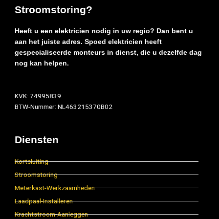
Stroomstoring?
Heeft u een elektricien nodig in uw regio? Dan bent u
aan het juiste adres. Spoed elektricien heeft
gespecialiseerde monteurs in dienst, die u dezelfde dag
nog kan helpen.
KVK: 74995839
BTW-Nummer: NL463215370B02
Diensten
Kortsluiting
Stroomstoring
Meterkast-Werkzaamheden
Laadpaal-Installeren
Krachtstroom-Aanleggen