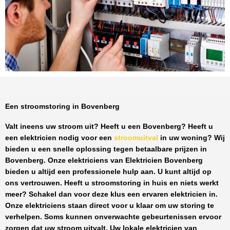
Een stroomstoring in Bovenberg
Valt ineens uw stroom uit? Heeft u een
Bovenberg
? Heeft u
een elektricien nodig voor een
stroomuitval
in uw woning? Wij
bieden u een snelle oplossing tegen
betaalbare prijzen
in
Bovenberg
. Onze elektriciens van
Elektricien Bovenberg
bieden u altijd een professionele hulp aan. U kunt altijd op
ons vertrouwen. Heeft u stroomstoring in huis en niets werkt
meer? Schakel dan voor deze klus een ervaren elektricien in.
Onze elektriciens staan direct voor u klaar om uw storing te
verhelpen. Soms kunnen onverwachte gebeurtenissen ervoor
zorgen dat uw stroom uitvalt. Uw lokale elektricien van