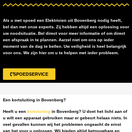
Als u met spoed een
Elektricien uit Bovenberg
nodig heeft,
bel dan met onze experts. Zij hebben altijd een oplossing voor
uw noodsituatie. Bel direct voor meer informatie of om direct
een afspraak in te plannen. Aarzel niet om ons op ieder
moment van de dag te bellen. Uw veiligheid is heel belangrijk
voor ons. We zijn hier om u te helpen met ieder probleem.
SPOEDSERVICE
Een kortsluiting in Bovenberg?
Heeft u een
kortsluiting
in Bovenberg
? U doet het licht aan of
u wilt een apparaat gebruiken maar er gebeurt helaas niets. In
veel gevallen kunnen wij het problemen ongeacht de ernst
van het voor u oplossen. Wij bieden altijd betrouwbare en