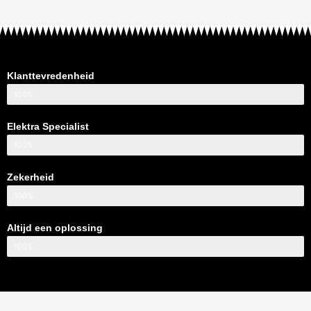
Klanttevredenheid
100%
Elektra Specialist
100%
Zekerheid
100%
Altijd een oplossing
100%