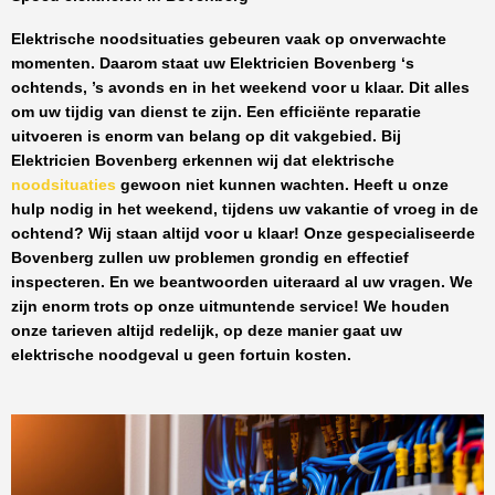
Elektrische noodsituaties gebeuren vaak op onverwachte
momenten. Daarom staat uw
Elektricien Bovenberg
‘s
ochtends, ’s avonds en in het weekend voor u klaar. Dit alles
om uw tijdig van dienst te zijn. Een efficiënte reparatie
uitvoeren is enorm van belang op dit vakgebied.
Bij
Elektricien Bovenberg
erkennen wij dat elektrische
noodsituaties
gewoon niet kunnen wachten. Heeft u onze
hulp nodig in het weekend, tijdens uw vakantie of vroeg in de
ochtend? Wij staan altijd voor u klaar! Onze
gespecialiseerde
Bovenberg
zullen uw problemen grondig en effectief
inspecteren. En we beantwoorden uiteraard al uw vragen. We
zijn enorm trots op onze uitmuntende service! We houden
onze tarieven altijd redelijk, op deze manier gaat uw
elektrische noodgeval u geen fortuin kosten.