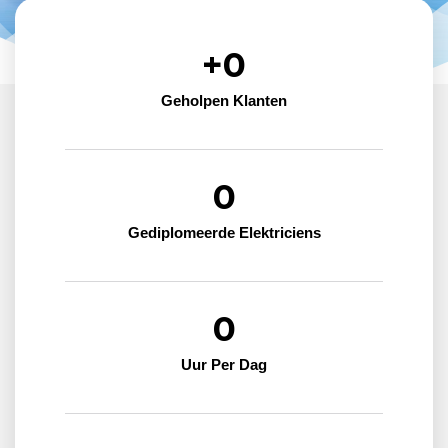
+
0
Geholpen Klanten
0
Gediplomeerde Elektriciens
0
Uur Per Dag