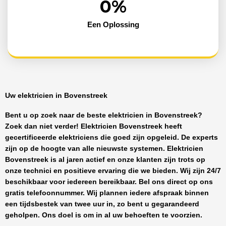
0
%
Een Oplossing
Uw elektricien in Bovenstreek
Bent u op zoek naar de beste
elektricien in Bovenstreek
?
Zoek dan niet verder!
Elektricien Bovenstreek
heeft
gecertificeerde
elektriciens
die goed zijn opgeleid. De experts
zijn op de hoogte van alle nieuwste systemen.
Elektricien
Bovenstreek
is al jaren actief en onze klanten zijn trots op
onze technici en positieve ervaring die we bieden. Wij zijn
24/7
beschikbaar
voor iedereen bereikbaar. Bel ons direct op ons
gratis telefoonnummer. Wij plannen iedere afspraak binnen
een tijdsbestek van twee uur in, zo bent u gegarandeerd
geholpen. Ons doel is om in al uw behoeften te voorzien.