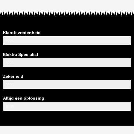
Klanttevredenheid
100%
Elektra Specialist
100%
Zekerheid
100%
Altijd een oplossing
100%