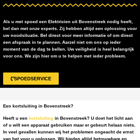
Als u met spoed een
Elektricien uit Bovenstreek
nodig heeft,
bel dan met onze experts. Zij hebben altijd een oplossing voor
uw noodsituatie. Bel direct voor meer informatie of om direct
een afspraak in te plannen. Aarzel niet om ons op ieder
moment van de dag te bellen. Uw veiligheid is heel belangrijk
voor ons. We zijn hier om u te helpen met ieder probleem.
SPOEDSERVICE
Een kortsluiting in Bovenstreek?
Heeft u een
kortsluiting
in Bovenstreek
? U doet het licht aan
of u wilt een apparaat gebruiken maar er gebeurt helaas niets.
In veel gevallen kunnen wij het problemen ongeacht de ernst
van het voor u oplossen. Wij bieden altijd betrouwbare en