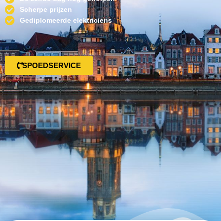
Scherpe prijzen
Gediplomeerde elektriciens
SPOEDSERVICE