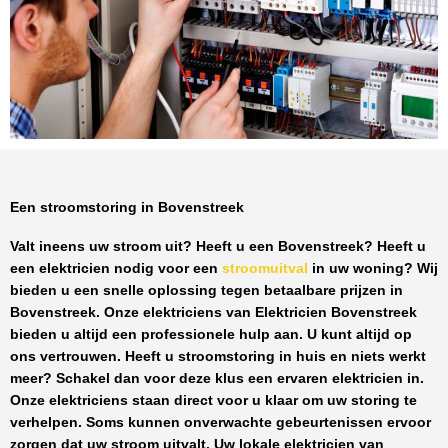
Een stroomstoring in Bovenstreek
Valt ineens uw stroom uit? Heeft u een
Bovenstreek
? Heeft u
een elektricien nodig voor een
stroomuitval
in uw woning? Wij
bieden u een snelle oplossing tegen
betaalbare prijzen
in
Bovenstreek
. Onze elektriciens van
Elektricien Bovenstreek
bieden u altijd een professionele hulp aan. U kunt altijd op
ons vertrouwen. Heeft u stroomstoring in huis en niets werkt
meer? Schakel dan voor deze klus een ervaren elektricien in.
Onze elektriciens staan direct voor u klaar om uw storing te
verhelpen. Soms kunnen onverwachte gebeurtenissen ervoor
zorgen dat uw stroom uitvalt. Uw lokale elektricien van