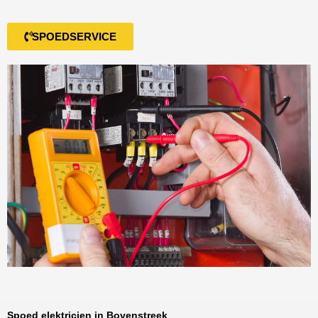
SPOEDSERVICE
Spoed elektricien in Bovenstreek