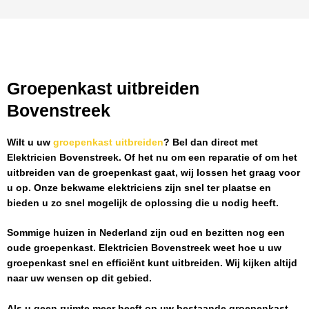
Groepenkast uitbreiden
Bovenstreek
Wilt u uw
groepenkast uitbreiden
? Bel dan direct met
Elektricien Bovenstreek
. Of het nu om een reparatie of om het
uitbreiden van de groepenkast gaat, wij lossen het graag voor
u op. Onze bekwame elektriciens zijn snel ter plaatse en
bieden u zo snel mogelijk de oplossing die u nodig heeft.
Sommige huizen in Nederland zijn oud en bezitten nog een
oude groepenkast.
Elektricien Bovenstreek
weet hoe u uw
groepenkast snel en efficiënt kunt uitbreiden. Wij kijken altijd
naar uw wensen op dit gebied.
Als u geen ruimte meer heeft op uw bestaande groepenkast