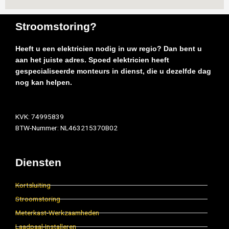
Stroomstoring?
Heeft u een elektricien nodig in uw regio? Dan bent u
aan het juiste adres. Spoed elektricien heeft
gespecialiseerde monteurs in dienst, die u dezelfde dag
nog kan helpen.
KVK: 74995839
BTW-Nummer: NL463215370B02
Diensten
Kortsluiting
Stroomstoring
Meterkast-Werkzaamheden
Laadpaal-Installeren