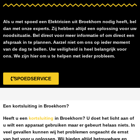
Als u met spoed een
Elektricien uit Broekhorn
nodig heeft, bel
dan met onze experts. Zij hebben altijd een oplossing voor uw
noodsituatie. Bel direct voor meer informatie of om direct een
afspraak in te plannen. Aarzel niet om ons op ieder moment
van de dag te bellen. Uw veiligheid is heel belangrijk voor
ons. We zijn hier om u te helpen met ieder probleem.
SPOEDSERVICE
Een kortsluiting in Broekhorn?
Heeft u een
kortsluiting
in Broekhorn
? U doet het licht aan of
u wilt een apparaat gebruiken maar er gebeurt helaas niets. In
veel gevallen kunnen wij het problemen ongeacht de ernst
van het voor u oplossen. Wij bieden altijd betrouwbare en