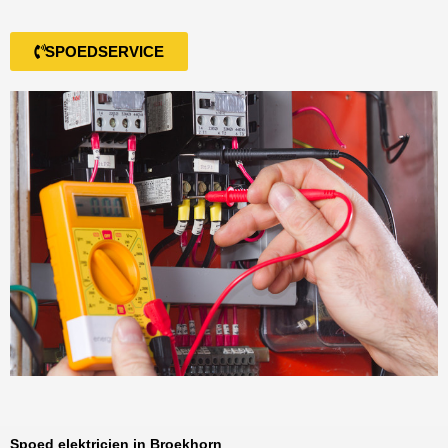
SPOEDSERVICE
Spoed elektricien in Broekhorn