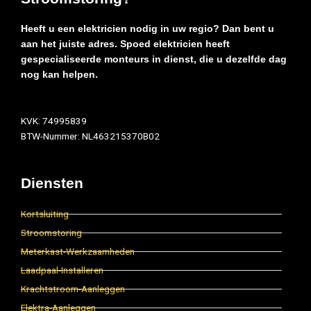
Heeft u een elektricien nodig in uw regio? Dan bent u
aan het juiste adres. Spoed elektricien heeft
gespecialiseerde monteurs in dienst, die u dezelfde dag
nog kan helpen.
KVK: 74995839
BTW-Nummer: NL463215370B02
Diensten
Kortsluiting
Stroomstoring
Meterkast-Werkzaamheden
Laadpaal-Installeren
Krachtstroom-Aanleggen
Elektra-Aanleggen