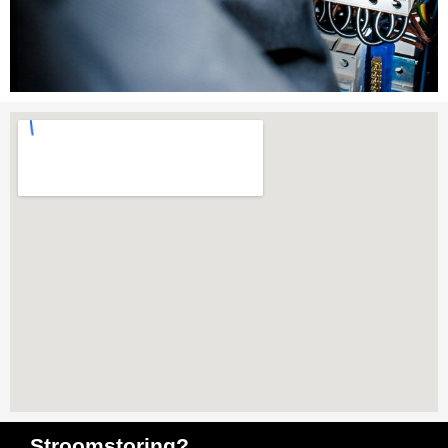
Stroomstoring?