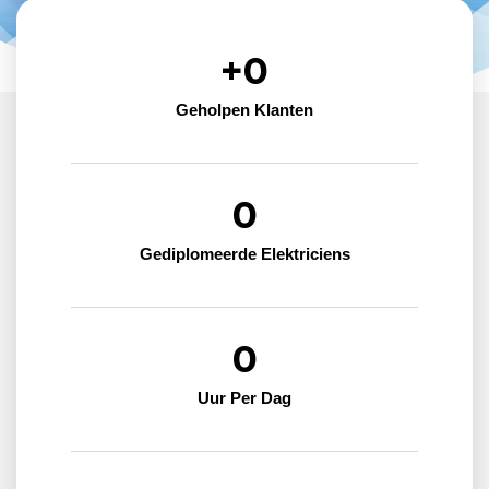
+
0
Geholpen Klanten
0
Gediplomeerde Elektriciens
0
Uur Per Dag