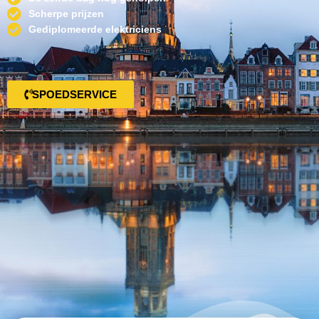
Scherpe prijzen
Gediplomeerde elektriciens
SPOEDSERVICE