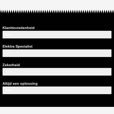
Klanttevredenheid
100%
Elektra Specialist
100%
Zekerheid
100%
Altijd een oplossing
100%