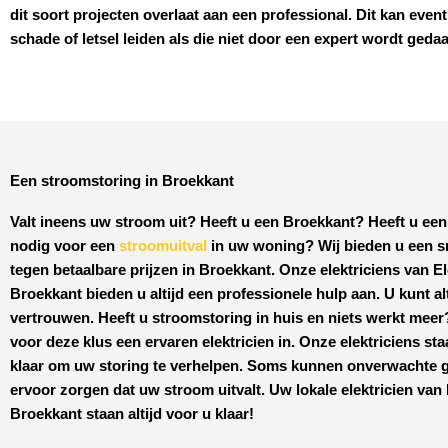
dit soort projecten overlaat aan een professional. Dit kan event
schade of letsel leiden als die niet door een expert wordt geda
Een stroomstoring in Broekkant
Valt ineens uw stroom uit? Heeft u een
Broekkant
? Heeft u een
nodig voor een
stroomuitval
in uw woning? Wij bieden u een s
tegen
betaalbare prijzen
in
Broekkant
. Onze elektriciens van
El
Broekkant
bieden u altijd een professionele hulp aan. U kunt al
vertrouwen. Heeft u stroomstoring in huis en niets werkt mee
voor deze klus een ervaren elektricien in. Onze elektriciens sta
klaar om uw storing te verhelpen. Soms kunnen onverwachte 
ervoor zorgen dat uw stroom uitvalt. Uw lokale elektricien van
Broekkant
staan altijd voor u klaar!