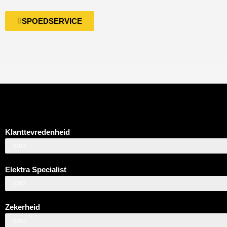
SPOEDSERVICE
Klanttevredenheid
100%
Elektra Specialist
100%
Zekerheid
100%