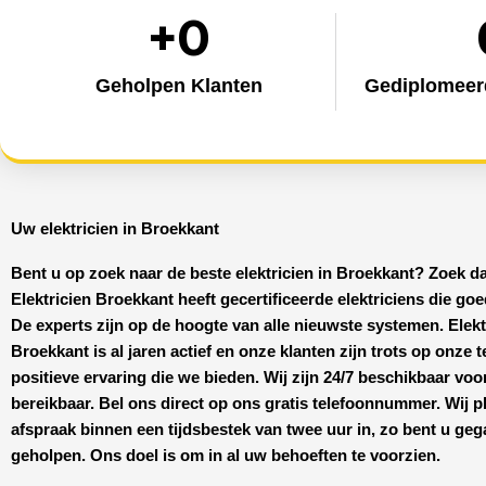
+
0
Geholpen Klanten
Gediplomeerd
Uw elektricien in Broekkant
Bent u op zoek naar de beste
elektricien in Broekkant
? Zoek da
Elektricien Broekkant
heeft
gecertificeerde
elektriciens
die goed
De experts zijn op de hoogte van alle nieuwste systemen.
Elekt
Broekkant
is al jaren actief en onze klanten zijn trots op onze 
positieve ervaring die we bieden. Wij zijn
24/7 beschikbaar
voo
bereikbaar. Bel ons direct op ons gratis telefoonnummer. Wij p
afspraak binnen een tijdsbestek van twee uur in, zo bent u ge
geholpen. Ons doel is om in al uw behoeften te voorzien.