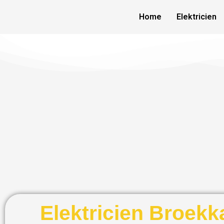
Skip
Home
Elektricien
to
content
Elektricien Broekk