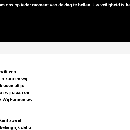
 om ons op ieder moment van de dag te bellen. Uw veiligheid is he
 wilt een
len kunnen wij
ieden altijd
en wij u aan om
n? Wij kunnen uw
kant
zowel
belangrijk dat u