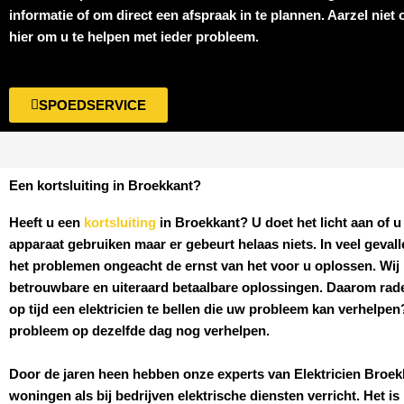
informatie of om direct een afspraak in te plannen. Aarzel niet
hier om u te helpen met ieder probleem.
SPOEDSERVICE
Een kortsluiting in Broekkant?
Heeft u een
kortsluiting
in Broekkant
? U doet het licht aan of u
apparaat gebruiken maar er gebeurt helaas niets. In veel geval
het problemen ongeacht de ernst van het voor u oplossen. Wij b
betrouwbare en uiteraard betaalbare oplossingen. Daarom rad
op tijd een elektricien te bellen die uw probleem kan verhelpe
probleem op dezelfde dag nog verhelpen.
Door de jaren heen hebben onze experts van
Elektricien
Broek
woningen als bij bedrijven elektrische diensten verricht. Het is 