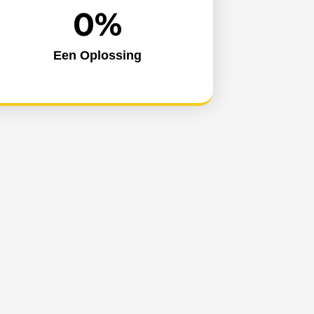
0
%
Een Oplossing