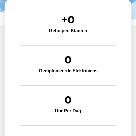
+
0
Geholpen Klanten
0
Gediplomeerde Elektriciens
0
Uur Per Dag