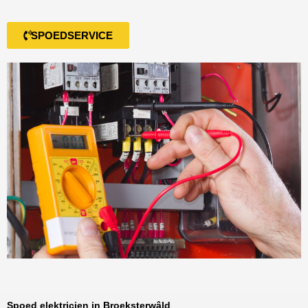
SPOEDSERVICE
Spoed elektricien in Broeksterwâld