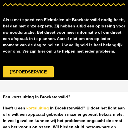
Als u met spoed een
Elektricien uit Broeksterwâld
nodig heeft,
bel dan met onze experts. Zij hebben altijd een oplossing voor
uw noodsituatie. Bel direct voor meer informatie of om direct
een afspraak in te plannen. Aarzel niet om ons op ieder
moment van de dag te bellen. Uw veiligheid is heel belangrijk
voor ons. We zijn hier om u te helpen met ieder probleem.
SPOEDSERVICE
Een kortsluiting in Broeksterwâld?
Heeft u een
kortsluiting
in Broeksterwâld
? U doet het licht aan
of u wilt een apparaat gebruiken maar er gebeurt helaas niets.
In veel gevallen kunnen wij het problemen ongeacht de ernst
van het voor u oplossen. Wij bieden altijd betrouwbare en