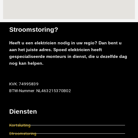
Stroomstoring?
Heeft u een elektricien nodig in uw regio? Dan bent u
aan het juiste adres. Spoed elektricien heeft
gespecialiseerde monteurs in dienst, die u dezelfde dag
nog kan helpen.
KVK: 74995839
BTW-Nummer: NL463215370B02
Diensten
Kortsluiting
Stroomstoring