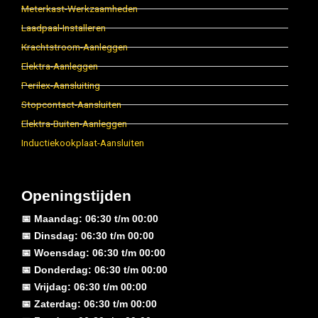
Meterkast-Werkzaamheden
Laadpaal-Installeren
Krachtstroom-Aanleggen
Elektra-Aanleggen
Perilex-Aansluiting
Stopcontact-Aansluiten
Elektra-Buiten-Aanleggen
Inductiekookplaat-Aansluiten
Openingstijden
📅 Maandag: 06:30 t/m 00:00
📅 Dinsdag: 06:30 t/m 00:00
📅 Woensdag: 06:30 t/m 00:00
📅 Donderdag: 06:30 t/m 00:00
📅 Vrijdag: 06:30 t/m 00:00
📅 Zaterdag: 06:30 t/m 00:00