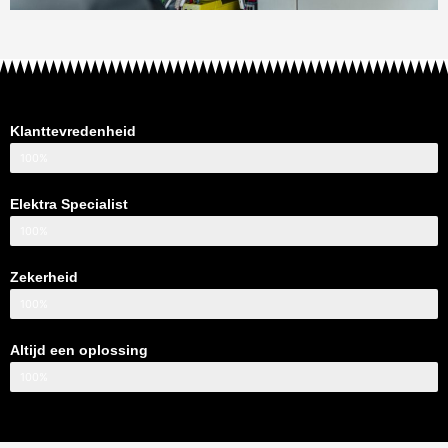
Klanttevredenheid
100%
Elektra Specialist
100%
Zekerheid
100%
Altijd een oplossing
100%