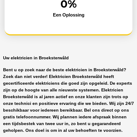
0
%
Een Oplossing
Uw elektricien in Broeksterwâld
Bent u op zoek naar de beste
elektricien in Broeksterwâld
?
Zoek dan niet verder!
Elektricien Broeksterwâld
heeft
gecertificeerde
elektriciens
die goed zijn opgeleid. De experts
zijn op de hoogte van alle nieuwste systemen.
Elektricien
Broeksterwâld
is al jaren actief en onze klanten zijn trots op
onze technici en positieve ervaring die we bieden. Wij zijn
24/7
beschikbaar
voor iedereen bereikbaar. Bel ons direct op ons
gratis telefoonnummer. Wij plannen iedere afspraak binnen
een tijdsbestek van twee uur in, zo bent u gegarandeerd
geholpen. Ons doel is om in al uw behoeften te voorzien.