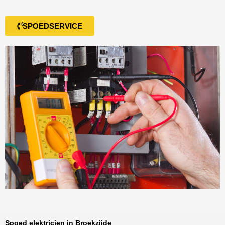
SPOEDSERVICE
Spoed elektricien in Broekzijde