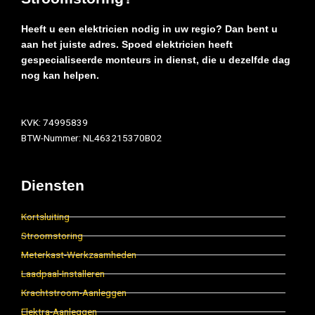
Heeft u een elektricien nodig in uw regio? Dan bent u
aan het juiste adres. Spoed elektricien heeft
gespecialiseerde monteurs in dienst, die u dezelfde dag
nog kan helpen.
KVK: 74995839
BTW-Nummer: NL463215370B02
Diensten
Kortsluiting
Stroomstoring
Meterkast-Werkzaamheden
Laadpaal-Installeren
Krachtstroom-Aanleggen
Elektra-Aanleggen