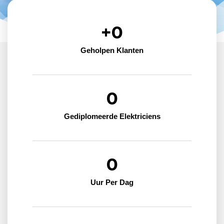
+
0
Geholpen Klanten
0
Gediplomeerde Elektriciens
0
Uur Per Dag