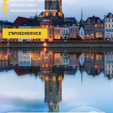
Scherpe prijzen
Gediplomeerde elektriciens
SPOEDSERVICE