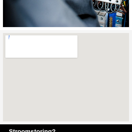
Stroomstoring?