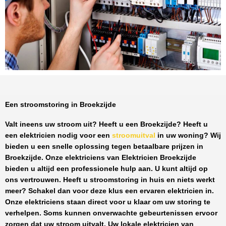
Een stroomstoring in Broekzijde
Valt ineens uw stroom uit? Heeft u een
Broekzijde
? Heeft u
een elektricien nodig voor een
stroomuitval
in uw woning? Wij
bieden u een snelle oplossing tegen
betaalbare prijzen
in
Broekzijde
. Onze elektriciens van
Elektricien Broekzijde
bieden u altijd een professionele hulp aan. U kunt altijd op
ons vertrouwen. Heeft u stroomstoring in huis en niets werkt
meer? Schakel dan voor deze klus een ervaren elektricien in.
Onze elektriciens staan direct voor u klaar om uw storing te
verhelpen. Soms kunnen onverwachte gebeurtenissen ervoor
zorgen dat uw stroom uitvalt. Uw lokale elektricien van