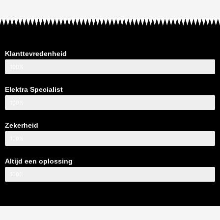
Klanttevredenheid
100%
Elektra Specialist
100%
Zekerheid
100%
Altijd een oplossing
100%