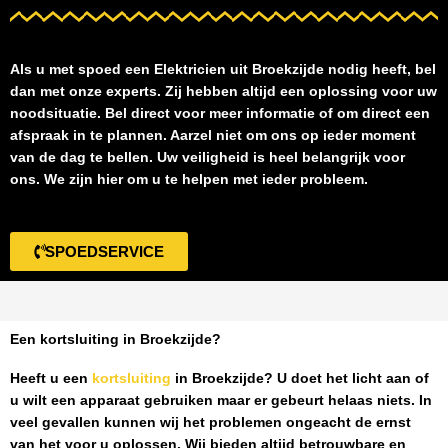
Als u met spoed een
Elektricien uit Broekzijde
nodig heeft, bel
dan met onze experts. Zij hebben altijd een oplossing voor uw
noodsituatie. Bel direct voor meer informatie of om direct een
afspraak in te plannen. Aarzel niet om ons op ieder moment
van de dag te bellen. Uw veiligheid is heel belangrijk voor
ons. We zijn hier om u te helpen met ieder probleem.
SPOEDSERVICE
Een kortsluiting in Broekzijde?
Heeft u een
kortsluiting
in Broekzijde
? U doet het licht aan of
u wilt een apparaat gebruiken maar er gebeurt helaas niets. In
veel gevallen kunnen wij het problemen ongeacht de ernst
van het voor u oplossen. Wij bieden altijd betrouwbare en