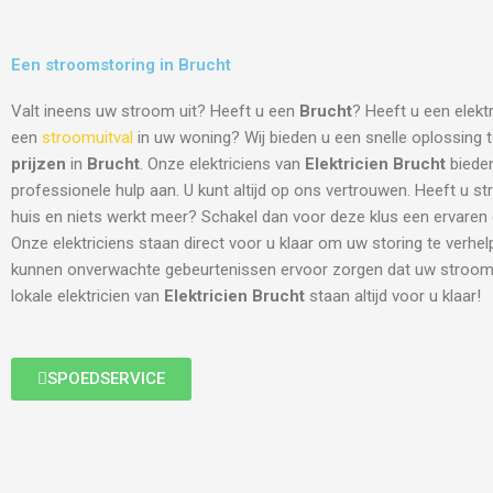
Een stroomstoring in Brucht
Valt ineens uw stroom uit? Heeft u een
Brucht
? Heeft u een elekt
een
stroomuitval
in uw woning? Wij bieden u een snelle oplossing
prijzen
in
Brucht
. Onze elektriciens van
Elektricien Brucht
bieden
professionele hulp aan. U kunt altijd op ons vertrouwen. Heeft u s
huis en niets werkt meer? Schakel dan voor deze klus een ervaren el
Onze elektriciens staan direct voor u klaar om uw storing te verhe
kunnen onverwachte gebeurtenissen ervoor zorgen dat uw stroom 
lokale elektricien van
Elektricien Brucht
staan altijd voor u klaar!
SPOEDSERVICE