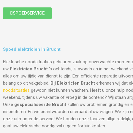
SPOEDSERVICE
Spoed elektricien in Brucht
Elektrische noodsituaties gebeuren vaak op onverwachte moment
uw
Elektricien Brucht
‘s ochtends, ’s avonds en in het weekend voo
alles om uw tijdig van dienst te zijn. Een efficiënte reparatie uitvo
belang op dit vakgebied.
Bij Elektricien Brucht
erkennen wij dat el
noodsituaties
gewoon niet kunnen wachten. Heeft u onze hulp nodi
weekend, tijdens uw vakantie of vroeg in de ochtend? Wij staan altij
Onze
gespecialiseerde Brucht
zullen uw problemen grondig en e
inspecteren. En we beantwoorden uiteraard al uw vragen. We zijn 
onze uitmuntende service! We houden onze tarieven altijd redelijk,
gaat uw elektrische noodgeval u geen fortuin kosten.