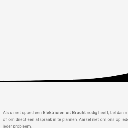
Als u met spoed een
Elektricien uit Brucht
nodig heeft, bel dan m
of om direct een afspraak in te plannen. Aarzel niet om ons op iede
ieder probleem.