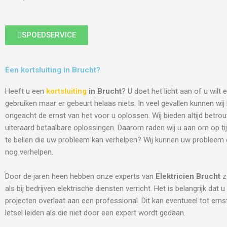
SPOEDSERVICE
Een kortsluiting in Brucht?
Heeft u een
kortsluiting
in Brucht
? U doet het licht aan of u wilt
gebruiken maar er gebeurt helaas niets. In veel gevallen kunnen wi
ongeacht de ernst van het voor u oplossen. Wij bieden altijd betro
uiteraard betaalbare oplossingen. Daarom raden wij u aan om op tij
te bellen die uw probleem kan verhelpen? Wij kunnen uw probleem
nog verhelpen.
Door de jaren heen hebben onze experts van
Elektricien
Brucht
z
als bij bedrijven elektrische diensten verricht. Het is belangrijk dat u
projecten overlaat aan een professional. Dit kan eventueel tot ern
letsel leiden als die niet door een expert wordt gedaan.