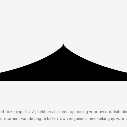
et onze experts. Zij hebben altijd een oplossing voor uw noodsituati
r moment van de dag te bellen. Uw veiligheid is heel belangrijk voor 