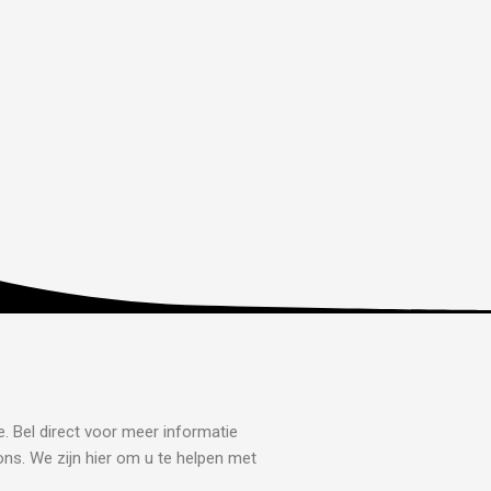
e. Bel direct voor meer informatie
ons. We zijn hier om u te helpen met