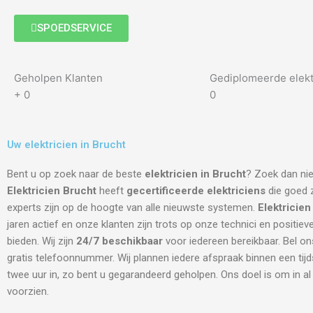
SPOEDSERVICE
Geholpen Klanten
Gediplomeerde elekt
+
0
0
Uw elektricien in Brucht
Bent u op zoek naar de beste
elektricien in Brucht
? Zoek dan nie
Elektricien Brucht
heeft
gecertificeerde
elektriciens
die goed z
experts zijn op de hoogte van alle nieuwste systemen.
Elektricien
jaren actief en onze klanten zijn trots op onze technici en positiev
bieden. Wij zijn
24/7 beschikbaar
voor iedereen bereikbaar. Bel on
gratis telefoonnummer. Wij plannen iedere afspraak binnen een tij
twee uur in, zo bent u gegarandeerd geholpen. Ons doel is om in a
voorzien.