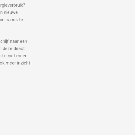
rgieverbruik?
en nieuwe
en is ons te
chijf naar een
n deze direct
at u niet meer
ok meer inzicht