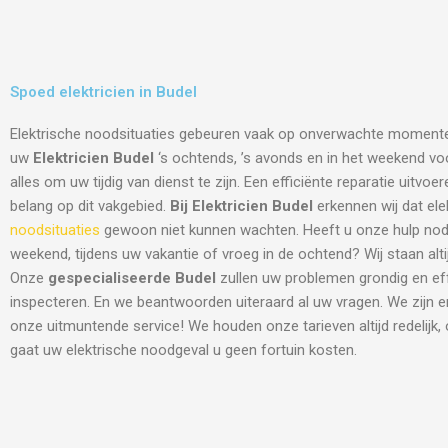
Spoed elektricien in Budel
Elektrische noodsituaties gebeuren vaak op onverwachte moment
uw
Elektricien Budel
‘s ochtends, ’s avonds en in het weekend voor
alles om uw tijdig van dienst te zijn. Een efficiënte reparatie uitvo
belang op dit vakgebied.
Bij Elektricien Budel
erkennen wij dat ele
noodsituaties
gewoon niet kunnen wachten. Heeft u onze hulp nodi
weekend, tijdens uw vakantie of vroeg in de ochtend? Wij staan altij
Onze
gespecialiseerde Budel
zullen uw problemen grondig en ef
inspecteren. En we beantwoorden uiteraard al uw vragen. We zijn 
onze uitmuntende service! We houden onze tarieven altijd redelijk,
gaat uw elektrische noodgeval u geen fortuin kosten.