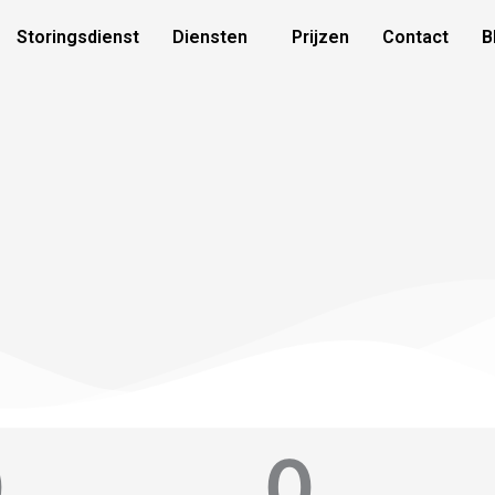
Storingsdienst
Diensten
Prijzen
Contact
B
0
0