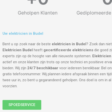
Geholpen Klanten
Gediplomeerde 
Uw elektricien in Budel
Bent u op zoek naar de beste
elektricien in Budel
? Zoek dan niet
Elektricien Budel
heeft
gecertificeerde
elektriciens
die goed zi
experts zijn op de hoogte van alle nieuwste systemen.
Elektricien
actief en onze klanten zijn trots op onze technici en positieve erva
bieden. Wij zijn
24/7 beschikbaar
voor iedereen bereikbaar. Bel on
gratis telefoonnummer. Wij plannen iedere afspraak binnen een tij
twee uur in, zo bent u gegarandeerd geholpen. Ons doel is om in a
voorzien.
SPOEDSERVICE