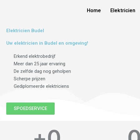
Skip
Home
Elektricien
to
content
Elektricien Budel
Uw elektricien in Budel en omgeving!
Erkend elektrobedrijf
Meer dan 25 jaar ervaring
De zelfde dag nog geholpen
Scherpe prijzen
Gediplomeerde elektriciens
SPOEDSERVICE
+
0