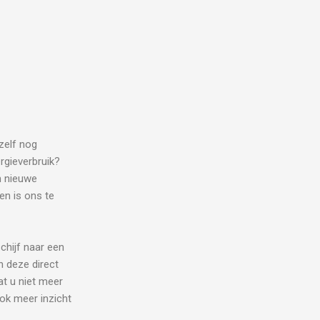
zelf nog
rgieverbruik?
n nieuwe
en is ons te
chijf naar een
n deze direct
at u niet meer
ok meer inzicht