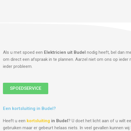
Als u met spoed een
Elektricien uit Budel
nodig heeft, bel dan me
om direct een afspraak in te plannen. Aarzel niet om ons op ieder m
ieder probleem.
SPOEDSERVICE
Een kortsluiting in Budel?
Heeft u een
kortsluiting
in Budel
? U doet het licht aan of u wilt 
gebruiken maar er gebeurt helaas niets. In veel gevallen kunnen wi