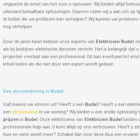
ongeacht de ernst van het voor u oplossen. Wij bieden altijd betro
uiteraard betaalbare oplossingen. Daarom raden wij u aan om op tij
te bellen die uw probleem kan verhelpen? Wij kunnen uw probleem
nog verhelpen.
Door de jaren heen hebben onze experts van
Elektricien
Budel
zo
als bij bedrijven elektrische diensten verricht. Het is belangrijk dat u
projecten overlaat aan een professional. Dit kan eventueel tot ern
letsel leiden als die niet door een expert wordt gedaan.
Een stroomstoring in Budel
Valt ineens uw stroom uit? Heeft u een
Budel
? Heeft u een elektr
een
stroomuitval
in uw woning? Wij bieden u een snelle oplossing
prijzen
in
Budel
. Onze elektriciens van
Elektricien Budel
bieden u
professionele hulp aan. U kunt altijd op ons vertrouwen. Heeft u s
huis en niets werkt meer? Schakel dan voor deze klus een ervaren el