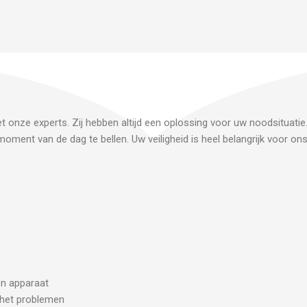
t onze experts. Zij hebben altijd een oplossing voor uw noodsituatie
oment van de dag te bellen. Uw veiligheid is heel belangrijk voor on
een apparaat
j het problemen