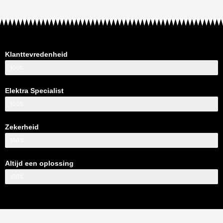
Klanttevredenheid
100%
Elektra Specialist
100%
Zekerheid
100%
Altijd een oplossing
100%