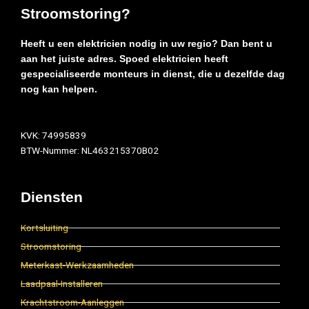
Stroomstoring?
Heeft u een elektricien nodig in uw regio? Dan bent u
aan het juiste adres. Spoed elektricien heeft
gespecialiseerde monteurs in dienst, die u dezelfde dag
nog kan helpen.
KVK: 74995839
BTW-Nummer: NL463215370B02
Diensten
Kortsluiting
Stroomstoring
Meterkast-Werkzaamheden
Laadpaal-Installeren
Krachtstroom-Aanleggen