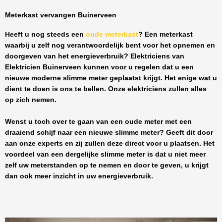
Meterkast vervangen Buinerveen
Heeft u nog steeds een
oude meterkast
? Een meterkast
waarbij u zelf nog verantwoordelijk bent voor het opnemen en
doorgeven van het energieverbruik? Elektriciens van
Elektricien Buinerveen
kunnen voor u regelen dat u een
nieuwe moderne slimme meter geplaatst krijgt. Het enige wat u
dient te doen is ons te bellen. Onze elektriciens zullen alles
op zich nemen.
Wenst u toch over te gaan van een oude meter met een
draaiend schijf naar een nieuwe slimme meter? Geeft dit door
aan onze experts en zij zullen deze direct voor u plaatsen. Het
voordeel van een dergelijke slimme meter is dat u niet meer
zelf uw meterstanden op te nemen en door te geven, u krijgt
dan ook meer inzicht in uw energieverbruik.