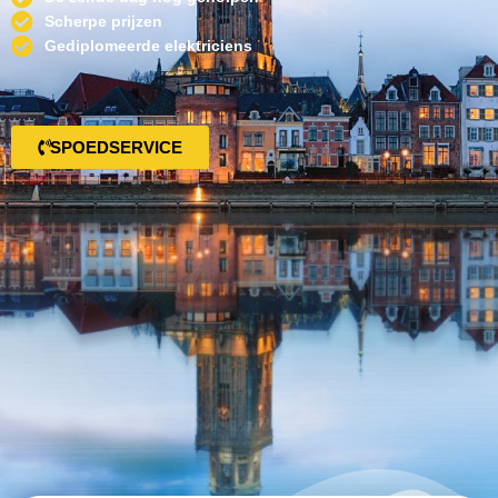
Scherpe prijzen
Gediplomeerde elektriciens
SPOEDSERVICE