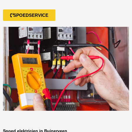
SPOEDSERVICE
Spoed elektricien in Buinerveen