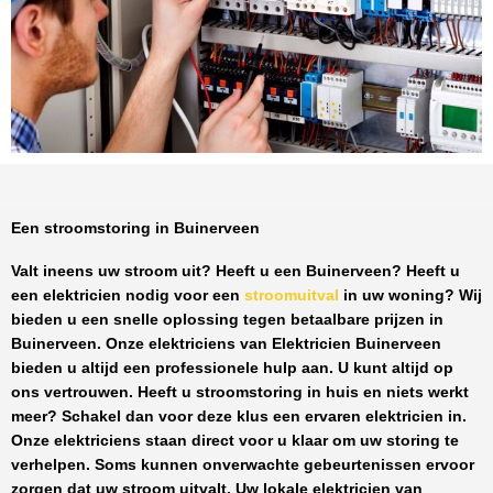
Een stroomstoring in Buinerveen
Valt ineens uw stroom uit? Heeft u een
Buinerveen
? Heeft u
een elektricien nodig voor een
stroomuitval
in uw woning? Wij
bieden u een snelle oplossing tegen
betaalbare prijzen
in
Buinerveen
. Onze elektriciens van
Elektricien Buinerveen
bieden u altijd een professionele hulp aan. U kunt altijd op
ons vertrouwen. Heeft u stroomstoring in huis en niets werkt
meer? Schakel dan voor deze klus een ervaren elektricien in.
Onze elektriciens staan direct voor u klaar om uw storing te
verhelpen. Soms kunnen onverwachte gebeurtenissen ervoor
zorgen dat uw stroom uitvalt. Uw lokale elektricien van