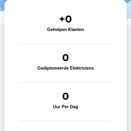
+
0
Geholpen Klanten
0
Gediplomeerde Elektriciens
0
Uur Per Dag