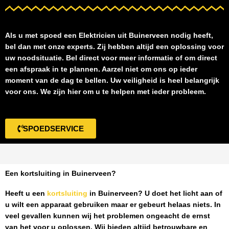
Als u met spoed een
Elektricien uit Buinerveen
nodig heeft,
bel dan met onze experts. Zij hebben altijd een oplossing voor
uw noodsituatie. Bel direct voor meer informatie of om direct
een afspraak in te plannen. Aarzel niet om ons op ieder
moment van de dag te bellen. Uw veiligheid is heel belangrijk
voor ons. We zijn hier om u te helpen met ieder probleem.
SPOEDSERVICE
Een kortsluiting in Buinerveen?
Heeft u een
kortsluiting
in Buinerveen
? U doet het licht aan of
u wilt een apparaat gebruiken maar er gebeurt helaas niets. In
veel gevallen kunnen wij het problemen ongeacht de ernst
van het voor u oplossen. Wij bieden altijd betrouwbare en