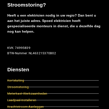
Stroomstoring?
Heeft u een elektricien nodig in uw regio? Dan bent u
aan het juiste adres. Spoed elektricien heeft
gespecialiseerde monteurs in dienst, die u dezelfde dag
nog kan helpen.
KVK: 74995839
BTW-Nummer: NL463215370B02
Diensten
Kortsluiting
Stroomstoring
Meterkast-Werkzaamheden
Laadpaal-Installeren
Krachtstroom-Aanleggen