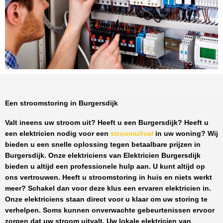
Een stroomstoring in Burgersdijk
Valt ineens uw stroom uit? Heeft u een
Burgersdijk
? Heeft u
een elektricien nodig voor een
stroomuitval
in uw woning? Wij
bieden u een snelle oplossing tegen
betaalbare prijzen
in
Burgersdijk
. Onze elektriciens van
Elektricien Burgersdijk
bieden u altijd een professionele hulp aan. U kunt altijd op
ons vertrouwen. Heeft u stroomstoring in huis en niets werkt
meer? Schakel dan voor deze klus een ervaren elektricien in.
Onze elektriciens staan direct voor u klaar om uw storing te
verhelpen. Soms kunnen onverwachte gebeurtenissen ervoor
zorgen dat uw stroom uitvalt. Uw lokale elektricien van