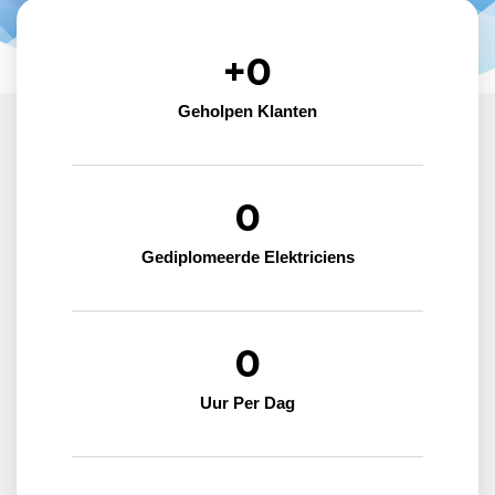
+
0
Geholpen Klanten
0
Gediplomeerde Elektriciens
0
Uur Per Dag