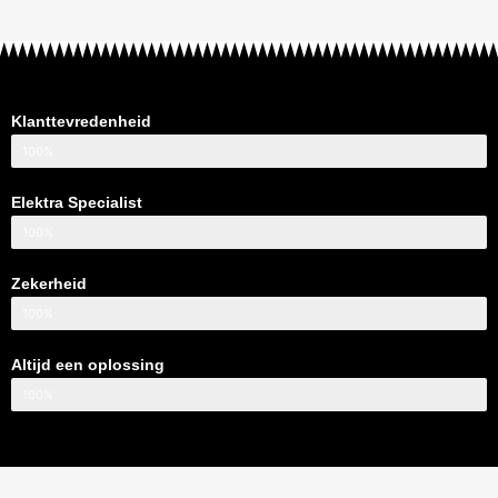
Klanttevredenheid
100%
Elektra Specialist
100%
Zekerheid
100%
Altijd een oplossing
100%