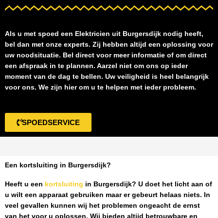
Als u met spoed een
Elektricien uit Burgersdijk
nodig heeft,
bel dan met onze experts. Zij hebben altijd een oplossing voor
uw noodsituatie. Bel direct voor meer informatie of om direct
een afspraak in te plannen. Aarzel niet om ons op ieder
moment van de dag te bellen. Uw veiligheid is heel belangrijk
voor ons. We zijn hier om u te helpen met ieder probleem.
SPOEDSERVICE
Een kortsluiting in Burgersdijk?
Heeft u een
kortsluiting
in Burgersdijk
? U doet het licht aan of
u wilt een apparaat gebruiken maar er gebeurt helaas niets. In
veel gevallen kunnen wij het problemen ongeacht de ernst
van het voor u oplossen. Wij bieden altijd betrouwbare en