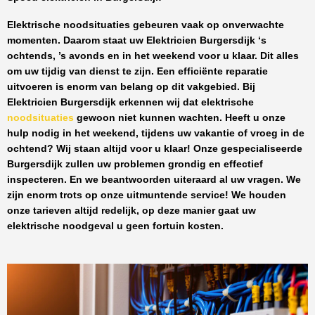
Elektrische noodsituaties gebeuren vaak op onverwachte
momenten. Daarom staat uw
Elektricien Burgersdijk
‘s
ochtends, ’s avonds en in het weekend voor u klaar. Dit alles
om uw tijdig van dienst te zijn. Een efficiënte reparatie
uitvoeren is enorm van belang op dit vakgebied.
Bij
Elektricien Burgersdijk
erkennen wij dat elektrische
noodsituaties
gewoon niet kunnen wachten. Heeft u onze
hulp nodig in het weekend, tijdens uw vakantie of vroeg in de
ochtend? Wij staan altijd voor u klaar! Onze
gespecialiseerde
Burgersdijk
zullen uw problemen grondig en effectief
inspecteren. En we beantwoorden uiteraard al uw vragen. We
zijn enorm trots op onze uitmuntende service! We houden
onze tarieven altijd redelijk, op deze manier gaat uw
elektrische noodgeval u geen fortuin kosten.