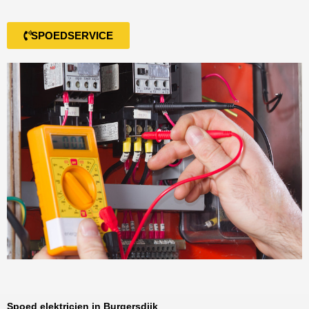
SPOEDSERVICE
Spoed elektricien in Burgersdijk