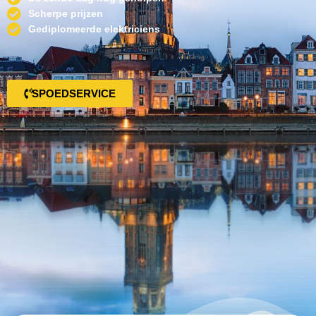
Scherpe prijzen
Gediplomeerde elektriciens
SPOEDSERVICE