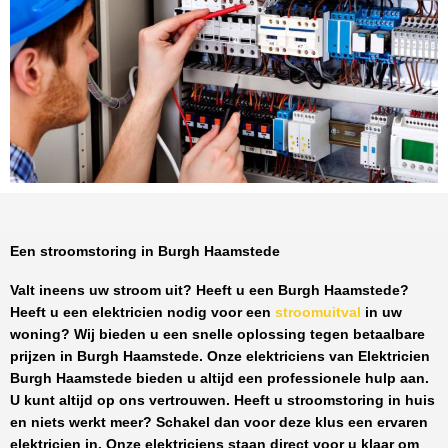
Een stroomstoring in Burgh Haamstede
Valt ineens uw stroom uit? Heeft u een
Burgh Haamstede
?
Heeft u een elektricien nodig voor een
stroomuitval
in uw
woning? Wij bieden u een snelle oplossing tegen
betaalbare
prijzen
in
Burgh Haamstede
. Onze elektriciens van
Elektricien
Burgh Haamstede
bieden u altijd een professionele hulp aan.
U kunt altijd op ons vertrouwen. Heeft u stroomstoring in huis
en niets werkt meer? Schakel dan voor deze klus een ervaren
elektricien in. Onze elektriciens staan direct voor u klaar om