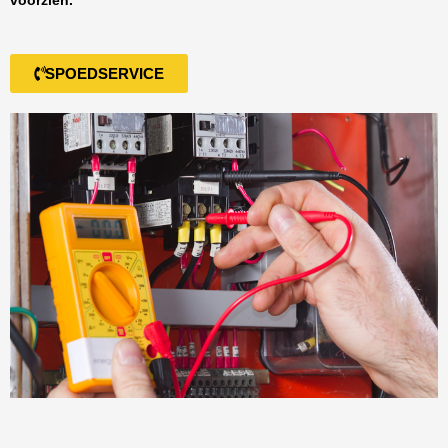
voorzien.
SPOEDSERVICE