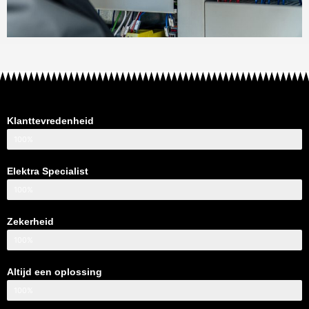
Klanttevredenheid
100%
Elektra Specialist
100%
Zekerheid
100%
Altijd een oplossing
100%