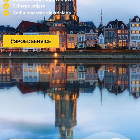
Scherpe prijzen
Gediplomeerde elektriciens
SPOEDSERVICE