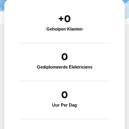
+
0
Geholpen Klanten
0
Gediplomeerde Elektriciens
0
Uur Per Dag