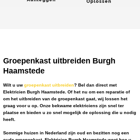
Oplossen
Groepenkast uitbreiden Burgh
Haamstede
Wilt u uw
groepenkast uitbreiden
? Bel dan direct met
Elektricien Burgh Haamstede
. Of het nu om een reparatie of
om het uitbreiden van de groepenkast gaat, wij lossen het
graag voor u op. Onze bekwame elektriciens zijn snel ter
plaatse en bieden u zo snel mogelijk de oplossing die u nodig
heeft.
Sommige huizen in Nederland zijn oud en bezitten nog een
oude groepenkast.
Elektricien Burgh Haamstede
weet hoe u