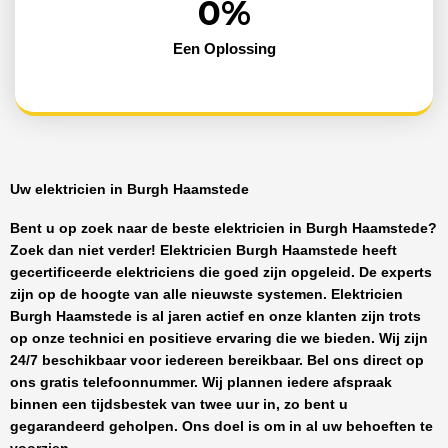
0
%
Een Oplossing
Uw elektricien in Burgh Haamstede
Bent u op zoek naar de beste
elektricien in Burgh Haamstede
?
Zoek dan niet verder!
Elektricien Burgh Haamstede
heeft
gecertificeerde
elektriciens
die goed zijn opgeleid. De experts
zijn op de hoogte van alle nieuwste systemen.
Elektricien
Burgh Haamstede
is al jaren actief en onze klanten zijn trots
op onze technici en positieve ervaring die we bieden. Wij zijn
24/7 beschikbaar
voor iedereen bereikbaar. Bel ons direct op
ons gratis telefoonnummer. Wij plannen iedere afspraak
binnen een tijdsbestek van twee uur in, zo bent u
gegarandeerd geholpen. Ons doel is om in al uw behoeften te