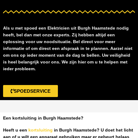
Als u met spoed een
Elektricien uit Burgh Haamstede
nodig
heeft, bel dan met onze experts. Zij hebben altijd een
oplossing voor uw noodsituatie. Bel direct voor meer
informatie of om direct een afspraak in te plannen. Aarzel niet
om ons op ieder moment van de dag te bellen. Uw veiligheid
is heel belangrijk voor ons. We zijn hier om u te helpen met
ieder probleem.
SPOEDSERVICE
Een kortsluiting in Burgh Haamstede?
Heeft u een
kortsluiting
in Burgh Haamstede
? U doet het licht
aan of u wilt een apparaat gebruiken maar er gebeurt helaas