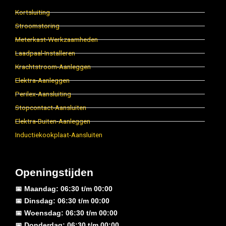
Kortsluiting
Stroomstoring
Meterkast-Werkzaamheden
Laadpaal-Installeren
Krachtstroom-Aanleggen
Elektra-Aanleggen
Perilex-Aansluiting
Stopcontact-Aansluiten
Elektra-Buiten-Aanleggen
Inductiekookplaat-Aansluiten
Openingstijden
📅 Maandag: 06:30 t/m 00:00
📅 Dinsdag: 06:30 t/m 00:00
📅 Woensdag: 06:30 t/m 00:00
📅 Donderdag: 06:30 t/m 00:00