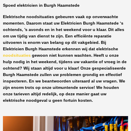
Spoed elektricien in Burgh Haamstede
Elektrische noodsituaties gebeuren vaak op onverwachte
momenten. Daarom staat uw
Elektricien Burgh Haamstede
‘s
ochtends, ’s avonds en in het weekend voor u klaar. Dit alles
om uw tijdig van dienst te zijn. Een efficiënte reparatie
uitvoeren is enorm van belang op dit vakgebied.
Bij
Elektricien Burgh Haamstede
erkennen wij dat elektrische
noodsituaties
gewoon niet kunnen wachten. Heeft u onze
hulp nodig in het weekend, tijdens uw vakantie of vroeg in de
ochtend? Wij staan altijd voor u klaar! Onze
gespecialiseerde
Burgh Haamstede
zullen uw problemen grondig en effectief
inspecteren. En we beantwoorden uiteraard al uw vragen. We
zijn enorm trots op onze uitmuntende service! We houden
onze tarieven altijd redelijk, op deze manier gaat uw
elektrische noodgeval u geen fortuin kosten.