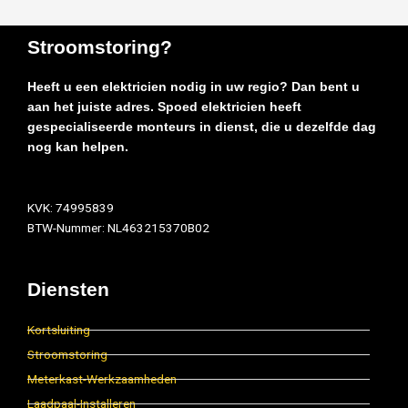
Stroomstoring?
Heeft u een elektricien nodig in uw regio? Dan bent u
aan het juiste adres. Spoed elektricien heeft
gespecialiseerde monteurs in dienst, die u dezelfde dag
nog kan helpen.
KVK: 74995839
BTW-Nummer: NL463215370B02
Diensten
Kortsluiting
Stroomstoring
Meterkast-Werkzaamheden
Laadpaal-Installeren