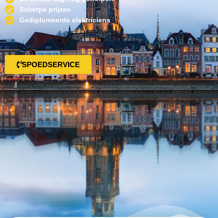
Scherpe prijzen
Gediplomeerde elektriciens
SPOEDSERVICE