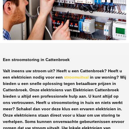
Een stroomstoring in Cattenbroek
Valt ineens uw stroom uit? Heeft u een
Cattenbroek
? Heeft u
een elektricien nodig voor een
stroomuitval
in uw woning? Wij
bieden u een snelle oplossing tegen
betaalbare prijzen
in
Cattenbroek
. Onze elektriciens van
Elektricien Cattenbroek
bieden u altijd een professionele hulp aan. U kunt altijd op
ons vertrouwen. Heeft u stroomstoring in huis en niets werkt
meer? Schakel dan voor deze klus een ervaren elektricien in.
Onze elektriciens staan direct voor u klaar om uw storing te
verhelpen. Soms kunnen onverwachte gebeurtenissen ervoor
zorgen dat uw stroom uitvalt. Uw lokale elektricien van