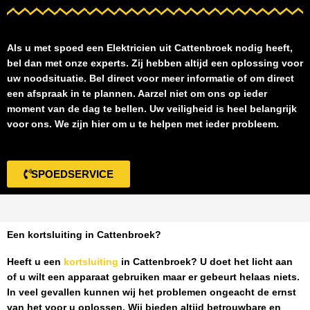
Als u met spoed een
Elektricien uit Cattenbroek
nodig heeft,
bel dan met onze experts. Zij hebben altijd een oplossing voor
uw noodsituatie. Bel direct voor meer informatie of om direct
een afspraak in te plannen. Aarzel niet om ons op ieder
moment van de dag te bellen. Uw veiligheid is heel belangrijk
voor ons. We zijn hier om u te helpen met ieder probleem.
SPOEDSERVICE
Een kortsluiting in Cattenbroek?
Heeft u een
kortsluiting
in Cattenbroek
? U doet het licht aan
of u wilt een apparaat gebruiken maar er gebeurt helaas niets.
In veel gevallen kunnen wij het problemen ongeacht de ernst
van het voor u oplossen. Wij bieden altijd betrouwbare en