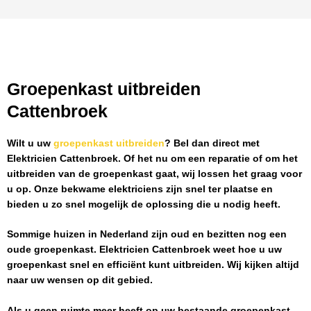
Groepenkast uitbreiden
Cattenbroek
Wilt u uw
groepenkast uitbreiden
? Bel dan direct met
Elektricien Cattenbroek
. Of het nu om een reparatie of om het
uitbreiden van de groepenkast gaat, wij lossen het graag voor
u op. Onze bekwame elektriciens zijn snel ter plaatse en
bieden u zo snel mogelijk de oplossing die u nodig heeft.
Sommige huizen in Nederland zijn oud en bezitten nog een
oude groepenkast.
Elektricien Cattenbroek
weet hoe u uw
groepenkast snel en efficiënt kunt uitbreiden. Wij kijken altijd
naar uw wensen op dit gebied.
Als u geen ruimte meer heeft op uw bestaande groepenkast