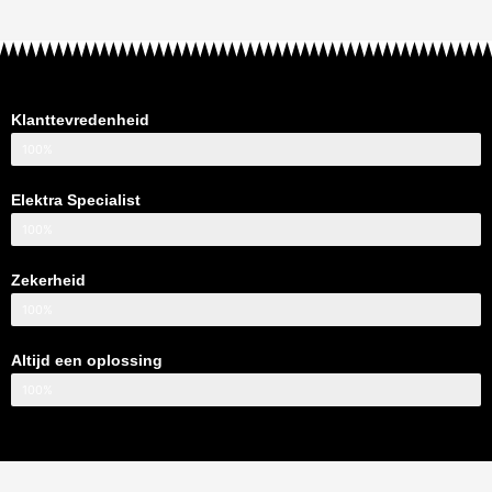
Klanttevredenheid
100%
Elektra Specialist
100%
Zekerheid
100%
Altijd een oplossing
100%