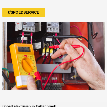
SPOEDSERVICE
Spoed elektricien in Cattenbroek