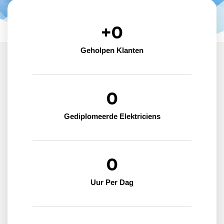
+
0
Geholpen Klanten
0
Gediplomeerde Elektriciens
0
Uur Per Dag