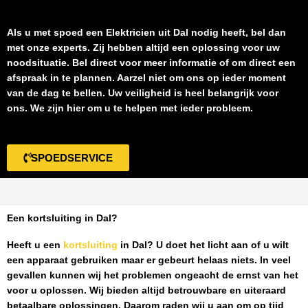
Als u met spoed een
Elektricien uit Dal
nodig heeft, bel dan
met onze experts. Zij hebben altijd een oplossing voor uw
noodsituatie. Bel direct voor meer informatie of om direct een
afspraak in te plannen. Aarzel niet om ons op ieder moment
van de dag te bellen. Uw veiligheid is heel belangrijk voor
ons. We zijn hier om u te helpen met ieder probleem.
SPOEDSERVICE
Een kortsluiting in Dal?
Heeft u een
kortsluiting
in Dal
? U doet het licht aan of u wilt
een apparaat gebruiken maar er gebeurt helaas niets. In veel
gevallen kunnen wij het problemen ongeacht de ernst van het
voor u oplossen. Wij bieden altijd betrouwbare en uiteraard
betaalbare oplossingen. Daarom raden wij u aan om op tijd