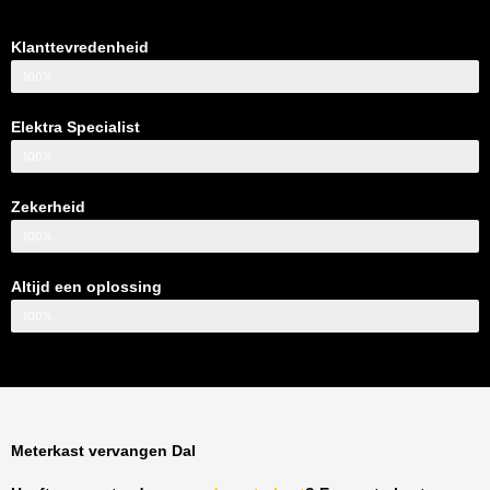
Klanttevredenheid
100%
Elektra Specialist
100%
Zekerheid
100%
Altijd een oplossing
100%
Meterkast vervangen Dal