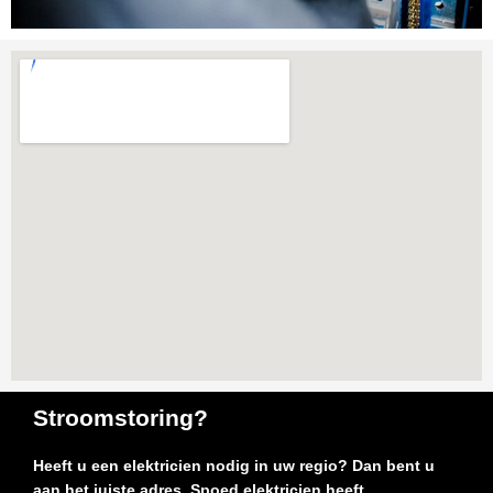
Stroomstoring?
Heeft u een elektricien nodig in uw regio? Dan bent u
aan het juiste adres. Spoed elektricien heeft