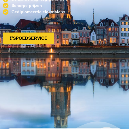
Scherpe prijzen
Gediplomeerde elektriciens
SPOEDSERVICE