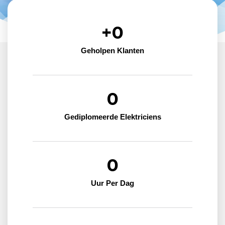
+
0
Geholpen Klanten
0
Gediplomeerde Elektriciens
0
Uur Per Dag