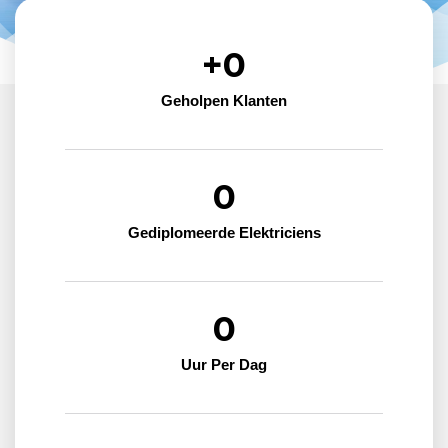
+
0
Geholpen Klanten
0
Gediplomeerde Elektriciens
0
Uur Per Dag