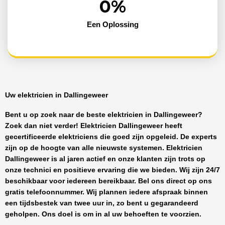
0
%
Een Oplossing
Uw elektricien in Dallingeweer
Bent u op zoek naar de beste
elektricien in Dallingeweer
?
Zoek dan niet verder!
Elektricien Dallingeweer
heeft
gecertificeerde
elektriciens
die goed zijn opgeleid. De experts
zijn op de hoogte van alle nieuwste systemen.
Elektricien
Dallingeweer
is al jaren actief en onze klanten zijn trots op
onze technici en positieve ervaring die we bieden. Wij zijn
24/7
beschikbaar
voor iedereen bereikbaar. Bel ons direct op ons
gratis telefoonnummer. Wij plannen iedere afspraak binnen
een tijdsbestek van twee uur in, zo bent u gegarandeerd
geholpen. Ons doel is om in al uw behoeften te voorzien.