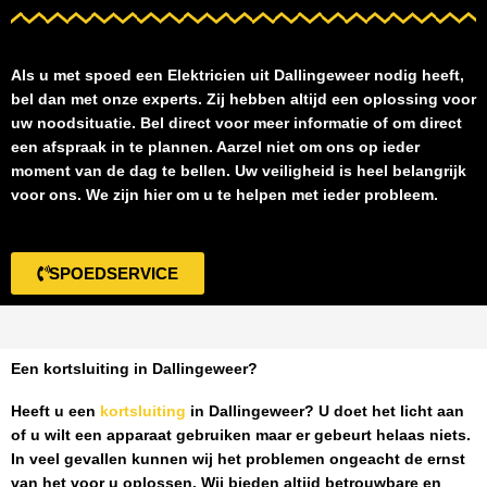
Als u met spoed een
Elektricien uit Dallingeweer
nodig heeft,
bel dan met onze experts. Zij hebben altijd een oplossing voor
uw noodsituatie. Bel direct voor meer informatie of om direct
een afspraak in te plannen. Aarzel niet om ons op ieder
moment van de dag te bellen. Uw veiligheid is heel belangrijk
voor ons. We zijn hier om u te helpen met ieder probleem.
SPOEDSERVICE
Een kortsluiting in Dallingeweer?
Heeft u een
kortsluiting
in Dallingeweer
? U doet het licht aan
of u wilt een apparaat gebruiken maar er gebeurt helaas niets.
In veel gevallen kunnen wij het problemen ongeacht de ernst
van het voor u oplossen. Wij bieden altijd betrouwbare en