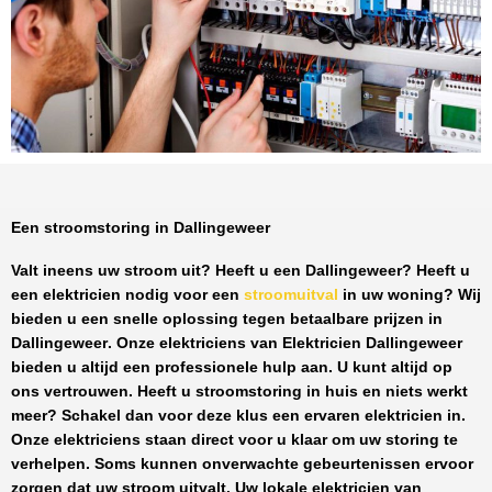
Een stroomstoring in Dallingeweer
Valt ineens uw stroom uit? Heeft u een
Dallingeweer
? Heeft u
een elektricien nodig voor een
stroomuitval
in uw woning? Wij
bieden u een snelle oplossing tegen
betaalbare prijzen
in
Dallingeweer
. Onze elektriciens van
Elektricien Dallingeweer
bieden u altijd een professionele hulp aan. U kunt altijd op
ons vertrouwen. Heeft u stroomstoring in huis en niets werkt
meer? Schakel dan voor deze klus een ervaren elektricien in.
Onze elektriciens staan direct voor u klaar om uw storing te
verhelpen. Soms kunnen onverwachte gebeurtenissen ervoor
zorgen dat uw stroom uitvalt. Uw lokale elektricien van