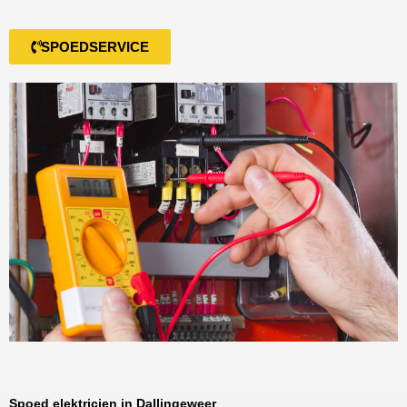
SPOEDSERVICE
Spoed elektricien in Dallingeweer