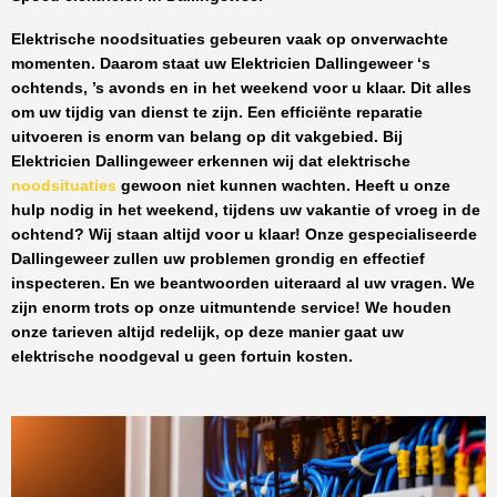
Elektrische noodsituaties gebeuren vaak op onverwachte
momenten. Daarom staat uw
Elektricien Dallingeweer
‘s
ochtends, ’s avonds en in het weekend voor u klaar. Dit alles
om uw tijdig van dienst te zijn. Een efficiënte reparatie
uitvoeren is enorm van belang op dit vakgebied.
Bij
Elektricien Dallingeweer
erkennen wij dat elektrische
noodsituaties
gewoon niet kunnen wachten. Heeft u onze
hulp nodig in het weekend, tijdens uw vakantie of vroeg in de
ochtend? Wij staan altijd voor u klaar! Onze
gespecialiseerde
Dallingeweer
zullen uw problemen grondig en effectief
inspecteren. En we beantwoorden uiteraard al uw vragen. We
zijn enorm trots op onze uitmuntende service! We houden
onze tarieven altijd redelijk, op deze manier gaat uw
elektrische noodgeval u geen fortuin kosten.