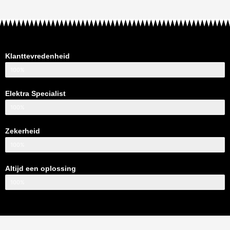
Klanttevredenheid
100%
Elektra Specialist
100%
Zekerheid
100%
Altijd een oplossing
100%