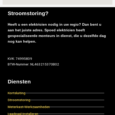
Stroomstoring?
Heeft u een elektricien nodig in uw regio? Dan bent u
aan het juiste adres. Spoed elektricien heeft
gespecialiseerde monteurs in dienst, die u dezelfde dag
nog kan helpen.
KVK: 74995839
BTW-Nummer: NL463215370B02
Diensten
Kortsluiting
Stroomstoring
Meterkast-Werkzaamheden
Laadpaal-Installeren