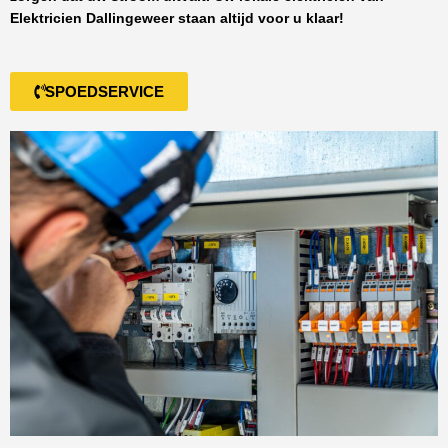
Elektricien Dallingeweer
staan altijd voor u klaar!
SPOEDSERVICE