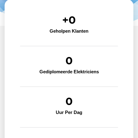
+
0
Geholpen Klanten
0
Gediplomeerde Elektriciens
0
Uur Per Dag