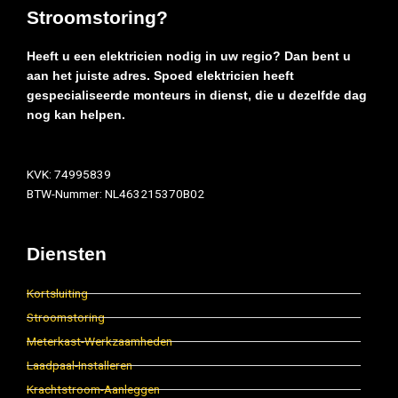
Stroomstoring?
Heeft u een elektricien nodig in uw regio? Dan bent u
aan het juiste adres. Spoed elektricien heeft
gespecialiseerde monteurs in dienst, die u dezelfde dag
nog kan helpen.
KVK: 74995839
BTW-Nummer: NL463215370B02
Diensten
Kortsluiting
Stroomstoring
Meterkast-Werkzaamheden
Laadpaal-Installeren
Krachtstroom-Aanleggen