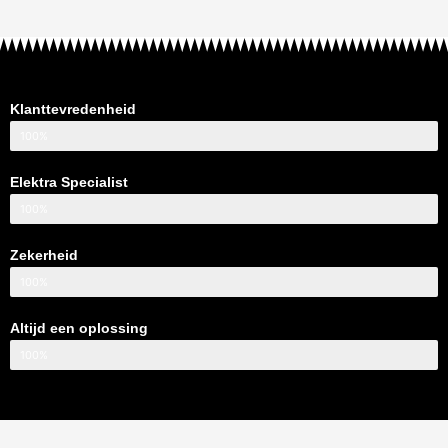
Klanttevredenheid
100%
Elektra Specialist
100%
Zekerheid
100%
Altijd een oplossing
100%