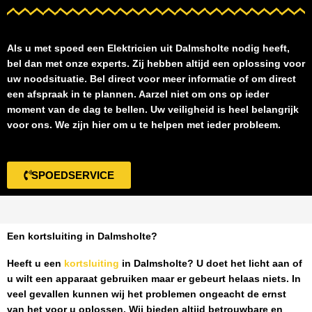
Als u met spoed een
Elektricien uit Dalmsholte
nodig heeft,
bel dan met onze experts. Zij hebben altijd een oplossing voor
uw noodsituatie. Bel direct voor meer informatie of om direct
een afspraak in te plannen. Aarzel niet om ons op ieder
moment van de dag te bellen. Uw veiligheid is heel belangrijk
voor ons. We zijn hier om u te helpen met ieder probleem.
SPOEDSERVICE
Een kortsluiting in Dalmsholte?
Heeft u een
kortsluiting
in Dalmsholte
? U doet het licht aan of
u wilt een apparaat gebruiken maar er gebeurt helaas niets. In
veel gevallen kunnen wij het problemen ongeacht de ernst
van het voor u oplossen. Wij bieden altijd betrouwbare en