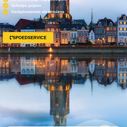
Scherpe prijzen
Gediplomeerde elektriciens
SPOEDSERVICE