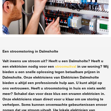
Een stroomstoring in Dalmsholte
Valt ineens uw stroom uit? Heeft u een
Dalmsholte
? Heeft u
een elektricien nodig voor een
stroomuitval
in uw woning? Wij
bieden u een snelle oplossing tegen
betaalbare prijzen
in
Dalmsholte
. Onze elektriciens van
Elektricien Dalmsholte
bieden u altijd een professionele hulp aan. U kunt altijd op
ons vertrouwen. Heeft u stroomstoring in huis en niets werkt
meer? Schakel dan voor deze klus een ervaren elektricien in.
Onze elektriciens staan direct voor u klaar om uw storing te
verhelpen. Soms kunnen onverwachte gebeurtenissen ervoor
zorgen dat uw stroom uitvalt. Uw lokale elektricien van