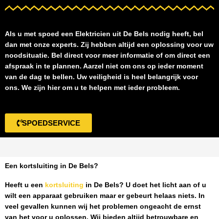
Als u met spoed een
Elektricien uit De Bels
nodig heeft, bel
dan met onze experts. Zij hebben altijd een oplossing voor uw
noodsituatie. Bel direct voor meer informatie of om direct een
afspraak in te plannen. Aarzel niet om ons op ieder moment
van de dag te bellen. Uw veiligheid is heel belangrijk voor
ons. We zijn hier om u te helpen met ieder probleem.
SPOEDSERVICE
Een kortsluiting in De Bels?
Heeft u een
kortsluiting
in De Bels
? U doet het licht aan of u
wilt een apparaat gebruiken maar er gebeurt helaas niets. In
veel gevallen kunnen wij het problemen ongeacht de ernst
van het voor u oplossen. Wij bieden altijd betrouwbare en