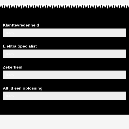
Klanttevredenheid
100%
Elektra Specialist
100%
Zekerheid
100%
Altijd een oplossing
100%