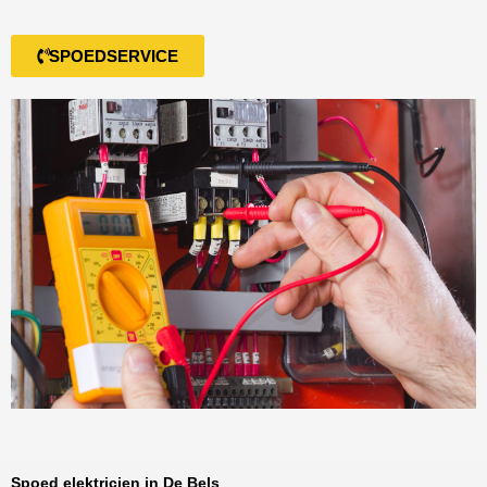
SPOEDSERVICE
Spoed elektricien in De Bels