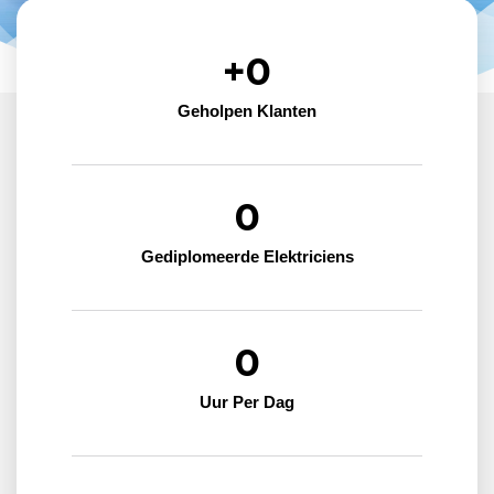
+
0
Geholpen Klanten
0
Gediplomeerde Elektriciens
0
Uur Per Dag