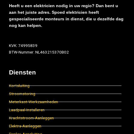
Heeft u een elektricien nodig in uw regio? Dan bent u
aan het juiste adres. Spoed elektricien heeft
gespecialiseerde monteurs in dienst, die u dezelfde dag
nog kan helpen.
KVK: 74995839
BTW-Nummer: NL463215370B02
Diensten
Kortsluiting
Stroomstoring
Meterkast-Werkzaamheden
Laadpaal-Installeren
Krachtstroom-Aanleggen
Elektra-Aanleggen