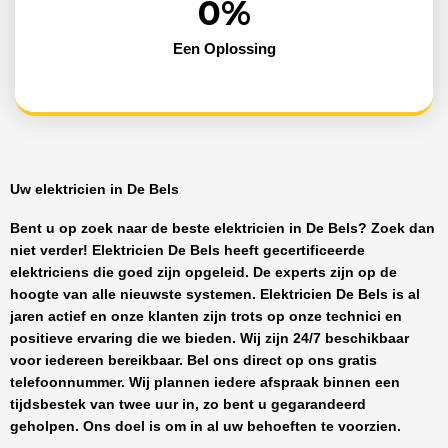
0
%
Een Oplossing
Uw elektricien in De Bels
Bent u op zoek naar de beste
elektricien in De Bels
? Zoek dan
niet verder!
Elektricien De Bels
heeft
gecertificeerde
elektriciens
die goed zijn opgeleid. De experts zijn op de
hoogte van alle nieuwste systemen.
Elektricien De Bels
is al
jaren actief en onze klanten zijn trots op onze technici en
positieve ervaring die we bieden. Wij zijn
24/7 beschikbaar
voor iedereen bereikbaar. Bel ons direct op ons gratis
telefoonnummer. Wij plannen iedere afspraak binnen een
tijdsbestek van twee uur in, zo bent u gegarandeerd
geholpen. Ons doel is om in al uw behoeften te voorzien.