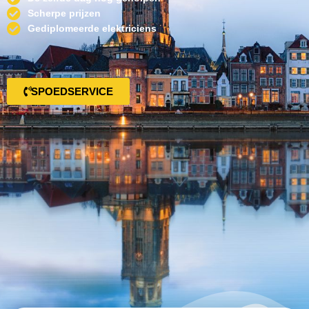
Scherpe prijzen
Gediplomeerde elektriciens
SPOEDSERVICE